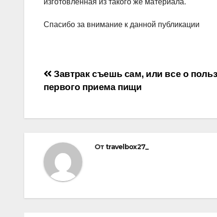
изготовленная из такого же материала.
Спасибо за внимание к данной публикации
Навигация
Завтрак съешь сам, или все о поль
первого приема пищи
по
записям
От
travelbox27_