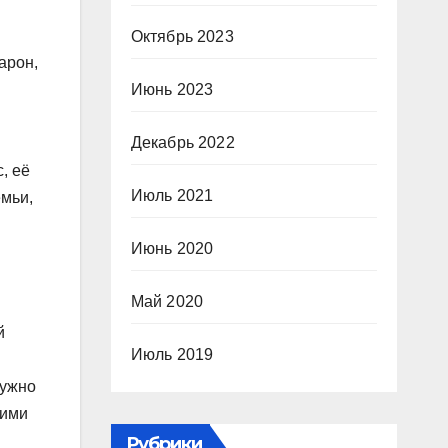
Октябрь 2023
арон,
Июнь 2023
Декабрь 2022
, её
Июль 2021
емьи,
Июнь 2020
Май 2020
й
Июль 2019
нужно
шими
Рубрики