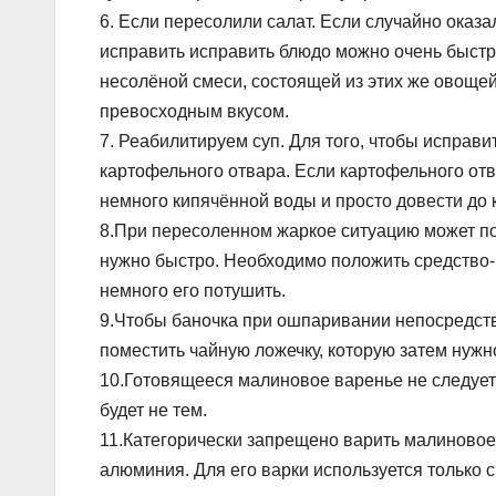
6. Если пересолили салат. Если случайно оказ
исправить исправить блюдо можно очень быстр
несолёной смеси, состоящей из этих же овощей,
превосходным вкусом.
7. Реабилитируем суп. Для того, чтобы исправи
картофельного отвара. Если картофельного отв
немного кипячённой воды и просто довести до 
8.При пересоленном жаркое ситуацию может по
нужно быстро. Необходимо положить средство-р
немного его потушить.
9.Чтобы баночка при ошпаривании непосредств
поместить чайную ложечку, которую затем нужн
10.Готовящееся малиновое варенье не следует 
будет не тем.
11.Категорически запрещено варить малиновое
алюминия. Для его варки используется только 