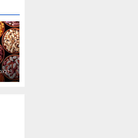
OX27_