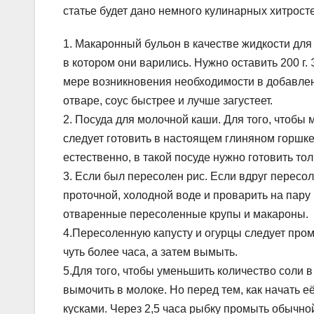
статье будет дано немного кулинарных хитрост
1. Макаронный бульон в качестве жидкости для
в котором они варились. Нужно оставить 200 г.
мере возникновения необходимости в добавлен
отваре, соус быстрее и лучше загустеет.
2. Посуда для молочной каши. Для того, чтобы
следует готовить в настоящем глиняном горшке.
естественно, в такой посуде нужно готовить то
3. Если был пересолен рис. Если вдруг пересол
проточной, холодной воде и проварить на пару
отваренные пересоленные крупы и макароны.
4.Пересоленную капусту и огурцы следует про
чуть более часа, а затем вымыть.
5.Для того, чтобы уменьшить количество соли 
вымочить в молоке. Но перед тем, как начать 
кусками. Через 2,5 часа рыбку промыть обычно