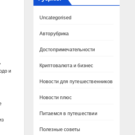
Uncategorised
Авторубрика
Достопримечательности
ь
Криптовалюта и бизнес
юдо и
Новости для путешественников
Новости плюс
е
Питаемся в путешествии
из
Полезные советы