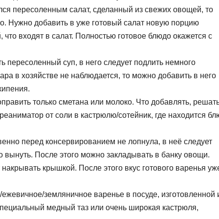
ался пересоленным салат, сделанный из свежих овощей, то
о. Нужно добавить в уже готовый салат новую порцию
 что входят в салат. Полностью готовое блюдо окажется с
ть пересоленный суп, в него следует подлить немного
ара в хозяйстве не наблюдается, то можно добавить в него
кипения.
править только сметана или молоко. Что добавлять, решат
еаниматор от соли в кастрюлю/сотейник, где находится бл
енно перед консервированием не лопнула, в неё следует
о вынуть. После этого можно закладывать в банку овощи.
накрывать крышкой. После этого вкус готового варенья уж
/ежевичное/земляничное варенье в посуде, изготовленной 
специальный медный таз или очень широкая кастрюля,