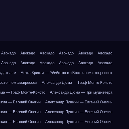
Авокадо
Авокадо
Авокадо
Авокадо
Авокадо
Авокадо
Авокадо
Авокадо
Авокадо
Авокадо
Авокадо
Авокадо
адателям
Агата Кристи — Убийство в «Восточном экспрессе»
Восточном экспрессе»
Александр Дюма — Граф Монте-Кристо
ма — Граф Монте-Кристо
Александр Дюма — Три мушкетёра
кин — Евгений Онегин
Александр Пушкин — Евгений Онегин
кин — Евгений Онегин
Александр Пушкин — Евгений Онегин
кин — Евгений Онегин
Александр Пушкин — Евгений Онегин