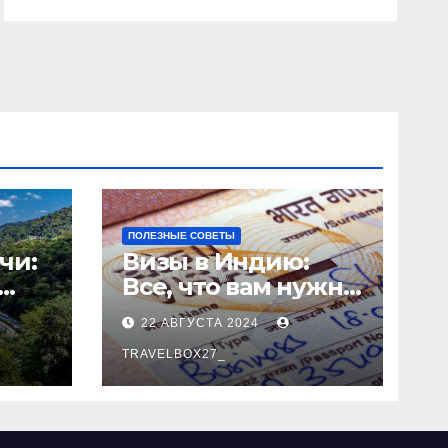
ПОЛЕЗНЫЕ СОВЕТЫ
чи:
Визы в Индию:
Все, что вам нужно
знать
22 АВГУСТА 2024
о
TRAVELBOX27_