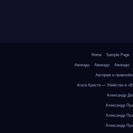
Home
Sample Page
Авокадо
Авокадо
Авокадо
Авторам и правообл
Агата Кристи — Убийство в «
Александр Дю
Александр Пуш
Александр Пуш
Александр Пуш