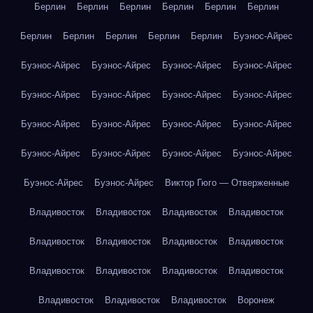
Берлин
Берлин
Берлин
Берлин
Берлин
Берлин
Берлин
Берлин
Берлин
Берлин
Берлин
Буэнос-Айрес
Буэнос-Айрес
Буэнос-Айрес
Буэнос-Айрес
Буэнос-Айрес
Буэнос-Айрес
Буэнос-Айрес
Буэнос-Айрес
Буэнос-Айрес
Буэнос-Айрес
Буэнос-Айрес
Буэнос-Айрес
Буэнос-Айрес
Буэнос-Айрес
Буэнос-Айрес
Буэнос-Айрес
Буэнос-Айрес
Буэнос-Айрес
Буэнос-Айрес
Виктор Гюго — Отверженные
Владивосток
Владивосток
Владивосток
Владивосток
Владивосток
Владивосток
Владивосток
Владивосток
Владивосток
Владивосток
Владивосток
Владивосток
Владивосток
Владивосток
Владивосток
Воронеж