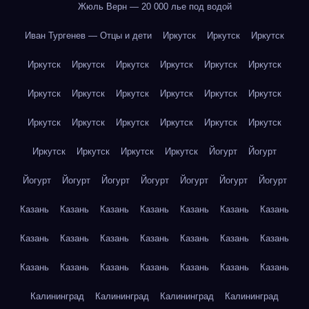
Жюль Верн — 20 000 лье под водой
Иван Тургенев — Отцы и дети
Иркутск
Иркутск
Иркутск
Иркутск
Иркутск
Иркутск
Иркутск
Иркутск
Иркутск
Иркутск
Иркутск
Иркутск
Иркутск
Иркутск
Иркутск
Иркутск
Иркутск
Иркутск
Иркутск
Иркутск
Иркутск
Иркутск
Иркутск
Иркутск
Иркутск
Йогурт
Йогурт
Йогурт
Йогурт
Йогурт
Йогурт
Йогурт
Йогурт
Йогурт
Казань
Казань
Казань
Казань
Казань
Казань
Казань
Казань
Казань
Казань
Казань
Казань
Казань
Казань
Казань
Казань
Казань
Казань
Казань
Казань
Казань
Калининград
Калининград
Калининград
Калининград