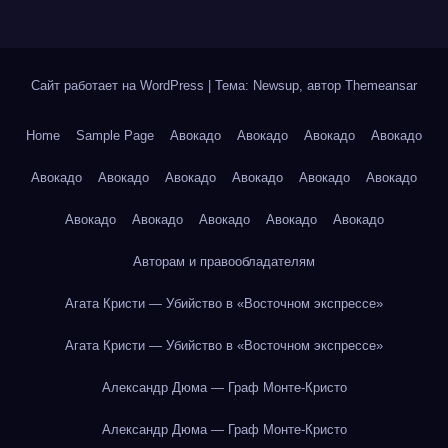
Сайт работает на WordPress
|
Тема: Newsup, автор
Themeansar
Home
Sample Page
Авокадо
Авокадо
Авокадо
Авокадо
Авокадо
Авокадо
Авокадо
Авокадо
Авокадо
Авокадо
Авокадо
Авокадо
Авокадо
Авокадо
Авокадо
Авторам и правообладателям
Агата Кристи — Убийство в «Восточном экспрессе»
Агата Кристи — Убийство в «Восточном экспрессе»
Александр Дюма — Граф Монте-Кристо
Александр Дюма — Граф Монте-Кристо