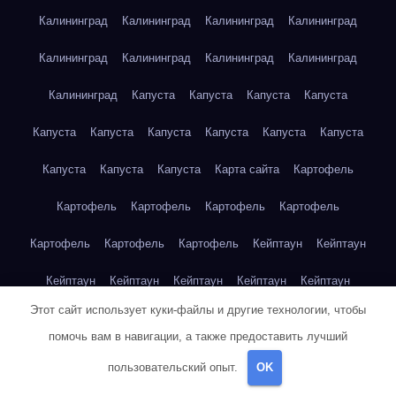
Калининград
Калининград
Калининград
Калининград
Калининград
Калининград
Калининград
Калининград
Калининград
Капуста
Капуста
Капуста
Капуста
Капуста
Капуста
Капуста
Капуста
Капуста
Капуста
Капуста
Капуста
Капуста
Карта сайта
Картофель
Картофель
Картофель
Картофель
Картофель
Картофель
Картофель
Картофель
Кейптаун
Кейптаун
Кейптаун
Кейптаун
Кейптаун
Кейптаун
Кейптаун
Этот сайт использует куки-файлы и другие технологии, чтобы
Кейптаун
Кейптаун
Кейптаун
Кейптаун
Кейптаун
помочь вам в навигации, а также предоставить лучший
Кейптаун
Кейптаун
Кейптаун
Кейптаун
Кейптаун
пользовательский опыт.
OK
Кейптаун
Кейптаун
Кейптаун
Клубника
Клубника