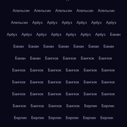
Апельсин
Апельсин
Апельсин
Апельсин
Апельсин
Апельсин
Арбуз
Арбуз
Арбуз
Арбуз
Арбуз
Арбуз
Арбуз
Арбуз
Арбуз
Арбуз
Арбуз
Арбуз
Арбуз
Банан
Банан
Банан
Банан
Банан
Банан
Банан
Банан
Банан
Банан
Бангкок
Бангкок
Бангкок
Бангкок
Бангкок
Бангкок
Бангкок
Бангкок
Бангкок
Бангкок
Бангкок
Бангкок
Бангкок
Бангкок
Бангкок
Бангкок
Бангкок
Бангкок
Бангкок
Бангкок
Бангкок
Бангкок
Бангкок
Бангкок
Бангкок
Бангкок
Берлин
Берлин
Берлин
Берлин
Берлин
Берлин
Берлин
Берлин