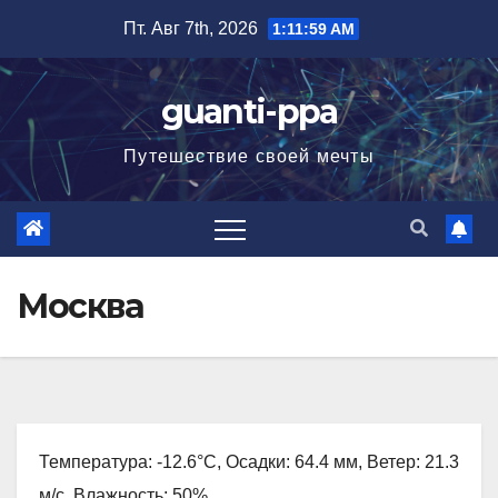
Перейти
Пт. Авг 7th, 2026
1:12:00 AM
к
содержимому
guanti-ppa
Путешествие своей мечты
Москва
Температура: -12.6°C, Осадки: 64.4 мм, Ветер: 21.3
м/с, Влажность: 50%