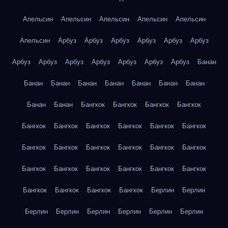
Апельсин
Апельсин
Апельсин
Апельсин
Апельсин
Апельсин
Арбуз
Арбуз
Арбуз
Арбуз
Арбуз
Арбуз
Арбуз
Арбуз
Арбуз
Арбуз
Арбуз
Арбуз
Арбуз
Банан
Банан
Банан
Банан
Банан
Банан
Банан
Банан
Банан
Банан
Бангкок
Бангкок
Бангкок
Бангкок
Бангкок
Бангкок
Бангкок
Бангкок
Бангкок
Бангкок
Бангкок
Бангкок
Бангкок
Бангкок
Бангкок
Бангкок
Бангкок
Бангкок
Бангкок
Бангкок
Бангкок
Бангкок
Бангкок
Бангкок
Бангкок
Бангкок
Берлин
Берлин
Берлин
Берлин
Берлин
Берлин
Берлин
Берлин