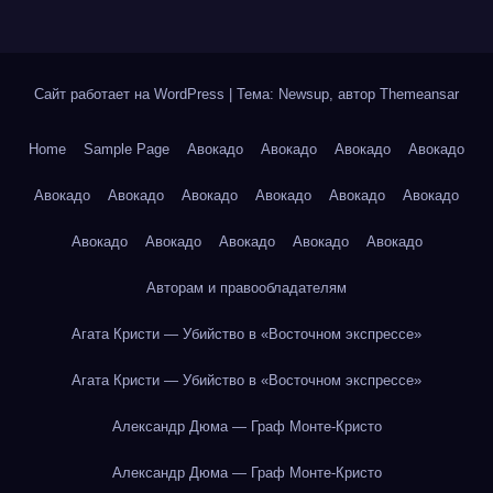
Сайт работает на WordPress
|
Тема: Newsup, автор
Themeansar
Home
Sample Page
Авокадо
Авокадо
Авокадо
Авокадо
Авокадо
Авокадо
Авокадо
Авокадо
Авокадо
Авокадо
Авокадо
Авокадо
Авокадо
Авокадо
Авокадо
Авторам и правообладателям
Агата Кристи — Убийство в «Восточном экспрессе»
Агата Кристи — Убийство в «Восточном экспрессе»
Александр Дюма — Граф Монте-Кристо
Александр Дюма — Граф Монте-Кристо