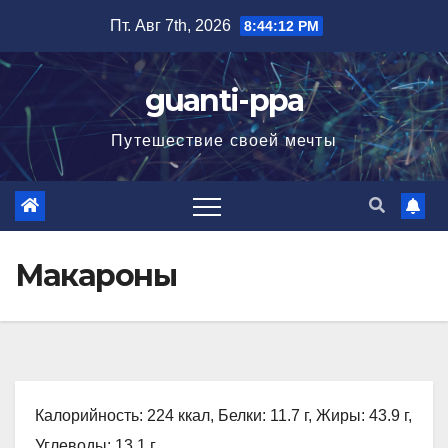
Перейти
Пт. Авг 7th, 2026
8:44:13 PM
к
содержимому
guanti-ppa
Путешествие своей мечты
Макароны
Калорийность: 224 ккал, Белки: 11.7 г, Жиры: 43.9 г,
Углеводы: 13.1 г