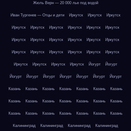
Жюль Верн — 20 000 лье под водой
Иван Тургенев — Отцы и дети
Иркутск
Иркутск
Иркутск
Иркутск
Иркутск
Иркутск
Иркутск
Иркутск
Иркутск
Иркутск
Иркутск
Иркутск
Иркутск
Иркутск
Иркутск
Иркутск
Иркутск
Иркутск
Иркутск
Иркутск
Иркутск
Иркутск
Иркутск
Иркутск
Иркутск
Йогурт
Йогурт
Йогурт
Йогурт
Йогурт
Йогурт
Йогурт
Йогурт
Йогурт
Казань
Казань
Казань
Казань
Казань
Казань
Казань
Казань
Казань
Казань
Казань
Казань
Казань
Казань
Казань
Казань
Казань
Казань
Казань
Казань
Казань
Калининград
Калининград
Калининград
Калининград