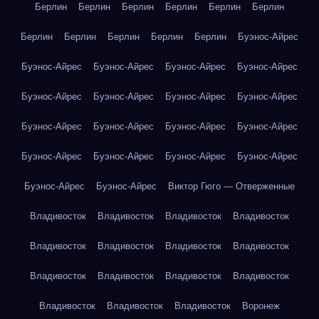
Берлин
Берлин
Берлин
Берлин
Берлин
Берлин
Берлин
Берлин
Берлин
Берлин
Берлин
Буэнос-Айрес
Буэнос-Айрес
Буэнос-Айрес
Буэнос-Айрес
Буэнос-Айрес
Буэнос-Айрес
Буэнос-Айрес
Буэнос-Айрес
Буэнос-Айрес
Буэнос-Айрес
Буэнос-Айрес
Буэнос-Айрес
Буэнос-Айрес
Буэнос-Айрес
Буэнос-Айрес
Буэнос-Айрес
Буэнос-Айрес
Буэнос-Айрес
Буэнос-Айрес
Виктор Гюго — Отверженные
Владивосток
Владивосток
Владивосток
Владивосток
Владивосток
Владивосток
Владивосток
Владивосток
Владивосток
Владивосток
Владивосток
Владивосток
Владивосток
Владивосток
Владивосток
Воронеж