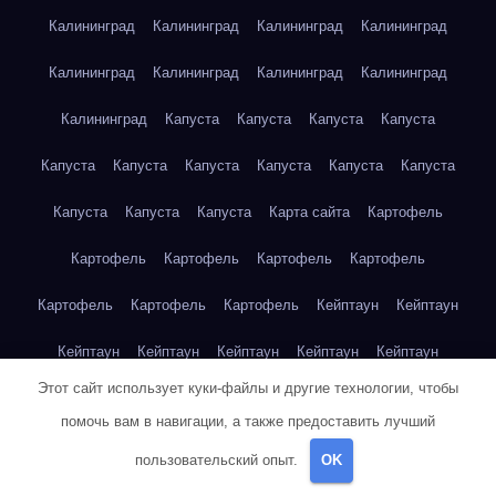
Калининград
Калининград
Калининград
Калининград
Калининград
Калининград
Калининград
Калининград
Калининград
Капуста
Капуста
Капуста
Капуста
Капуста
Капуста
Капуста
Капуста
Капуста
Капуста
Капуста
Капуста
Капуста
Карта сайта
Картофель
Картофель
Картофель
Картофель
Картофель
Картофель
Картофель
Картофель
Кейптаун
Кейптаун
Кейптаун
Кейптаун
Кейптаун
Кейптаун
Кейптаун
Этот сайт использует куки-файлы и другие технологии, чтобы
Кейптаун
Кейптаун
Кейптаун
Кейптаун
Кейптаун
помочь вам в навигации, а также предоставить лучший
Кейптаун
Кейптаун
Кейптаун
Кейптаун
Кейптаун
пользовательский опыт.
OK
Кейптаун
Кейптаун
Кейптаун
Клубника
Клубника