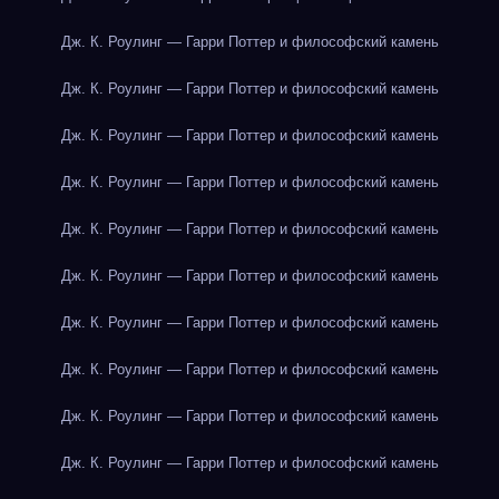
Дж. К. Роулинг — Гарри Поттер и философский камень
Дж. К. Роулинг — Гарри Поттер и философский камень
Дж. К. Роулинг — Гарри Поттер и философский камень
Дж. К. Роулинг — Гарри Поттер и философский камень
Дж. К. Роулинг — Гарри Поттер и философский камень
Дж. К. Роулинг — Гарри Поттер и философский камень
Дж. К. Роулинг — Гарри Поттер и философский камень
Дж. К. Роулинг — Гарри Поттер и философский камень
Дж. К. Роулинг — Гарри Поттер и философский камень
Дж. К. Роулинг — Гарри Поттер и философский камень