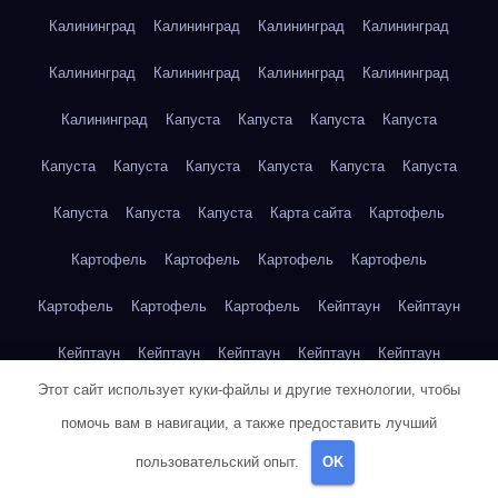
Калининград
Калининград
Калининград
Калининград
Калининград
Калининград
Калининград
Калининград
Калининград
Капуста
Капуста
Капуста
Капуста
Капуста
Капуста
Капуста
Капуста
Капуста
Капуста
Капуста
Капуста
Капуста
Карта сайта
Картофель
Картофель
Картофель
Картофель
Картофель
Картофель
Картофель
Картофель
Кейптаун
Кейптаун
Кейптаун
Кейптаун
Кейптаун
Кейптаун
Кейптаун
Этот сайт использует куки-файлы и другие технологии, чтобы
Кейптаун
Кейптаун
Кейптаун
Кейптаун
Кейптаун
помочь вам в навигации, а также предоставить лучший
Кейптаун
Кейптаун
Кейптаун
Кейптаун
Кейптаун
пользовательский опыт.
OK
Кейптаун
Кейптаун
Кейптаун
Клубника
Клубника