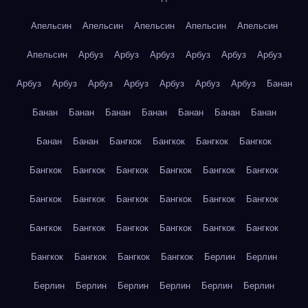
Апельсин
Апельсин
Апельсин
Апельсин
Апельсин
Апельсин
Арбуз
Арбуз
Арбуз
Арбуз
Арбуз
Арбуз
Арбуз
Арбуз
Арбуз
Арбуз
Арбуз
Арбуз
Арбуз
Банан
Банан
Банан
Банан
Банан
Банан
Банан
Банан
Банан
Банан
Бангкок
Бангкок
Бангкок
Бангкок
Бангкок
Бангкок
Бангкок
Бангкок
Бангкок
Бангкок
Бангкок
Бангкок
Бангкок
Бангкок
Бангкок
Бангкок
Бангкок
Бангкок
Бангкок
Бангкок
Бангкок
Бангкок
Бангкок
Бангкок
Бангкок
Бангкок
Берлин
Берлин
Берлин
Берлин
Берлин
Берлин
Берлин
Берлин