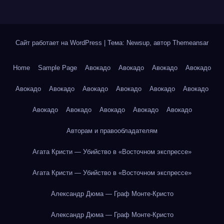
Сайт работает на WordPress
|
Тема: Newsup, автор
Themeansar
Home
Sample Page
Авокадо
Авокадо
Авокадо
Авокадо
Авокадо
Авокадо
Авокадо
Авокадо
Авокадо
Авокадо
Авокадо
Авокадо
Авокадо
Авокадо
Авокадо
Авторам и правообладателям
Агата Кристи — Убийство в «Восточном экспрессе»
Агата Кристи — Убийство в «Восточном экспрессе»
Александр Дюма — Граф Монте-Кристо
Александр Дюма — Граф Монте-Кристо