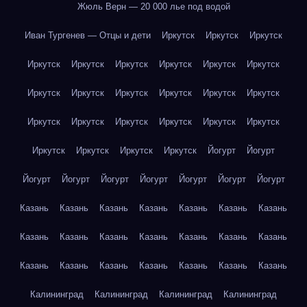
Жюль Верн — 20 000 лье под водой
Иван Тургенев — Отцы и дети
Иркутск
Иркутск
Иркутск
Иркутск
Иркутск
Иркутск
Иркутск
Иркутск
Иркутск
Иркутск
Иркутск
Иркутск
Иркутск
Иркутск
Иркутск
Иркутск
Иркутск
Иркутск
Иркутск
Иркутск
Иркутск
Иркутск
Иркутск
Иркутск
Иркутск
Йогурт
Йогурт
Йогурт
Йогурт
Йогурт
Йогурт
Йогурт
Йогурт
Йогурт
Казань
Казань
Казань
Казань
Казань
Казань
Казань
Казань
Казань
Казань
Казань
Казань
Казань
Казань
Казань
Казань
Казань
Казань
Казань
Казань
Казань
Калининград
Калининград
Калининград
Калининград