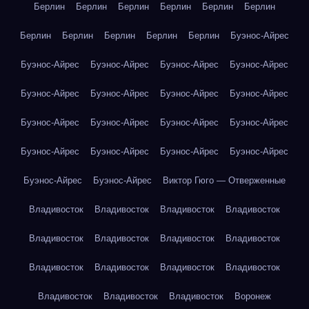
Берлин
Берлин
Берлин
Берлин
Берлин
Берлин
Берлин
Берлин
Берлин
Берлин
Берлин
Буэнос-Айрес
Буэнос-Айрес
Буэнос-Айрес
Буэнос-Айрес
Буэнос-Айрес
Буэнос-Айрес
Буэнос-Айрес
Буэнос-Айрес
Буэнос-Айрес
Буэнос-Айрес
Буэнос-Айрес
Буэнос-Айрес
Буэнос-Айрес
Буэнос-Айрес
Буэнос-Айрес
Буэнос-Айрес
Буэнос-Айрес
Буэнос-Айрес
Буэнос-Айрес
Виктор Гюго — Отверженные
Владивосток
Владивосток
Владивосток
Владивосток
Владивосток
Владивосток
Владивосток
Владивосток
Владивосток
Владивосток
Владивосток
Владивосток
Владивосток
Владивосток
Владивосток
Воронеж