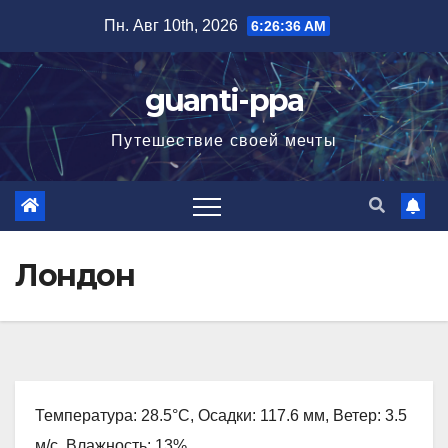
Перейти
Пн. Авг 10th, 2026
6:26:37 AM
к
содержимому
guanti-ppa
Путешествие своей мечты
Лондон
Температура: 28.5°C, Осадки: 117.6 мм, Ветер: 3.5
м/с, Влажность: 13%