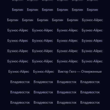
Берлин
Берлин
Берлин
Берлин
Берлин
Берлин
Берлин
Берлин
Берлин
Берлин
Берлин
Буэнос-Айрес
Буэнос-Айрес
Буэнос-Айрес
Буэнос-Айрес
Буэнос-Айрес
Буэнос-Айрес
Буэнос-Айрес
Буэнос-Айрес
Буэнос-Айрес
Буэнос-Айрес
Буэнос-Айрес
Буэнос-Айрес
Буэнос-Айрес
Буэнос-Айрес
Буэнос-Айрес
Буэнос-Айрес
Буэнос-Айрес
Буэнос-Айрес
Буэнос-Айрес
Виктор Гюго — Отверженные
Владивосток
Владивосток
Владивосток
Владивосток
Владивосток
Владивосток
Владивосток
Владивосток
Владивосток
Владивосток
Владивосток
Владивосток