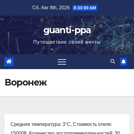
Перейти
Сб. Авг 8th, 2026
8:33:01 AM
к
содержимому
guanti-ppa
Путешествие своей мечты
Воронеж
Средняя температура: 3°C, Стоимость отеля:
15000₽, Количество достопримечательностей: 30,