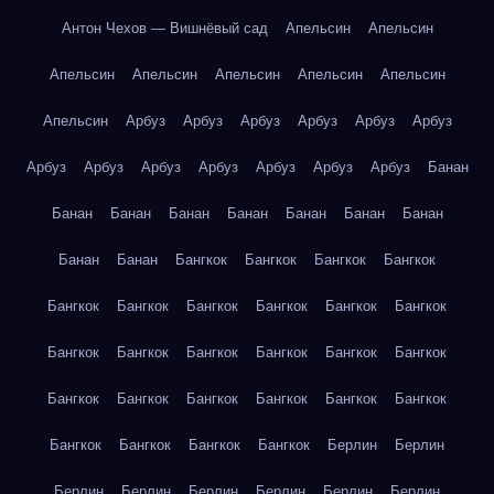
Антон Чехов — Вишнёвый сад
Апельсин
Апельсин
Апельсин
Апельсин
Апельсин
Апельсин
Апельсин
Апельсин
Арбуз
Арбуз
Арбуз
Арбуз
Арбуз
Арбуз
Арбуз
Арбуз
Арбуз
Арбуз
Арбуз
Арбуз
Арбуз
Банан
Банан
Банан
Банан
Банан
Банан
Банан
Банан
Банан
Банан
Бангкок
Бангкок
Бангкок
Бангкок
Бангкок
Бангкок
Бангкок
Бангкок
Бангкок
Бангкок
Бангкок
Бангкок
Бангкок
Бангкок
Бангкок
Бангкок
Бангкок
Бангкок
Бангкок
Бангкок
Бангкок
Бангкок
Бангкок
Бангкок
Бангкок
Бангкок
Берлин
Берлин
Берлин
Берлин
Берлин
Берлин
Берлин
Берлин