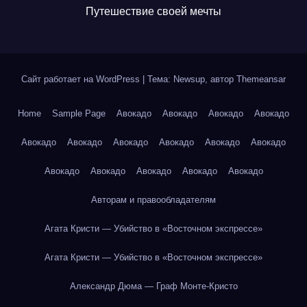
Путешествие своей мечты
Сайт работает на WordPress
|
Тема: Newsup, автор
Themeansar
Home
Sample Page
Авокадо
Авокадо
Авокадо
Авокадо
Авокадо
Авокадо
Авокадо
Авокадо
Авокадо
Авокадо
Авокадо
Авокадо
Авокадо
Авокадо
Авокадо
Авторам и правообладателям
Агата Кристи — Убийство в «Восточном экспрессе»
Агата Кристи — Убийство в «Восточном экспрессе»
Александр Дюма — Граф Монте-Кристо