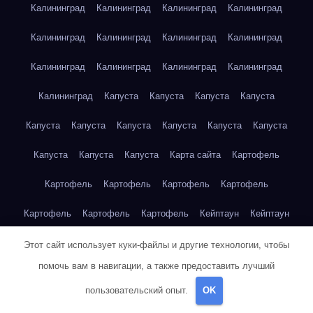
Калининград
Калининград
Калининград
Калининград
Калининград
Калининград
Калининград
Калининград
Калининград
Калининград
Калининград
Калининград
Калининград
Капуста
Капуста
Капуста
Капуста
Капуста
Капуста
Капуста
Капуста
Капуста
Капуста
Капуста
Капуста
Капуста
Карта сайта
Картофель
Картофель
Картофель
Картофель
Картофель
Картофель
Картофель
Картофель
Кейптаун
Кейптаун
Кейптаун
Кейптаун
Кейптаун
Кейптаун
Кейптаун
Этот сайт использует куки-файлы и другие технологии, чтобы
помочь вам в навигации, а также предоставить лучший
Кейптаун
Кейптаун
Кейптаун
Кейптаун
Кейптаун
пользовательский опыт.
OK
Кейптаун
Кейптаун
Кейптаун
Кейптаун
Кейптаун