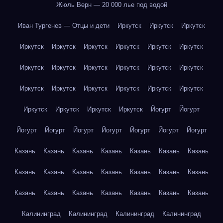
Жюль Верн — 20 000 лье под водой
Иван Тургенев — Отцы и дети
Иркутск
Иркутск
Иркутск
Иркутск
Иркутск
Иркутск
Иркутск
Иркутск
Иркутск
Иркутск
Иркутск
Иркутск
Иркутск
Иркутск
Иркутск
Иркутск
Иркутск
Иркутск
Иркутск
Иркутск
Иркутск
Иркутск
Иркутск
Иркутск
Иркутск
Йогурт
Йогурт
Йогурт
Йогурт
Йогурт
Йогурт
Йогурт
Йогурт
Йогурт
Казань
Казань
Казань
Казань
Казань
Казань
Казань
Казань
Казань
Казань
Казань
Казань
Казань
Казань
Казань
Казань
Казань
Казань
Казань
Казань
Казань
Калининград
Калининград
Калининград
Калининград