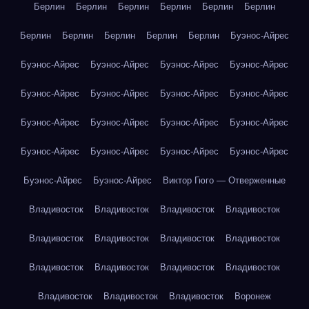
Берлин
Берлин
Берлин
Берлин
Берлин
Берлин
Берлин
Берлин
Берлин
Берлин
Берлин
Буэнос-Айрес
Буэнос-Айрес
Буэнос-Айрес
Буэнос-Айрес
Буэнос-Айрес
Буэнос-Айрес
Буэнос-Айрес
Буэнос-Айрес
Буэнос-Айрес
Буэнос-Айрес
Буэнос-Айрес
Буэнос-Айрес
Буэнос-Айрес
Буэнос-Айрес
Буэнос-Айрес
Буэнос-Айрес
Буэнос-Айрес
Буэнос-Айрес
Буэнос-Айрес
Виктор Гюго — Отверженные
Владивосток
Владивосток
Владивосток
Владивосток
Владивосток
Владивосток
Владивосток
Владивосток
Владивосток
Владивосток
Владивосток
Владивосток
Владивосток
Владивосток
Владивосток
Воронеж