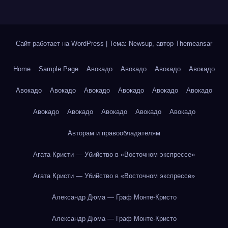
Сайт работает на WordPress
|
Тема: Newsup, автор
Themeansar
Home
Sample Page
Авокадо
Авокадо
Авокадо
Авокадо
Авокадо
Авокадо
Авокадо
Авокадо
Авокадо
Авокадо
Авокадо
Авокадо
Авокадо
Авокадо
Авокадо
Авторам и правообладателям
Агата Кристи — Убийство в «Восточном экспрессе»
Агата Кристи — Убийство в «Восточном экспрессе»
Александр Дюма — Граф Монте-Кристо
Александр Дюма — Граф Монте-Кристо