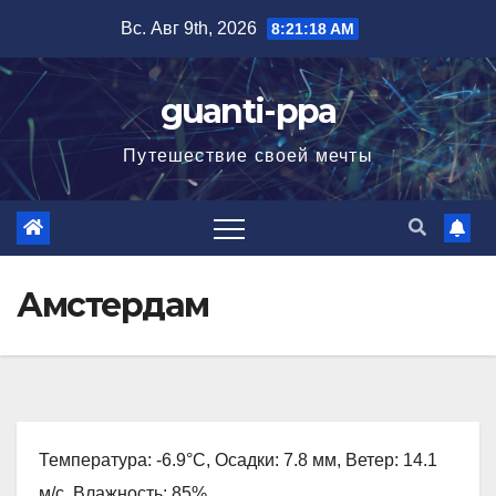
Перейти
Вс. Авг 9th, 2026
8:21:20 AM
к
содержимому
guanti-ppa
Путешествие своей мечты
Амстердам
Температура: -6.9°C, Осадки: 7.8 мм, Ветер: 14.1
м/с, Влажность: 85%