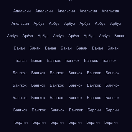
Апельсин
Апельсин
Апельсин
Апельсин
Апельсин
Апельсин
Арбуз
Арбуз
Арбуз
Арбуз
Арбуз
Арбуз
Арбуз
Арбуз
Арбуз
Арбуз
Арбуз
Арбуз
Арбуз
Банан
Банан
Банан
Банан
Банан
Банан
Банан
Банан
Банан
Банан
Бангкок
Бангкок
Бангкок
Бангкок
Бангкок
Бангкок
Бангкок
Бангкок
Бангкок
Бангкок
Бангкок
Бангкок
Бангкок
Бангкок
Бангкок
Бангкок
Бангкок
Бангкок
Бангкок
Бангкок
Бангкок
Бангкок
Бангкок
Бангкок
Бангкок
Бангкок
Берлин
Берлин
Берлин
Берлин
Берлин
Берлин
Берлин
Берлин