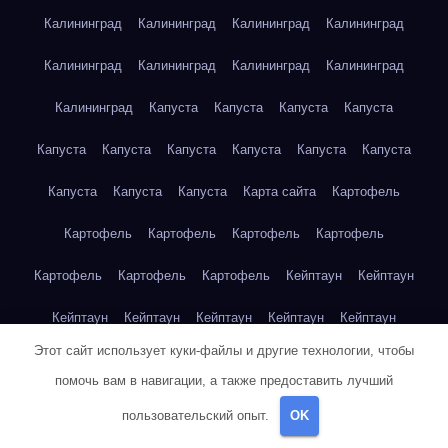
Калининград
Калининград
Калининград
Калининград
Калининград
Калининград
Калининград
Калининград
Калининград
Капуста
Капуста
Капуста
Капуста
Капуста
Капуста
Капуста
Капуста
Капуста
Капуста
Капуста
Капуста
Капуста
Карта сайта
Картофель
Картофель
Картофель
Картофель
Картофель
Картофель
Картофель
Картофель
Кейптаун
Кейптаун
Кейптаун
Кейптаун
Кейптаун
Кейптаун
Кейптаун
Этот сайт использует куки-файлы и другие технологии, чтобы
Кейптаун
Кейптаун
Кейптаун
Кейптаун
Кейптаун
помочь вам в навигации, а также предоставить лучший
Кейптаун
Кейптаун
Кейптаун
Кейптаун
Кейптаун
пользовательский опыт.
OK
Кейптаун
Кейптаун
Кейптаун
Клубника
Клубника