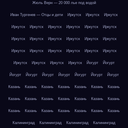
Жюль Верн — 20 000 лье под водой
Иван Тургенев — Отцы и дети
Иркутск
Иркутск
Иркутск
Иркутск
Иркутск
Иркутск
Иркутск
Иркутск
Иркутск
Иркутск
Иркутск
Иркутск
Иркутск
Иркутск
Иркутск
Иркутск
Иркутск
Иркутск
Иркутск
Иркутск
Иркутск
Иркутск
Иркутск
Иркутск
Иркутск
Йогурт
Йогурт
Йогурт
Йогурт
Йогурт
Йогурт
Йогурт
Йогурт
Йогурт
Казань
Казань
Казань
Казань
Казань
Казань
Казань
Казань
Казань
Казань
Казань
Казань
Казань
Казань
Казань
Казань
Казань
Казань
Казань
Казань
Казань
Калининград
Калининград
Калининград
Калининград