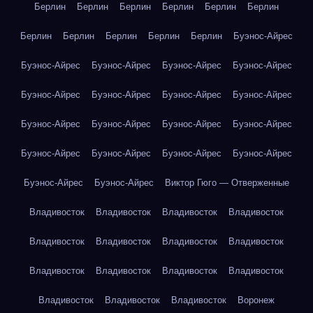
Берлин
Берлин
Берлин
Берлин
Берлин
Берлин
Берлин
Берлин
Берлин
Берлин
Берлин
Буэнос-Айрес
Буэнос-Айрес
Буэнос-Айрес
Буэнос-Айрес
Буэнос-Айрес
Буэнос-Айрес
Буэнос-Айрес
Буэнос-Айрес
Буэнос-Айрес
Буэнос-Айрес
Буэнос-Айрес
Буэнос-Айрес
Буэнос-Айрес
Буэнос-Айрес
Буэнос-Айрес
Буэнос-Айрес
Буэнос-Айрес
Буэнос-Айрес
Буэнос-Айрес
Виктор Гюго — Отверженные
Владивосток
Владивосток
Владивосток
Владивосток
Владивосток
Владивосток
Владивосток
Владивосток
Владивосток
Владивосток
Владивосток
Владивосток
Владивосток
Владивосток
Владивосток
Воронеж