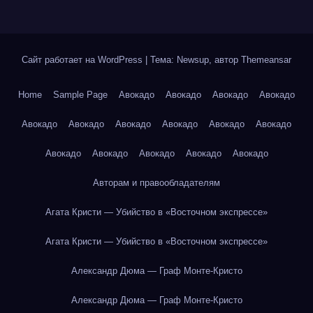
Сайт работает на WordPress
|
Тема: Newsup, автор
Themeansar
Home
Sample Page
Авокадо
Авокадо
Авокадо
Авокадо
Авокадо
Авокадо
Авокадо
Авокадо
Авокадо
Авокадо
Авокадо
Авокадо
Авокадо
Авокадо
Авокадо
Авторам и правообладателям
Агата Кристи — Убийство в «Восточном экспрессе»
Агата Кристи — Убийство в «Восточном экспрессе»
Александр Дюма — Граф Монте-Кристо
Александр Дюма — Граф Монте-Кристо