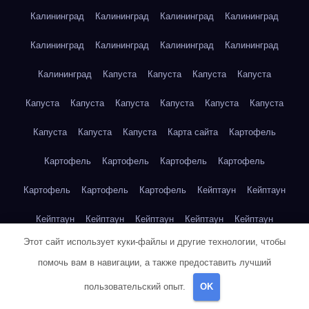
Калининград
Калининград
Калининград
Калининград
Калининград
Калининград
Калининград
Калининград
Калининград
Капуста
Капуста
Капуста
Капуста
Капуста
Капуста
Капуста
Капуста
Капуста
Капуста
Капуста
Капуста
Капуста
Карта сайта
Картофель
Картофель
Картофель
Картофель
Картофель
Картофель
Картофель
Картофель
Кейптаун
Кейптаун
Кейптаун
Кейптаун
Кейптаун
Кейптаун
Кейптаун
Этот сайт использует куки-файлы и другие технологии, чтобы
Кейптаун
Кейптаун
Кейптаун
Кейптаун
Кейптаун
помочь вам в навигации, а также предоставить лучший
Кейптаун
Кейптаун
Кейптаун
Кейптаун
Кейптаун
пользовательский опыт.
OK
Кейптаун
Кейптаун
Кейптаун
Клубника
Клубника