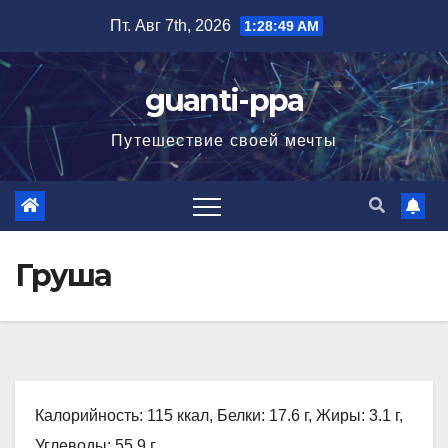
Перейти
Пт. Авг 7th, 2026
1:28:50 AM
к
содержимому
guanti-ppa
Путешествие своей мечты
Груша
Калорийность: 115 ккал, Белки: 17.6 г, Жиры: 3.1 г,
Углеводы: 55.9 г