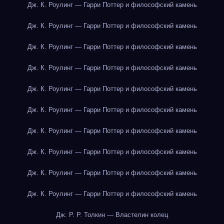
Дж. К. Роулинг — Гарри Поттер и философский камень
Дж. К. Роулинг — Гарри Поттер и философский камень
Дж. К. Роулинг — Гарри Поттер и философский камень
Дж. К. Роулинг — Гарри Поттер и философский камень
Дж. К. Роулинг — Гарри Поттер и философский камень
Дж. К. Роулинг — Гарри Поттер и философский камень
Дж. К. Роулинг — Гарри Поттер и философский камень
Дж. К. Роулинг — Гарри Поттер и философский камень
Дж. К. Роулинг — Гарри Поттер и философский камень
Дж. К. Роулинг — Гарри Поттер и философский камень
Дж. Р. Р. Толкин — Властелин колец