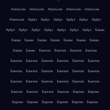
Апельсин
Апельсин
Апельсин
Апельсин
Апельсин
Апельсин
Арбуз
Арбуз
Арбуз
Арбуз
Арбуз
Арбуз
Арбуз
Арбуз
Арбуз
Арбуз
Арбуз
Арбуз
Арбуз
Банан
Банан
Банан
Банан
Банан
Банан
Банан
Банан
Банан
Банан
Бангкок
Бангкок
Бангкок
Бангкок
Бангкок
Бангкок
Бангкок
Бангкок
Бангкок
Бангкок
Бангкок
Бангкок
Бангкок
Бангкок
Бангкок
Бангкок
Бангкок
Бангкок
Бангкок
Бангкок
Бангкок
Бангкок
Бангкок
Бангкок
Бангкок
Бангкок
Берлин
Берлин
Берлин
Берлин
Берлин
Берлин
Берлин
Берлин