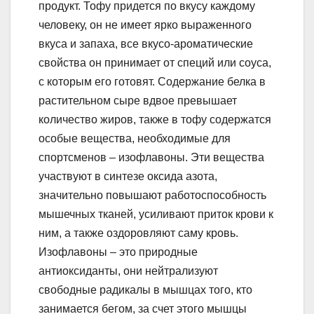
продукт. Тофу придется по вкусу каждому
человеку, он не имеет ярко выраженного
вкуса и запаха, все вкусо-ароматические
свойства он принимает от специй или соуса,
с которым его готовят. Содержание белка в
растительном сыре вдвое превышает
количество жиров, также в тофу содержатся
особые вещества, необходимые для
спортсменов – изофлавоны. Эти вещества
участвуют в синтезе оксида азота,
значительно повышают работоспособность
мышечных тканей, усиливают приток крови к
ним, а также оздоровляют саму кровь.
Изофлавоны – это природные
антиоксиданты, они нейтрализуют
свободные радикалы в мышцах того, кто
занимается бегом, за счет этого мышцы