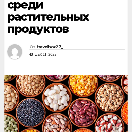
среди
растительных
продуктов
От
travelbox27_
ДЕК 11, 2022