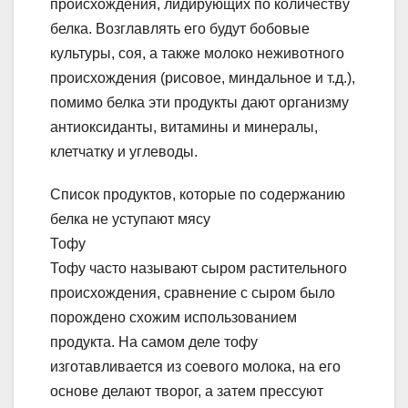
происхождения, лидирующих по количеству
белка. Возглавлять его будут бобовые
культуры, соя, а также молоко неживотного
происхождения (рисовое, миндальное и т.д.),
помимо белка эти продукты дают организму
антиоксиданты, витамины и минералы,
клетчатку и углеводы.
Список продуктов, которые по содержанию
белка не уступают мясу
Тофу
Тофу часто называют сыром растительного
происхождения, сравнение с сыром было
порождено схожим использованием
продукта. На самом деле тофу
изготавливается из соевого молока, на его
основе делают творог, а затем прессуют