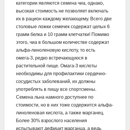
категории являются семена чиа, однако,
высокая стоимость не позволяет включать
их в рацион каждому желающему. Всего две
столовые ложки семечек содержат целых 6
грамм белка и 10 грамм клетчатки! Помимо
этого, чиа в большом количестве содержат
альфа-линоленовую кислоту, то есть
омега-3, редко встречающуюся в
растительной пище. Омага-3 кислоты
необходимы для профилактики сердечно-
сосудистых заболеваний, их должны
употреблять в пищу все спортсмены.
Семена льна намного доступнее по
стоимости, но в них тоже содержится альфа-
линоленовая кислота, а также марганец.
Более 30% взрослого населения
испытывают дефицит марганца, а ведь