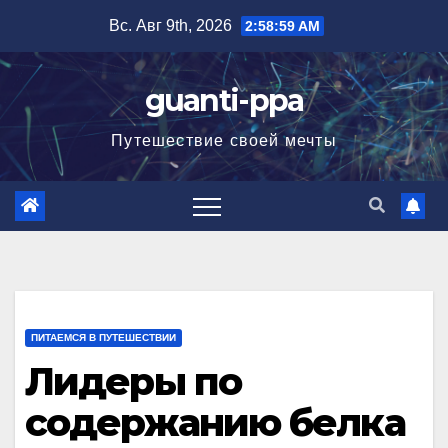
Перейти
Вс. Авг 9th, 2026
2:59:00 AM
к
содержимому
guanti-ppa
Путешествие своей мечты
ПИТАЕМСЯ В ПУТЕШЕСТВИИ
Лидеры по
содержанию белка