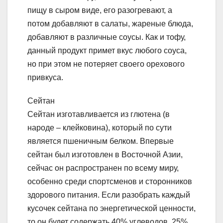
пищу в сыром виде, его разогревают, а
потом добавляют в салаты, жареные блюда,
добавляют в различные соусы. Как и тофу,
данный продукт примет вкус любого соуса,
но при этом не потеряет своего орехового
привкуса.
Сейтан
Сейтан изготавливается из глютена (в
народе – клейковина), который по сути
является пшеничным белком. Впервые
сейтан был изготовлен в Восточной Азии,
сейчас он распространен по всему миру,
особенно среди спортсменов и сторонников
здорового питания. Если разобрать каждый
кусочек сейтана по энергетической ценности,
то он будет содержать 40% углеводов, 25%