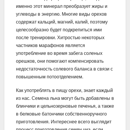
именно этот минерал преобразует жиры и
углеводы в энергию. Многие виды орехов
содержат кальций, магний, калий, поэтому
целесообразно будет подкрепиться ими
после тренировки. Хитростью некоторых
частников марафонов является
употребление во время забега соленых
орешков, они помогают компенсировать
недостаточность солевого баланса в связи с
повышенным потоотделением.
Как употреблять в пищу орехи, знает каждый
из нас. Семена льна могут быть добавлены в
блинчики и цельнозерновые печенья, а также
в белковые батончики собственноручного
приготовления. Интереснее всего выглядит
процесс приготовления семян чиа, если