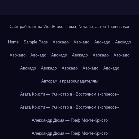
Сайт работает на WordPress
|
Тема: Newsup, автор
Themeansar
Home
Sample Page
Авокадо
Авокадо
Авокадо
Авокадо
Авокадо
Авокадо
Авокадо
Авокадо
Авокадо
Авокадо
Авокадо
Авокадо
Авокадо
Авокадо
Авокадо
Авторам и правообладателям
Агата Кристи — Убийство в «Восточном экспрессе»
Агата Кристи — Убийство в «Восточном экспрессе»
Александр Дюма — Граф Монте-Кристо
Александр Дюма — Граф Монте-Кристо