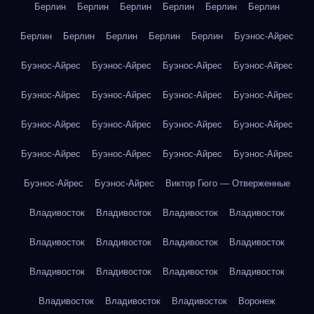
Берлин
Берлин
Берлин
Берлин
Берлин
Берлин
Берлин
Берлин
Берлин
Берлин
Берлин
Буэнос-Айрес
Буэнос-Айрес
Буэнос-Айрес
Буэнос-Айрес
Буэнос-Айрес
Буэнос-Айрес
Буэнос-Айрес
Буэнос-Айрес
Буэнос-Айрес
Буэнос-Айрес
Буэнос-Айрес
Буэнос-Айрес
Буэнос-Айрес
Буэнос-Айрес
Буэнос-Айрес
Буэнос-Айрес
Буэнос-Айрес
Буэнос-Айрес
Буэнос-Айрес
Виктор Гюго — Отверженные
Владивосток
Владивосток
Владивосток
Владивосток
Владивосток
Владивосток
Владивосток
Владивосток
Владивосток
Владивосток
Владивосток
Владивосток
Владивосток
Владивосток
Владивосток
Воронеж