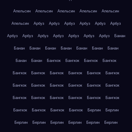
Апельсин
Апельсин
Апельсин
Апельсин
Апельсин
Апельсин
Арбуз
Арбуз
Арбуз
Арбуз
Арбуз
Арбуз
Арбуз
Арбуз
Арбуз
Арбуз
Арбуз
Арбуз
Арбуз
Банан
Банан
Банан
Банан
Банан
Банан
Банан
Банан
Банан
Банан
Бангкок
Бангкок
Бангкок
Бангкок
Бангкок
Бангкок
Бангкок
Бангкок
Бангкок
Бангкок
Бангкок
Бангкок
Бангкок
Бангкок
Бангкок
Бангкок
Бангкок
Бангкок
Бангкок
Бангкок
Бангкок
Бангкок
Бангкок
Бангкок
Бангкок
Бангкок
Берлин
Берлин
Берлин
Берлин
Берлин
Берлин
Берлин
Берлин