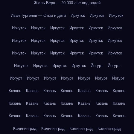
Жюль Верн — 20 000 лье под водой
Иван Тургенев — Отцы и дети
Иркутск
Иркутск
Иркутск
Иркутск
Иркутск
Иркутск
Иркутск
Иркутск
Иркутск
Иркутск
Иркутск
Иркутск
Иркутск
Иркутск
Иркутск
Иркутск
Иркутск
Иркутск
Иркутск
Иркутск
Иркутск
Иркутск
Иркутск
Иркутск
Иркутск
Йогурт
Йогурт
Йогурт
Йогурт
Йогурт
Йогурт
Йогурт
Йогурт
Йогурт
Казань
Казань
Казань
Казань
Казань
Казань
Казань
Казань
Казань
Казань
Казань
Казань
Казань
Казань
Казань
Казань
Казань
Казань
Казань
Казань
Казань
Калининград
Калининград
Калининград
Калининград