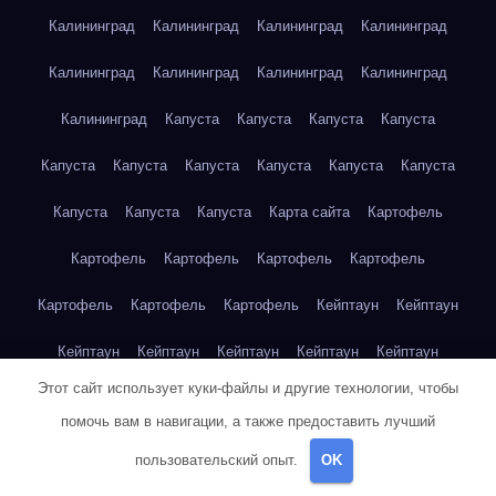
Калининград
Калининград
Калининград
Калининград
Калининград
Калининград
Калининград
Калининград
Калининград
Капуста
Капуста
Капуста
Капуста
Капуста
Капуста
Капуста
Капуста
Капуста
Капуста
Капуста
Капуста
Капуста
Карта сайта
Картофель
Картофель
Картофель
Картофель
Картофель
Картофель
Картофель
Картофель
Кейптаун
Кейптаун
Кейптаун
Кейптаун
Кейптаун
Кейптаун
Кейптаун
Этот сайт использует куки-файлы и другие технологии, чтобы
Кейптаун
Кейптаун
Кейптаун
Кейптаун
Кейптаун
помочь вам в навигации, а также предоставить лучший
Кейптаун
Кейптаун
Кейптаун
Кейптаун
Кейптаун
пользовательский опыт.
OK
Кейптаун
Кейптаун
Кейптаун
Клубника
Клубника