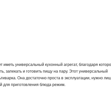
 иметь универсальный кухонный агрегат, благодаря котор
ть, запекать и готовить пищу на пару. Этот универсальный
иварка. Она достаточно проста в эксплуатации, нужно ли
ый для приготовления блюда режим.