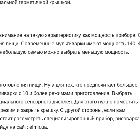
иальной герметичной крышкой.
нимание на такую характеристику, как мощность прибора. 
ения пищи. Современные мультиварки имеют мощность 140, 
на небольшую семью можно выбрать меньшую мощность.
готовления пищи. Ну а для тех, кто предпочитает большее
тиварки с 10 и более режимами приготовления. Выбрать
ального сенсорного дисплея. Для этого нужно поместить
режим и закрыть крышку. С другой стороны, если вам
 стоит рассмотреть специализированный прибор, рисоварка
я на сайт: elmir.ua.