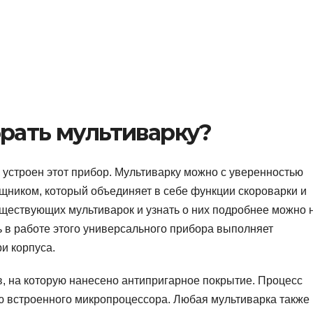
рать мультиварку?
к устроен этот прибор. Мультиварку можно с уверенностью
ником, который объединяет в себе функции скороварки и
уществующих мультиварок и узнать о них подробнее можно 
роль в работе этого универсального прибора выполняет
и корпуса.
в, на которую нанесено антипригарное покрытие. Процесс
ю встроенного микропроцессора. Любая мультиварка также