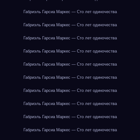
Габриэль Гарсиа Маркес — Сто лет одиночества
Габриэль Гарсиа Маркес — Сто лет одиночества
Габриэль Гарсиа Маркес — Сто лет одиночества
Габриэль Гарсиа Маркес — Сто лет одиночества
Габриэль Гарсиа Маркес — Сто лет одиночества
Габриэль Гарсиа Маркес — Сто лет одиночества
Габриэль Гарсиа Маркес — Сто лет одиночества
Габриэль Гарсиа Маркес — Сто лет одиночества
Габриэль Гарсиа Маркес — Сто лет одиночества
Габриэль Гарсиа Маркес — Сто лет одиночества