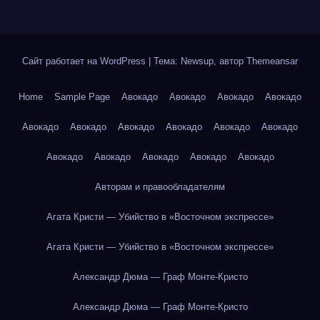
Сайт работает на WordPress
|
Тема: Newsup, автор
Themeansar
Home
Sample Page
Авокадо
Авокадо
Авокадо
Авокадо
Авокадо
Авокадо
Авокадо
Авокадо
Авокадо
Авокадо
Авокадо
Авокадо
Авокадо
Авокадо
Авокадо
Авторам и правообладателям
Агата Кристи — Убийство в «Восточном экспрессе»
Агата Кристи — Убийство в «Восточном экспрессе»
Александр Дюма — Граф Монте-Кристо
Александр Дюма — Граф Монте-Кристо