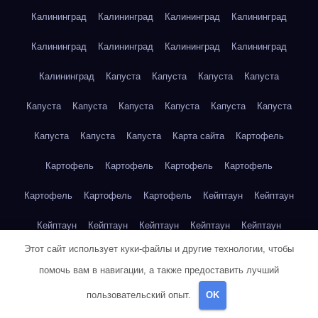
Калининград
Калининград
Калининград
Калининград
Калининград
Калининград
Калининград
Калининград
Калининград
Капуста
Капуста
Капуста
Капуста
Капуста
Капуста
Капуста
Капуста
Капуста
Капуста
Капуста
Капуста
Капуста
Карта сайта
Картофель
Картофель
Картофель
Картофель
Картофель
Картофель
Картофель
Картофель
Кейптаун
Кейптаун
Кейптаун
Кейптаун
Кейптаун
Кейптаун
Кейптаун
Этот сайт использует куки-файлы и другие технологии, чтобы
Кейптаун
Кейптаун
Кейптаун
Кейптаун
Кейптаун
помочь вам в навигации, а также предоставить лучший
Кейптаун
Кейптаун
Кейптаун
Кейптаун
Кейптаун
пользовательский опыт.
OK
Кейптаун
Кейптаун
Кейптаун
Клубника
Клубника