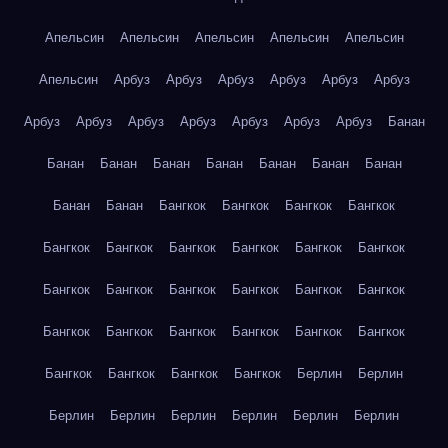
Апельсин
Апельсин
Апельсин
Апельсин
Апельсин
Апельсин
Арбуз
Арбуз
Арбуз
Арбуз
Арбуз
Арбуз
Арбуз
Арбуз
Арбуз
Арбуз
Арбуз
Арбуз
Арбуз
Банан
Банан
Банан
Банан
Банан
Банан
Банан
Банан
Банан
Банан
Бангкок
Бангкок
Бангкок
Бангкок
Бангкок
Бангкок
Бангкок
Бангкок
Бангкок
Бангкок
Бангкок
Бангкок
Бангкок
Бангкок
Бангкок
Бангкок
Бангкок
Бангкок
Бангкок
Бангкок
Бангкок
Бангкок
Бангкок
Бангкок
Бангкок
Бангкок
Берлин
Берлин
Берлин
Берлин
Берлин
Берлин
Берлин
Берлин