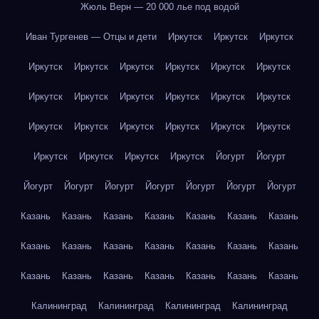
Жюль Верн — 20 000 лье под водой
Иван Тургенев — Отцы и дети
Иркутск
Иркутск
Иркутск
Иркутск
Иркутск
Иркутск
Иркутск
Иркутск
Иркутск
Иркутск
Иркутск
Иркутск
Иркутск
Иркутск
Иркутск
Иркутск
Иркутск
Иркутск
Иркутск
Иркутск
Иркутск
Иркутск
Иркутск
Иркутск
Иркутск
Йогурт
Йогурт
Йогурт
Йогурт
Йогурт
Йогурт
Йогурт
Йогурт
Йогурт
Казань
Казань
Казань
Казань
Казань
Казань
Казань
Казань
Казань
Казань
Казань
Казань
Казань
Казань
Казань
Казань
Казань
Казань
Казань
Казань
Казань
Калининград
Калининград
Калининград
Калининград