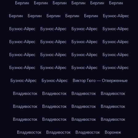
Берлин
Берлин
Берлин
Берлин
Берлин
Берлин
Берлин
Берлин
Берлин
Берлин
Берлин
Буэнос-Айрес
Буэнос-Айрес
Буэнос-Айрес
Буэнос-Айрес
Буэнос-Айрес
Буэнос-Айрес
Буэнос-Айрес
Буэнос-Айрес
Буэнос-Айрес
Буэнос-Айрес
Буэнос-Айрес
Буэнос-Айрес
Буэнос-Айрес
Буэнос-Айрес
Буэнос-Айрес
Буэнос-Айрес
Буэнос-Айрес
Буэнос-Айрес
Буэнос-Айрес
Виктор Гюго — Отверженные
Владивосток
Владивосток
Владивосток
Владивосток
Владивосток
Владивосток
Владивосток
Владивосток
Владивосток
Владивосток
Владивосток
Владивосток
Владивосток
Владивосток
Владивосток
Воронеж