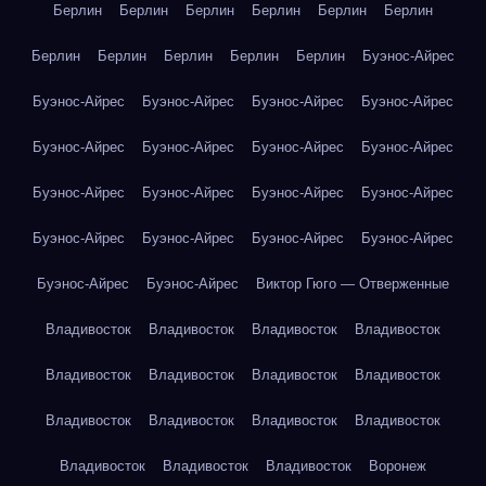
Берлин
Берлин
Берлин
Берлин
Берлин
Берлин
Берлин
Берлин
Берлин
Берлин
Берлин
Буэнос-Айрес
Буэнос-Айрес
Буэнос-Айрес
Буэнос-Айрес
Буэнос-Айрес
Буэнос-Айрес
Буэнос-Айрес
Буэнос-Айрес
Буэнос-Айрес
Буэнос-Айрес
Буэнос-Айрес
Буэнос-Айрес
Буэнос-Айрес
Буэнос-Айрес
Буэнос-Айрес
Буэнос-Айрес
Буэнос-Айрес
Буэнос-Айрес
Буэнос-Айрес
Виктор Гюго — Отверженные
Владивосток
Владивосток
Владивосток
Владивосток
Владивосток
Владивосток
Владивосток
Владивосток
Владивосток
Владивосток
Владивосток
Владивосток
Владивосток
Владивосток
Владивосток
Воронеж