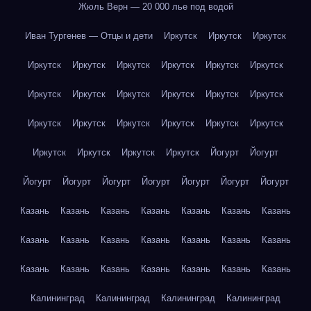
Жюль Верн — 20 000 лье под водой
Иван Тургенев — Отцы и дети
Иркутск
Иркутск
Иркутск
Иркутск
Иркутск
Иркутск
Иркутск
Иркутск
Иркутск
Иркутск
Иркутск
Иркутск
Иркутск
Иркутск
Иркутск
Иркутск
Иркутск
Иркутск
Иркутск
Иркутск
Иркутск
Иркутск
Иркутск
Иркутск
Иркутск
Йогурт
Йогурт
Йогурт
Йогурт
Йогурт
Йогурт
Йогурт
Йогурт
Йогурт
Казань
Казань
Казань
Казань
Казань
Казань
Казань
Казань
Казань
Казань
Казань
Казань
Казань
Казань
Казань
Казань
Казань
Казань
Казань
Казань
Казань
Калининград
Калининград
Калининград
Калининград