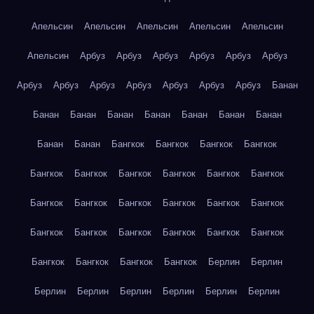
Апельсин
Апельсин
Апельсин
Апельсин
Апельсин
Апельсин
Арбуз
Арбуз
Арбуз
Арбуз
Арбуз
Арбуз
Арбуз
Арбуз
Арбуз
Арбуз
Арбуз
Арбуз
Арбуз
Банан
Банан
Банан
Банан
Банан
Банан
Банан
Банан
Банан
Банан
Бангкок
Бангкок
Бангкок
Бангкок
Бангкок
Бангкок
Бангкок
Бангкок
Бангкок
Бангкок
Бангкок
Бангкок
Бангкок
Бангкок
Бангкок
Бангкок
Бангкок
Бангкок
Бангкок
Бангкок
Бангкок
Бангкок
Бангкок
Бангкок
Бангкок
Бангкок
Берлин
Берлин
Берлин
Берлин
Берлин
Берлин
Берлин
Берлин