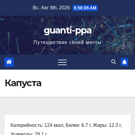
Перейти
Вс. Авг 9th, 2026
5:58:07 AM
к
содержимому
guanti-ppa
Путешествие своей мечты
Капуста
Калорийность: 124 ккал, Белки: 6.7 г, Жиры: 12.3 г,
Углеводы: 78.1 г