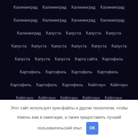
Калининград
Калининград
Калининград
Калининград
Калининград
Калининград
Калининград
Калининград
Калининград
Капуста
Капуста
Капуста
Капуста
Капуста
Капуста
Капуста
Капуста
Капуста
Капуста
Капуста
Капуста
Капуста
Карта сайта
Картофель
Картофель
Картофель
Картофель
Картофель
Картофель
Картофель
Картофель
Кейптаун
Кейптаун
Кейптаун
Кейптаун
Кейптаун
Кейптаун
Кейптаун
Этот сайт использует куки-файлы и другие технологии, чтобы
Кейптаун
Кейптаун
Кейптаун
Кейптаун
Кейптаун
помочь вам в навигации, а также предоставить лучший
Кейптаун
Кейптаун
Кейптаун
Кейптаун
Кейптаун
пользовательский опыт.
OK
Кейптаун
Кейптаун
Кейптаун
Клубника
Клубника