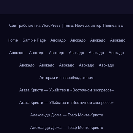
Сайт работает на WordPress
|
Тема: Newsup, автор
Themeansar
Home
Sample Page
Авокадо
Авокадо
Авокадо
Авокадо
Авокадо
Авокадо
Авокадо
Авокадо
Авокадо
Авокадо
Авокадо
Авокадо
Авокадо
Авокадо
Авокадо
Авторам и правообладателям
Агата Кристи — Убийство в «Восточном экспрессе»
Агата Кристи — Убийство в «Восточном экспрессе»
Александр Дюма — Граф Монте-Кристо
Александр Дюма — Граф Монте-Кристо