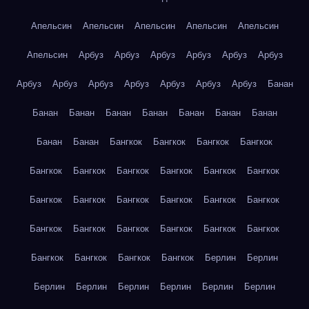
Апельсин
Апельсин
Апельсин
Апельсин
Апельсин
Апельсин
Арбуз
Арбуз
Арбуз
Арбуз
Арбуз
Арбуз
Арбуз
Арбуз
Арбуз
Арбуз
Арбуз
Арбуз
Арбуз
Банан
Банан
Банан
Банан
Банан
Банан
Банан
Банан
Банан
Банан
Бангкок
Бангкок
Бангкок
Бангкок
Бангкок
Бангкок
Бангкок
Бангкок
Бангкок
Бангкок
Бангкок
Бангкок
Бангкок
Бангкок
Бангкок
Бангкок
Бангкок
Бангкок
Бангкок
Бангкок
Бангкок
Бангкок
Бангкок
Бангкок
Бангкок
Бангкок
Берлин
Берлин
Берлин
Берлин
Берлин
Берлин
Берлин
Берлин