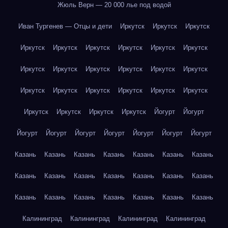
Жюль Верн — 20 000 лье под водой
Иван Тургенев — Отцы и дети
Иркутск
Иркутск
Иркутск
Иркутск
Иркутск
Иркутск
Иркутск
Иркутск
Иркутск
Иркутск
Иркутск
Иркутск
Иркутск
Иркутск
Иркутск
Иркутск
Иркутск
Иркутск
Иркутск
Иркутск
Иркутск
Иркутск
Иркутск
Иркутск
Иркутск
Йогурт
Йогурт
Йогурт
Йогурт
Йогурт
Йогурт
Йогурт
Йогурт
Йогурт
Казань
Казань
Казань
Казань
Казань
Казань
Казань
Казань
Казань
Казань
Казань
Казань
Казань
Казань
Казань
Казань
Казань
Казань
Казань
Казань
Казань
Калининград
Калининград
Калининград
Калининград