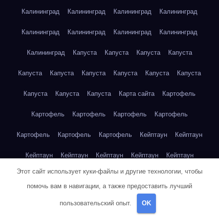
Калининград
Калининград
Калининград
Калининград
Калининград
Калининград
Калининград
Калининград
Калининград
Капуста
Капуста
Капуста
Капуста
Капуста
Капуста
Капуста
Капуста
Капуста
Капуста
Капуста
Капуста
Капуста
Карта сайта
Картофель
Картофель
Картофель
Картофель
Картофель
Картофель
Картофель
Картофель
Кейптаун
Кейптаун
Кейптаун
Кейптаун
Кейптаун
Кейптаун
Кейптаун
Этот сайт использует куки-файлы и другие технологии, чтобы
Кейптаун
Кейптаун
Кейптаун
Кейптаун
Кейптаун
помочь вам в навигации, а также предоставить лучший
Кейптаун
Кейптаун
Кейптаун
Кейптаун
Кейптаун
пользовательский опыт.
OK
Кейптаун
Кейптаун
Кейптаун
Клубника
Клубника