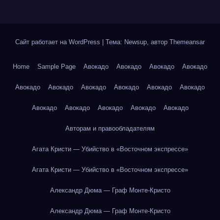
Сайт работает на WordPress
|
Тема: Newsup, автор
Themeansar
Home
Sample Page
Авокадо
Авокадо
Авокадо
Авокадо
Авокадо
Авокадо
Авокадо
Авокадо
Авокадо
Авокадо
Авокадо
Авокадо
Авокадо
Авокадо
Авокадо
Авторам и правообладателям
Агата Кристи — Убийство в «Восточном экспрессе»
Агата Кристи — Убийство в «Восточном экспрессе»
Александр Дюма — Граф Монте-Кристо
Александр Дюма — Граф Монте-Кристо