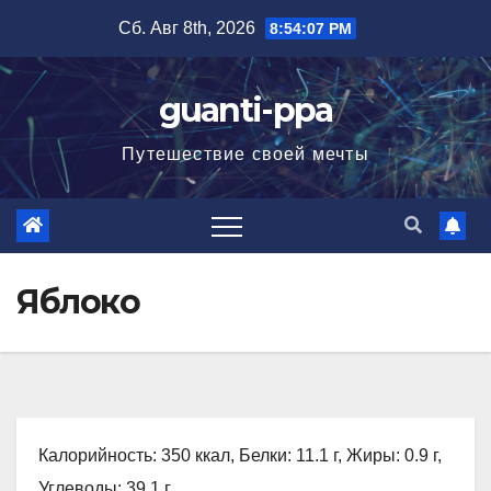
Перейти
Сб. Авг 8th, 2026
8:54:08 PM
к
содержимому
guanti-ppa
Путешествие своей мечты
Яблоко
Калорийность: 350 ккал, Белки: 11.1 г, Жиры: 0.9 г,
Углеводы: 39.1 г