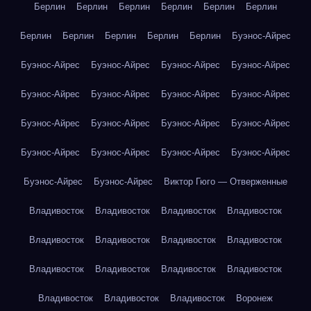
Берлин
Берлин
Берлин
Берлин
Берлин
Берлин
Берлин
Берлин
Берлин
Берлин
Берлин
Буэнос-Айрес
Буэнос-Айрес
Буэнос-Айрес
Буэнос-Айрес
Буэнос-Айрес
Буэнос-Айрес
Буэнос-Айрес
Буэнос-Айрес
Буэнос-Айрес
Буэнос-Айрес
Буэнос-Айрес
Буэнос-Айрес
Буэнос-Айрес
Буэнос-Айрес
Буэнос-Айрес
Буэнос-Айрес
Буэнос-Айрес
Буэнос-Айрес
Буэнос-Айрес
Виктор Гюго — Отверженные
Владивосток
Владивосток
Владивосток
Владивосток
Владивосток
Владивосток
Владивосток
Владивосток
Владивосток
Владивосток
Владивосток
Владивосток
Владивосток
Владивосток
Владивосток
Воронеж