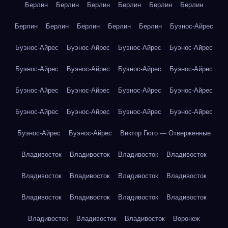
Берлин
Берлин
Берлин
Берлин
Берлин
Берлин
Берлин
Берлин
Берлин
Берлин
Берлин
Буэнос-Айрес
Буэнос-Айрес
Буэнос-Айрес
Буэнос-Айрес
Буэнос-Айрес
Буэнос-Айрес
Буэнос-Айрес
Буэнос-Айрес
Буэнос-Айрес
Буэнос-Айрес
Буэнос-Айрес
Буэнос-Айрес
Буэнос-Айрес
Буэнос-Айрес
Буэнос-Айрес
Буэнос-Айрес
Буэнос-Айрес
Буэнос-Айрес
Буэнос-Айрес
Виктор Гюго — Отверженные
Владивосток
Владивосток
Владивосток
Владивосток
Владивосток
Владивосток
Владивосток
Владивосток
Владивосток
Владивосток
Владивосток
Владивосток
Владивосток
Владивосток
Владивосток
Воронеж