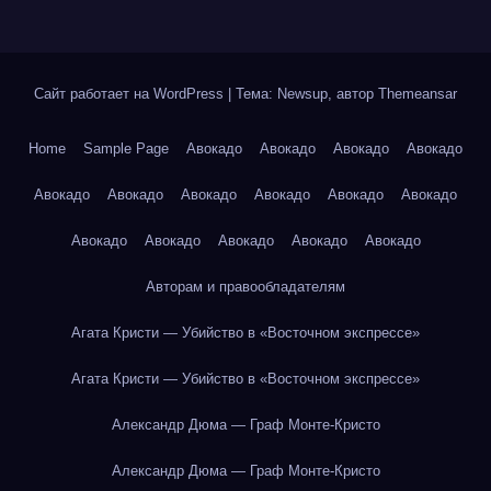
Сайт работает на WordPress
|
Тема: Newsup, автор
Themeansar
Home
Sample Page
Авокадо
Авокадо
Авокадо
Авокадо
Авокадо
Авокадо
Авокадо
Авокадо
Авокадо
Авокадо
Авокадо
Авокадо
Авокадо
Авокадо
Авокадо
Авторам и правообладателям
Агата Кристи — Убийство в «Восточном экспрессе»
Агата Кристи — Убийство в «Восточном экспрессе»
Александр Дюма — Граф Монте-Кристо
Александр Дюма — Граф Монте-Кристо