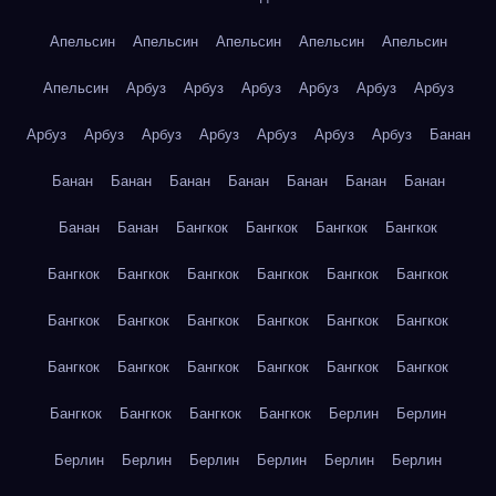
Апельсин
Апельсин
Апельсин
Апельсин
Апельсин
Апельсин
Арбуз
Арбуз
Арбуз
Арбуз
Арбуз
Арбуз
Арбуз
Арбуз
Арбуз
Арбуз
Арбуз
Арбуз
Арбуз
Банан
Банан
Банан
Банан
Банан
Банан
Банан
Банан
Банан
Банан
Бангкок
Бангкок
Бангкок
Бангкок
Бангкок
Бангкок
Бангкок
Бангкок
Бангкок
Бангкок
Бангкок
Бангкок
Бангкок
Бангкок
Бангкок
Бангкок
Бангкок
Бангкок
Бангкок
Бангкок
Бангкок
Бангкок
Бангкок
Бангкок
Бангкок
Бангкок
Берлин
Берлин
Берлин
Берлин
Берлин
Берлин
Берлин
Берлин