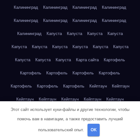
Калининград
Калининград
Калининград
Калининград
Калининград
Калининград
Калининград
Калининград
Калининград
Капуста
Капуста
Капуста
Капуста
Капуста
Капуста
Капуста
Капуста
Капуста
Капуста
Капуста
Капуста
Капуста
Карта сайта
Картофель
Картофель
Картофель
Картофель
Картофель
Картофель
Картофель
Картофель
Кейптаун
Кейптаун
Кейптаун
Кейптаун
Кейптаун
Кейптаун
Кейптаун
Этот сайт использует куки-файлы и другие технологии, чтобы
Кейптаун
Кейптаун
Кейптаун
Кейптаун
Кейптаун
помочь вам в навигации, а также предоставить лучший
Кейптаун
Кейптаун
Кейптаун
Кейптаун
Кейптаун
пользовательский опыт.
OK
Кейптаун
Кейптаун
Кейптаун
Клубника
Клубника