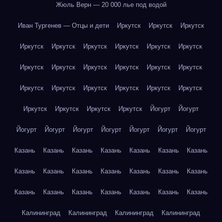
Жюль Верн — 20 000 лье под водой
Иван Тургенев — Отцы и дети
Иркутск
Иркутск
Иркутск
Иркутск
Иркутск
Иркутск
Иркутск
Иркутск
Иркутск
Иркутск
Иркутск
Иркутск
Иркутск
Иркутск
Иркутск
Иркутск
Иркутск
Иркутск
Иркутск
Иркутск
Иркутск
Иркутск
Иркутск
Иркутск
Иркутск
Йогурт
Йогурт
Йогурт
Йогурт
Йогурт
Йогурт
Йогурт
Йогурт
Йогурт
Казань
Казань
Казань
Казань
Казань
Казань
Казань
Казань
Казань
Казань
Казань
Казань
Казань
Казань
Казань
Казань
Казань
Казань
Казань
Казань
Казань
Калининград
Калининград
Калининград
Калининград