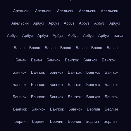
Апельсин
Апельсин
Апельсин
Апельсин
Апельсин
Апельсин
Арбуз
Арбуз
Арбуз
Арбуз
Арбуз
Арбуз
Арбуз
Арбуз
Арбуз
Арбуз
Арбуз
Арбуз
Арбуз
Банан
Банан
Банан
Банан
Банан
Банан
Банан
Банан
Банан
Банан
Бангкок
Бангкок
Бангкок
Бангкок
Бангкок
Бангкок
Бангкок
Бангкок
Бангкок
Бангкок
Бангкок
Бангкок
Бангкок
Бангкок
Бангкок
Бангкок
Бангкок
Бангкок
Бангкок
Бангкок
Бангкок
Бангкок
Бангкок
Бангкок
Бангкок
Бангкок
Берлин
Берлин
Берлин
Берлин
Берлин
Берлин
Берлин
Берлин