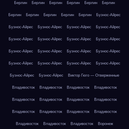
Берлин
Берлин
Берлин
Берлин
Берлин
Берлин
Берлин
Берлин
Берлин
Берлин
Берлин
Буэнос-Айрес
Буэнос-Айрес
Буэнос-Айрес
Буэнос-Айрес
Буэнос-Айрес
Буэнос-Айрес
Буэнос-Айрес
Буэнос-Айрес
Буэнос-Айрес
Буэнос-Айрес
Буэнос-Айрес
Буэнос-Айрес
Буэнос-Айрес
Буэнос-Айрес
Буэнос-Айрес
Буэнос-Айрес
Буэнос-Айрес
Буэнос-Айрес
Буэнос-Айрес
Виктор Гюго — Отверженные
Владивосток
Владивосток
Владивосток
Владивосток
Владивосток
Владивосток
Владивосток
Владивосток
Владивосток
Владивосток
Владивосток
Владивосток
Владивосток
Владивосток
Владивосток
Воронеж