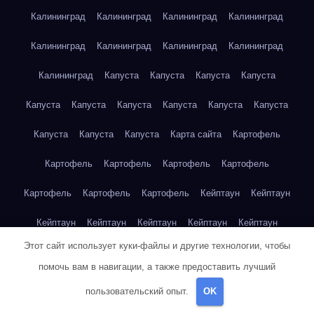
Калининград
Калининград
Калининград
Калининград
Калининград
Калининград
Калининград
Калининград
Калининград
Капуста
Капуста
Капуста
Капуста
Капуста
Капуста
Капуста
Капуста
Капуста
Капуста
Капуста
Капуста
Капуста
Карта сайта
Картофель
Картофель
Картофель
Картофель
Картофель
Картофель
Картофель
Картофель
Кейптаун
Кейптаун
Кейптаун
Кейптаун
Кейптаун
Кейптаун
Кейптаун
Этот сайт использует куки-файлы и другие технологии, чтобы
Кейптаун
Кейптаун
Кейптаун
Кейптаун
Кейптаун
помочь вам в навигации, а также предоставить лучший
Кейптаун
Кейптаун
Кейптаун
Кейптаун
Кейптаун
пользовательский опыт.
OK
Кейптаун
Кейптаун
Кейптаун
Клубника
Клубника