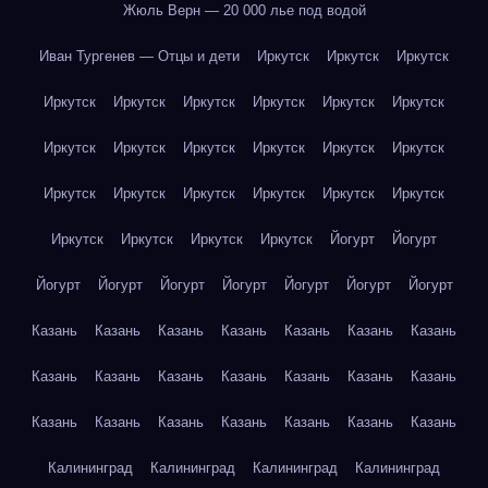
Жюль Верн — 20 000 лье под водой
Иван Тургенев — Отцы и дети
Иркутск
Иркутск
Иркутск
Иркутск
Иркутск
Иркутск
Иркутск
Иркутск
Иркутск
Иркутск
Иркутск
Иркутск
Иркутск
Иркутск
Иркутск
Иркутск
Иркутск
Иркутск
Иркутск
Иркутск
Иркутск
Иркутск
Иркутск
Иркутск
Иркутск
Йогурт
Йогурт
Йогурт
Йогурт
Йогурт
Йогурт
Йогурт
Йогурт
Йогурт
Казань
Казань
Казань
Казань
Казань
Казань
Казань
Казань
Казань
Казань
Казань
Казань
Казань
Казань
Казань
Казань
Казань
Казань
Казань
Казань
Казань
Калининград
Калининград
Калининград
Калининград