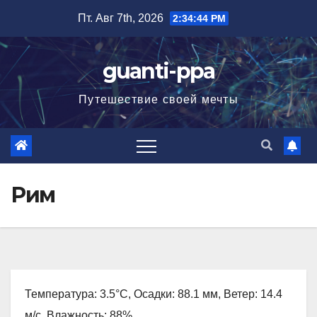
Перейти
Пт. Авг 7th, 2026
2:34:45 PM
к
содержимому
guanti-ppa
Путешествие своей мечты
Рим
Температура: 3.5°C, Осадки: 88.1 мм, Ветер: 14.4
м/с, Влажность: 88%