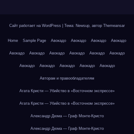
Сайт работает на WordPress
|
Тема: Newsup, автор
Themeansar
Home
Sample Page
Авокадо
Авокадо
Авокадо
Авокадо
Авокадо
Авокадо
Авокадо
Авокадо
Авокадо
Авокадо
Авокадо
Авокадо
Авокадо
Авокадо
Авокадо
Авторам и правообладателям
Агата Кристи — Убийство в «Восточном экспрессе»
Агата Кристи — Убийство в «Восточном экспрессе»
Александр Дюма — Граф Монте-Кристо
Александр Дюма — Граф Монте-Кристо