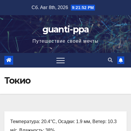
Перейти
Сб. Авг 8th, 2026
9:21:53 PM
к
содержимому
guanti-ppa
Путешествие своей мечты
Токио
Температура: 20.4°C, Осадки: 1.9 мм, Ветер: 10.3
м/с, Влажность: 38%