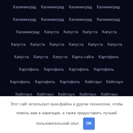
Калининград
Калининград
Калининград
Калининград
Калининград
Калининград
Калининград
Калининград
Калининград
Капуста
Капуста
Капуста
Капуста
Капуста
Капуста
Капуста
Капуста
Капуста
Капуста
Капуста
Капуста
Капуста
Карта сайта
Картофель
Картофель
Картофель
Картофель
Картофель
Картофель
Картофель
Картофель
Кейптаун
Кейптаун
Кейптаун
Кейптаун
Кейптаун
Кейптаун
Кейптаун
Этот сайт использует куки-файлы и другие технологии, чтобы
Кейптаун
Кейптаун
Кейптаун
Кейптаун
Кейптаун
помочь вам в навигации, а также предоставить лучший
Кейптаун
Кейптаун
Кейптаун
Кейптаун
Кейптаун
пользовательский опыт.
OK
Кейптаун
Кейптаун
Кейптаун
Клубника
Клубника