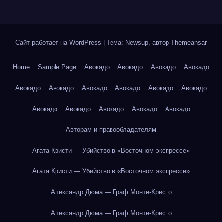
Сайт работает на WordPress
|
Тема: Newsup, автор
Themeansar
Home
Sample Page
Авокадо
Авокадо
Авокадо
Авокадо
Авокадо
Авокадо
Авокадо
Авокадо
Авокадо
Авокадо
Авокадо
Авокадо
Авокадо
Авокадо
Авокадо
Авторам и правообладателям
Агата Кристи — Убийство в «Восточном экспрессе»
Агата Кристи — Убийство в «Восточном экспрессе»
Александр Дюма — Граф Монте-Кристо
Александр Дюма — Граф Монте-Кристо