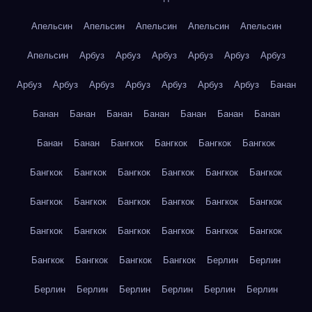
Апельсин
Апельсин
Апельсин
Апельсин
Апельсин
Апельсин
Арбуз
Арбуз
Арбуз
Арбуз
Арбуз
Арбуз
Арбуз
Арбуз
Арбуз
Арбуз
Арбуз
Арбуз
Арбуз
Банан
Банан
Банан
Банан
Банан
Банан
Банан
Банан
Банан
Банан
Бангкок
Бангкок
Бангкок
Бангкок
Бангкок
Бангкок
Бангкок
Бангкок
Бангкок
Бангкок
Бангкок
Бангкок
Бангкок
Бангкок
Бангкок
Бангкок
Бангкок
Бангкок
Бангкок
Бангкок
Бангкок
Бангкок
Бангкок
Бангкок
Бангкок
Бангкок
Берлин
Берлин
Берлин
Берлин
Берлин
Берлин
Берлин
Берлин