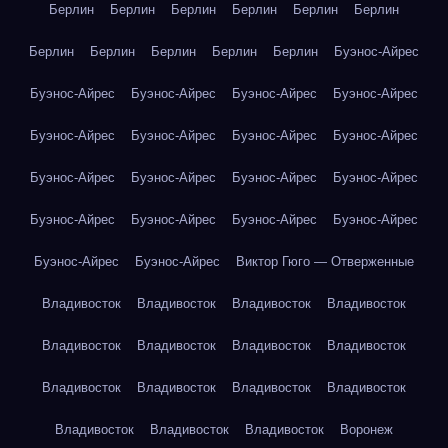
Берлин
Берлин
Берлин
Берлин
Берлин
Берлин
Берлин
Берлин
Берлин
Берлин
Берлин
Буэнос-Айрес
Буэнос-Айрес
Буэнос-Айрес
Буэнос-Айрес
Буэнос-Айрес
Буэнос-Айрес
Буэнос-Айрес
Буэнос-Айрес
Буэнос-Айрес
Буэнос-Айрес
Буэнос-Айрес
Буэнос-Айрес
Буэнос-Айрес
Буэнос-Айрес
Буэнос-Айрес
Буэнос-Айрес
Буэнос-Айрес
Буэнос-Айрес
Буэнос-Айрес
Виктор Гюго — Отверженные
Владивосток
Владивосток
Владивосток
Владивосток
Владивосток
Владивосток
Владивосток
Владивосток
Владивосток
Владивосток
Владивосток
Владивосток
Владивосток
Владивосток
Владивосток
Воронеж