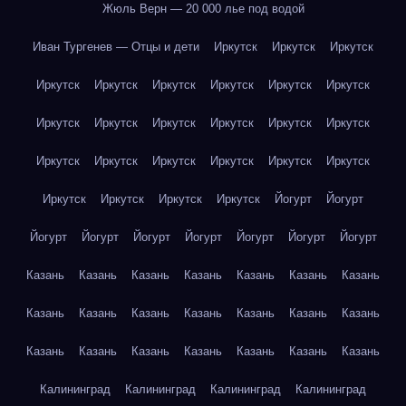
Жюль Верн — 20 000 лье под водой
Иван Тургенев — Отцы и дети
Иркутск
Иркутск
Иркутск
Иркутск
Иркутск
Иркутск
Иркутск
Иркутск
Иркутск
Иркутск
Иркутск
Иркутск
Иркутск
Иркутск
Иркутск
Иркутск
Иркутск
Иркутск
Иркутск
Иркутск
Иркутск
Иркутск
Иркутск
Иркутск
Иркутск
Йогурт
Йогурт
Йогурт
Йогурт
Йогурт
Йогурт
Йогурт
Йогурт
Йогурт
Казань
Казань
Казань
Казань
Казань
Казань
Казань
Казань
Казань
Казань
Казань
Казань
Казань
Казань
Казань
Казань
Казань
Казань
Казань
Казань
Казань
Калининград
Калининград
Калининград
Калининград