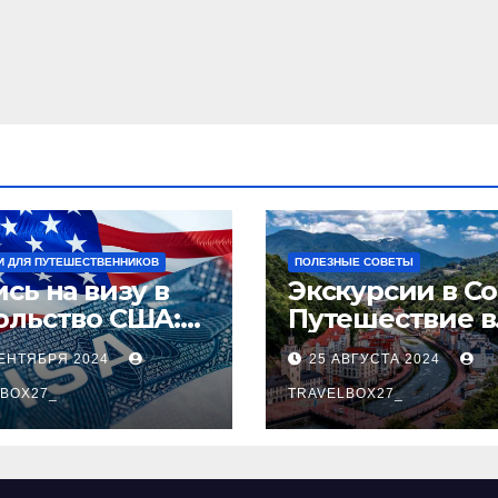
И ДЛЯ ПУТЕШЕСТВЕННИКОВ
ПОЛЕЗНЫЕ СОВЕТЫ
сь на визу в
Экскурсии в Со
ольство США:
Путешествие в
аговое
сердце
СЕНТЯБРЯ 2024
25 АВГУСТА 2024
оводство
Черноморског
BOX27_
курорта
TRAVELBOX27_