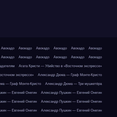
Авокадо
Авокадо
Авокадо
Авокадо
Авокадо
Авокадо
Авокадо
Авокадо
Авокадо
Авокадо
Авокадо
Авокадо
адателям
Агата Кристи — Убийство в «Восточном экспрессе»
Восточном экспрессе»
Александр Дюма — Граф Монте-Кристо
ма — Граф Монте-Кристо
Александр Дюма — Три мушкетёра
кин — Евгений Онегин
Александр Пушкин — Евгений Онегин
кин — Евгений Онегин
Александр Пушкин — Евгений Онегин
кин — Евгений Онегин
Александр Пушкин — Евгений Онегин