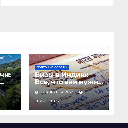
ПОЛЕЗНЫЕ СОВЕТЫ
чи:
Визы в Индию:
Все, что вам нужно
знать
22 АВГУСТА 2024
о
TRAVELBOX27_