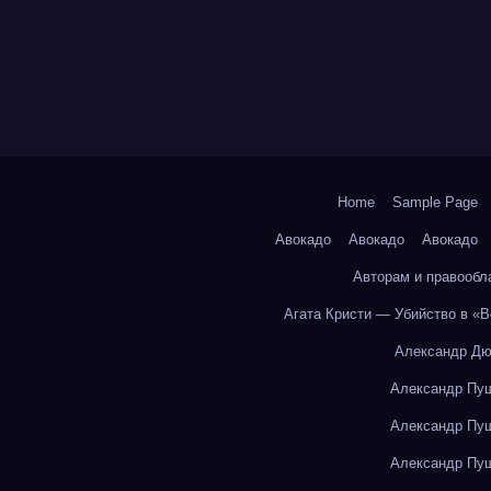
Home
Sample Page
Авокадо
Авокадо
Авокадо
Авторам и правообл
Агата Кристи — Убийство в «
Александр Дю
Александр Пуш
Александр Пуш
Александр Пуш