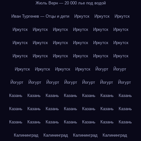
Жюль Верн — 20 000 лье под водой
Иван Тургенев — Отцы и дети
Иркутск
Иркутск
Иркутск
Иркутск
Иркутск
Иркутск
Иркутск
Иркутск
Иркутск
Иркутск
Иркутск
Иркутск
Иркутск
Иркутск
Иркутск
Иркутск
Иркутск
Иркутск
Иркутск
Иркутск
Иркутск
Иркутск
Иркутск
Иркутск
Иркутск
Йогурт
Йогурт
Йогурт
Йогурт
Йогурт
Йогурт
Йогурт
Йогурт
Йогурт
Казань
Казань
Казань
Казань
Казань
Казань
Казань
Казань
Казань
Казань
Казань
Казань
Казань
Казань
Казань
Казань
Казань
Казань
Казань
Казань
Казань
Калининград
Калининград
Калининград
Калининград