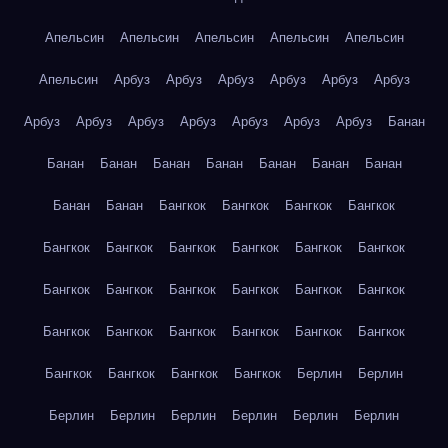
Апельсин
Апельсин
Апельсин
Апельсин
Апельсин
Апельсин
Арбуз
Арбуз
Арбуз
Арбуз
Арбуз
Арбуз
Арбуз
Арбуз
Арбуз
Арбуз
Арбуз
Арбуз
Арбуз
Банан
Банан
Банан
Банан
Банан
Банан
Банан
Банан
Банан
Банан
Бангкок
Бангкок
Бангкок
Бангкок
Бангкок
Бангкок
Бангкок
Бангкок
Бангкок
Бангкок
Бангкок
Бангкок
Бангкок
Бангкок
Бангкок
Бангкок
Бангкок
Бангкок
Бангкок
Бангкок
Бангкок
Бангкок
Бангкок
Бангкок
Бангкок
Бангкок
Берлин
Берлин
Берлин
Берлин
Берлин
Берлин
Берлин
Берлин