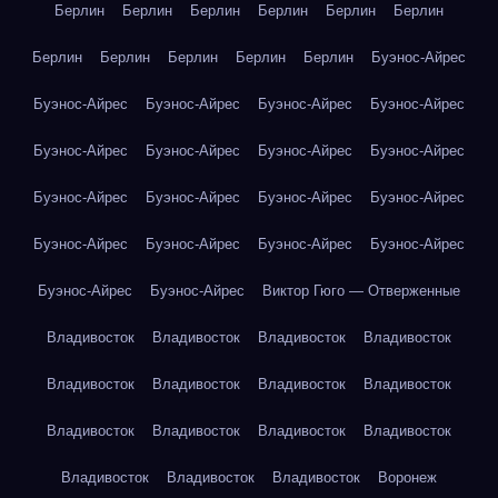
Берлин
Берлин
Берлин
Берлин
Берлин
Берлин
Берлин
Берлин
Берлин
Берлин
Берлин
Буэнос-Айрес
Буэнос-Айрес
Буэнос-Айрес
Буэнос-Айрес
Буэнос-Айрес
Буэнос-Айрес
Буэнос-Айрес
Буэнос-Айрес
Буэнос-Айрес
Буэнос-Айрес
Буэнос-Айрес
Буэнос-Айрес
Буэнос-Айрес
Буэнос-Айрес
Буэнос-Айрес
Буэнос-Айрес
Буэнос-Айрес
Буэнос-Айрес
Буэнос-Айрес
Виктор Гюго — Отверженные
Владивосток
Владивосток
Владивосток
Владивосток
Владивосток
Владивосток
Владивосток
Владивосток
Владивосток
Владивосток
Владивосток
Владивосток
Владивосток
Владивосток
Владивосток
Воронеж