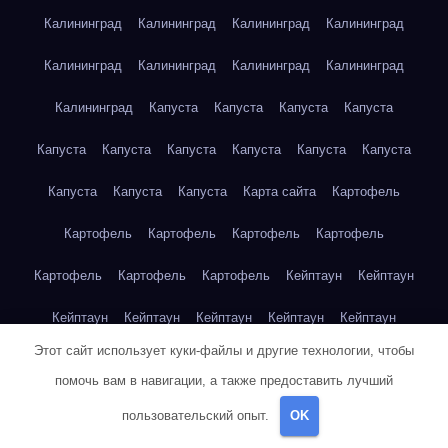
Калининград
Калининград
Калининград
Калининград
Калининград
Калининград
Калининград
Калининград
Калининград
Капуста
Капуста
Капуста
Капуста
Капуста
Капуста
Капуста
Капуста
Капуста
Капуста
Капуста
Капуста
Капуста
Карта сайта
Картофель
Картофель
Картофель
Картофель
Картофель
Картофель
Картофель
Картофель
Кейптаун
Кейптаун
Кейптаун
Кейптаун
Кейптаун
Кейптаун
Кейптаун
Этот сайт использует куки-файлы и другие технологии, чтобы
Кейптаун
Кейптаун
Кейптаун
Кейптаун
Кейптаун
помочь вам в навигации, а также предоставить лучший
Кейптаун
Кейптаун
Кейптаун
Кейптаун
Кейптаун
пользовательский опыт.
OK
Кейптаун
Кейптаун
Кейптаун
Клубника
Клубника