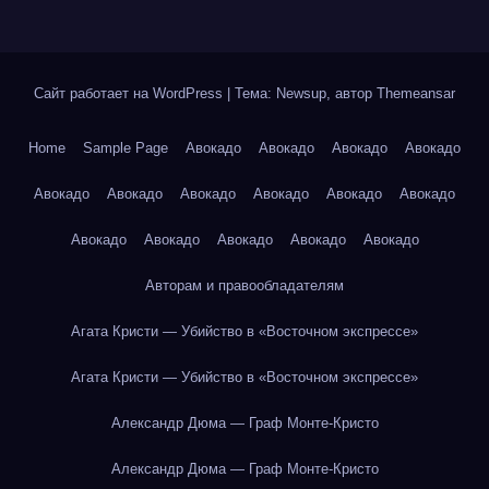
Сайт работает на WordPress
|
Тема: Newsup, автор
Themeansar
Home
Sample Page
Авокадо
Авокадо
Авокадо
Авокадо
Авокадо
Авокадо
Авокадо
Авокадо
Авокадо
Авокадо
Авокадо
Авокадо
Авокадо
Авокадо
Авокадо
Авторам и правообладателям
Агата Кристи — Убийство в «Восточном экспрессе»
Агата Кристи — Убийство в «Восточном экспрессе»
Александр Дюма — Граф Монте-Кристо
Александр Дюма — Граф Монте-Кристо