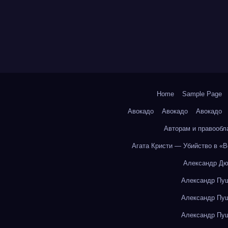
Home
Sample Page
Авокадо
Авокадо
Авокадо
Авторам и правообл
Агата Кристи — Убийство в «
Александр Дю
Александр Пуш
Александр Пуш
Александр Пуш