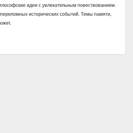
 философские идеи с увлекательным повествованием.
переломных исторических событий. Темы памяти,
южет.