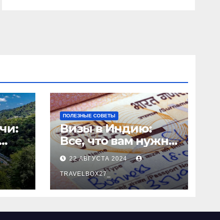
ПОЛЕЗНЫЕ СОВЕТЫ
чи:
Визы в Индию:
Все, что вам нужно
знать
22 АВГУСТА 2024
о
TRAVELBOX27_