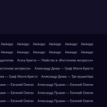
Авокадо
Авокадо
Авокадо
Авокадо
Авокадо
Авокадо
Авокадо
Авокадо
Авокадо
Авокадо
Авокадо
Авокадо
адателям
Агата Кристи — Убийство в «Восточном экспрессе»
Восточном экспрессе»
Александр Дюма — Граф Монте-Кристо
ма — Граф Монте-Кристо
Александр Дюма — Три мушкетёра
кин — Евгений Онегин
Александр Пушкин — Евгений Онегин
кин — Евгений Онегин
Александр Пушкин — Евгений Онегин
кин — Евгений Онегин
Александр Пушкин — Евгений Онегин