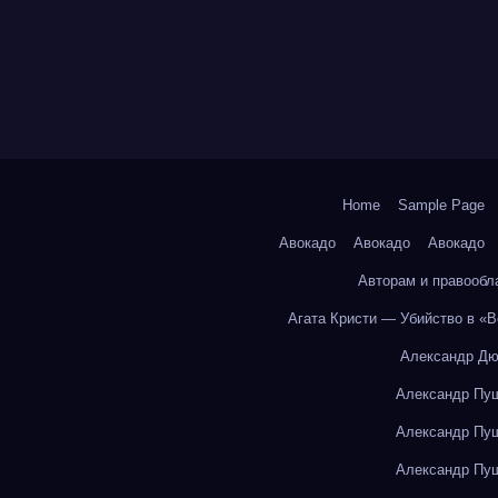
Home
Sample Page
Авокадо
Авокадо
Авокадо
Авторам и правообл
Агата Кристи — Убийство в «
Александр Дю
Александр Пуш
Александр Пуш
Александр Пуш