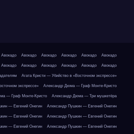
Авокадо
Авокадо
Авокадо
Авокадо
Авокадо
Авокадо
Авокадо
Авокадо
Авокадо
Авокадо
Авокадо
Авокадо
адателям
Агата Кристи — Убийство в «Восточном экспрессе»
Восточном экспрессе»
Александр Дюма — Граф Монте-Кристо
ма — Граф Монте-Кристо
Александр Дюма — Три мушкетёра
кин — Евгений Онегин
Александр Пушкин — Евгений Онегин
кин — Евгений Онегин
Александр Пушкин — Евгений Онегин
кин — Евгений Онегин
Александр Пушкин — Евгений Онегин