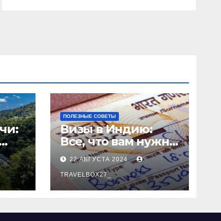
ПОЛЕЗНЫЕ СОВЕТЫ
чи:
Визы в Индию:
Все, что вам нужно
знать
22 АВГУСТА 2024
о
TRAVELBOX27_