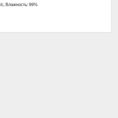
м/с, Влажность: 99%