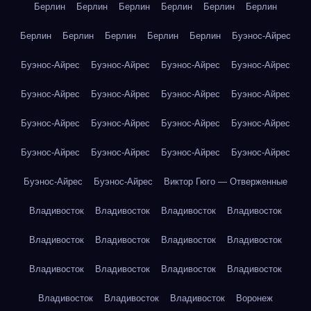
Берлин
Берлин
Берлин
Берлин
Берлин
Берлин
Берлин
Берлин
Берлин
Берлин
Берлин
Буэнос-Айрес
Буэнос-Айрес
Буэнос-Айрес
Буэнос-Айрес
Буэнос-Айрес
Буэнос-Айрес
Буэнос-Айрес
Буэнос-Айрес
Буэнос-Айрес
Буэнос-Айрес
Буэнос-Айрес
Буэнос-Айрес
Буэнос-Айрес
Буэнос-Айрес
Буэнос-Айрес
Буэнос-Айрес
Буэнос-Айрес
Буэнос-Айрес
Буэнос-Айрес
Виктор Гюго — Отверженные
Владивосток
Владивосток
Владивосток
Владивосток
Владивосток
Владивосток
Владивосток
Владивосток
Владивосток
Владивосток
Владивосток
Владивосток
Владивосток
Владивосток
Владивосток
Воронеж