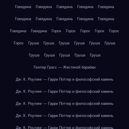
Говядина
Говядина
Говядина
Говядина
Говядина
Говядина
Говядина
Говядина
Говядина
Говядина
Говядина
Говядина
Горох
Горох
Горох
Горох
Горох
Горох
Груша
Груша
Груша
Груша
Груша
Груша
Груша
Груша
Груша
Груша
Груша
Гюнтер Грасс — Жестяной барабан
Дж. К. Роулинг — Гарри Поттер и философский камень
Дж. К. Роулинг — Гарри Поттер и философский камень
Дж. К. Роулинг — Гарри Поттер и философский камень
Дж. К. Роулинг — Гарри Поттер и философский камень
Дж. К. Роулинг — Гарри Поттер и философский камень