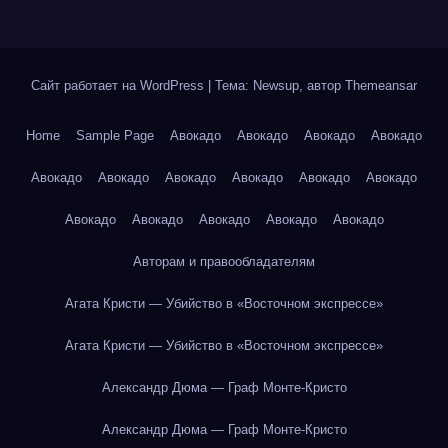
Сайт работает на WordPress
|
Тема: Newsup, автор
Themeansar
Home
Sample Page
Авокадо
Авокадо
Авокадо
Авокадо
Авокадо
Авокадо
Авокадо
Авокадо
Авокадо
Авокадо
Авокадо
Авокадо
Авокадо
Авокадо
Авокадо
Авторам и правообладателям
Агата Кристи — Убийство в «Восточном экспрессе»
Агата Кристи — Убийство в «Восточном экспрессе»
Александр Дюма — Граф Монте-Кристо
Александр Дюма — Граф Монте-Кристо