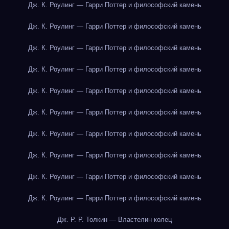
Дж. К. Роулинг — Гарри Поттер и философский камень
Дж. К. Роулинг — Гарри Поттер и философский камень
Дж. К. Роулинг — Гарри Поттер и философский камень
Дж. К. Роулинг — Гарри Поттер и философский камень
Дж. К. Роулинг — Гарри Поттер и философский камень
Дж. К. Роулинг — Гарри Поттер и философский камень
Дж. К. Роулинг — Гарри Поттер и философский камень
Дж. К. Роулинг — Гарри Поттер и философский камень
Дж. К. Роулинг — Гарри Поттер и философский камень
Дж. К. Роулинг — Гарри Поттер и философский камень
Дж. Р. Р. Толкин — Властелин колец