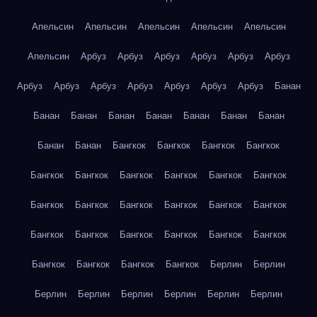
Апельсин
Апельсин
Апельсин
Апельсин
Апельсин
Апельсин
Арбуз
Арбуз
Арбуз
Арбуз
Арбуз
Арбуз
Арбуз
Арбуз
Арбуз
Арбуз
Арбуз
Арбуз
Арбуз
Банан
Банан
Банан
Банан
Банан
Банан
Банан
Банан
Банан
Банан
Бангкок
Бангкок
Бангкок
Бангкок
Бангкок
Бангкок
Бангкок
Бангкок
Бангкок
Бангкок
Бангкок
Бангкок
Бангкок
Бангкок
Бангкок
Бангкок
Бангкок
Бангкок
Бангкок
Бангкок
Бангкок
Бангкок
Бангкок
Бангкок
Бангкок
Бангкок
Берлин
Берлин
Берлин
Берлин
Берлин
Берлин
Берлин
Берлин