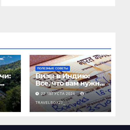
ПОЛЕЗНЫЕ СОВЕТЫ
чи:
Визы в Индию:
Все, что вам нужно
знать
22 АВГУСТА 2024
о
TRAVELBOX27_