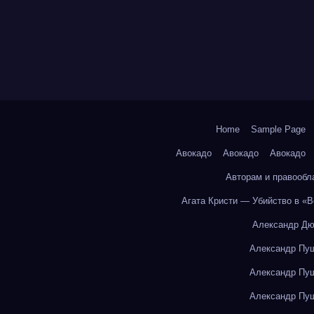
Home
Sample Page
Авокадо
Авокадо
Авокадо
Авторам и правообл
Агата Кристи — Убийство в «
Александр Дю
Александр Пуш
Александр Пуш
Александр Пуш