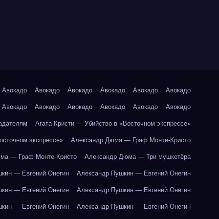
Авокадо
Авокадо
Авокадо
Авокадо
Авокадо
Авокадо
Авокадо
Авокадо
Авокадо
Авокадо
Авокадо
Авокадо
адателям
Агата Кристи — Убийство в «Восточном экспрессе»
Восточном экспрессе»
Александр Дюма — Граф Монте-Кристо
ма — Граф Монте-Кристо
Александр Дюма — Три мушкетёра
кин — Евгений Онегин
Александр Пушкин — Евгений Онегин
кин — Евгений Онегин
Александр Пушкин — Евгений Онегин
кин — Евгений Онегин
Александр Пушкин — Евгений Онегин