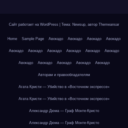
Сайт работает на WordPress
|
Тема: Newsup, автор
Themeansar
Home
Sample Page
Авокадо
Авокадо
Авокадо
Авокадо
Авокадо
Авокадо
Авокадо
Авокадо
Авокадо
Авокадо
Авокадо
Авокадо
Авокадо
Авокадо
Авокадо
Авторам и правообладателям
Агата Кристи — Убийство в «Восточном экспрессе»
Агата Кристи — Убийство в «Восточном экспрессе»
Александр Дюма — Граф Монте-Кристо
Александр Дюма — Граф Монте-Кристо