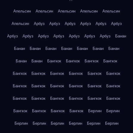
Апельсин
Апельсин
Апельсин
Апельсин
Апельсин
Апельсин
Арбуз
Арбуз
Арбуз
Арбуз
Арбуз
Арбуз
Арбуз
Арбуз
Арбуз
Арбуз
Арбуз
Арбуз
Арбуз
Банан
Банан
Банан
Банан
Банан
Банан
Банан
Банан
Банан
Банан
Бангкок
Бангкок
Бангкок
Бангкок
Бангкок
Бангкок
Бангкок
Бангкок
Бангкок
Бангкок
Бангкок
Бангкок
Бангкок
Бангкок
Бангкок
Бангкок
Бангкок
Бангкок
Бангкок
Бангкок
Бангкок
Бангкок
Бангкок
Бангкок
Бангкок
Бангкок
Берлин
Берлин
Берлин
Берлин
Берлин
Берлин
Берлин
Берлин