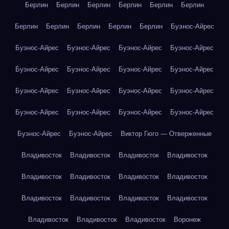
Берлин
Берлин
Берлин
Берлин
Берлин
Берлин
Берлин
Берлин
Берлин
Берлин
Берлин
Буэнос-Айрес
Буэнос-Айрес
Буэнос-Айрес
Буэнос-Айрес
Буэнос-Айрес
Буэнос-Айрес
Буэнос-Айрес
Буэнос-Айрес
Буэнос-Айрес
Буэнос-Айрес
Буэнос-Айрес
Буэнос-Айрес
Буэнос-Айрес
Буэнос-Айрес
Буэнос-Айрес
Буэнос-Айрес
Буэнос-Айрес
Буэнос-Айрес
Буэнос-Айрес
Виктор Гюго — Отверженные
Владивосток
Владивосток
Владивосток
Владивосток
Владивосток
Владивосток
Владивосток
Владивосток
Владивосток
Владивосток
Владивосток
Владивосток
Владивосток
Владивосток
Владивосток
Воронеж