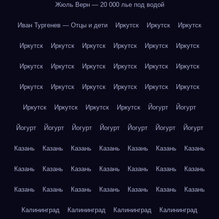
Жюль Верн — 20 000 лье под водой
Иван Тургенев — Отцы и дети
Иркутск
Иркутск
Иркутск
Иркутск
Иркутск
Иркутск
Иркутск
Иркутск
Иркутск
Иркутск
Иркутск
Иркутск
Иркутск
Иркутск
Иркутск
Иркутск
Иркутск
Иркутск
Иркутск
Иркутск
Иркутск
Иркутск
Иркутск
Иркутск
Иркутск
Йогурт
Йогурт
Йогурт
Йогурт
Йогурт
Йогурт
Йогурт
Йогурт
Йогурт
Казань
Казань
Казань
Казань
Казань
Казань
Казань
Казань
Казань
Казань
Казань
Казань
Казань
Казань
Казань
Казань
Казань
Казань
Казань
Казань
Казань
Калининград
Калининград
Калининград
Калининград