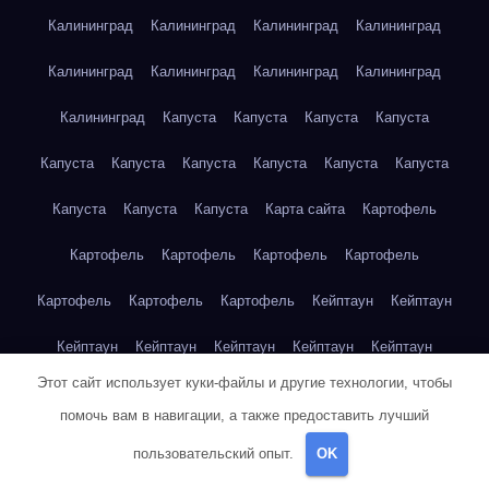
Калининград
Калининград
Калининград
Калининград
Калининград
Калининград
Калининград
Калининград
Калининград
Капуста
Капуста
Капуста
Капуста
Капуста
Капуста
Капуста
Капуста
Капуста
Капуста
Капуста
Капуста
Капуста
Карта сайта
Картофель
Картофель
Картофель
Картофель
Картофель
Картофель
Картофель
Картофель
Кейптаун
Кейптаун
Кейптаун
Кейптаун
Кейптаун
Кейптаун
Кейптаун
Этот сайт использует куки-файлы и другие технологии, чтобы
Кейптаун
Кейптаун
Кейптаун
Кейптаун
Кейптаун
помочь вам в навигации, а также предоставить лучший
Кейптаун
Кейптаун
Кейптаун
Кейптаун
Кейптаун
пользовательский опыт.
OK
Кейптаун
Кейптаун
Кейптаун
Клубника
Клубника