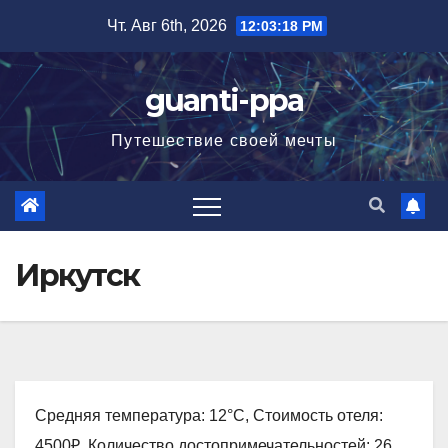
Перейти
Чт. Авг 6th, 2026
12:03:19 PM
к
содержимому
guanti-ppa
Путешествие своей мечты
Иркутск
Средняя температура: 12°C, Стоимость отеля:
4500₽, Количество достопримечательностей: 26,