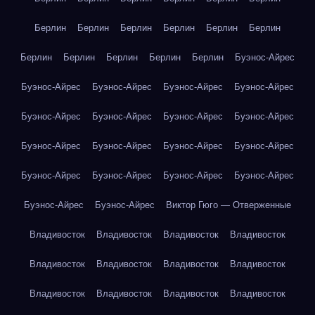
Берлин
Берлин
Берлин
Берлин
Берлин
Берлин
Берлин
Берлин
Берлин
Берлин
Берлин
Буэнос-Айрес
Буэнос-Айрес
Буэнос-Айрес
Буэнос-Айрес
Буэнос-Айрес
Буэнос-Айрес
Буэнос-Айрес
Буэнос-Айрес
Буэнос-Айрес
Буэнос-Айрес
Буэнос-Айрес
Буэнос-Айрес
Буэнос-Айрес
Буэнос-Айрес
Буэнос-Айрес
Буэнос-Айрес
Буэнос-Айрес
Буэнос-Айрес
Буэнос-Айрес
Виктор Гюго — Отверженные
Владивосток
Владивосток
Владивосток
Владивосток
Владивосток
Владивосток
Владивосток
Владивосток
Владивосток
Владивосток
Владивосток
Владивосток