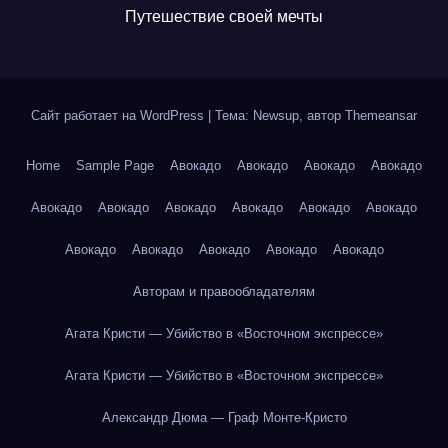
Путешествие своей мечты
Сайт работает на WordPress
|
Тема: Newsup, автор
Themeansar
Home
Sample Page
Авокадо
Авокадо
Авокадо
Авокадо
Авокадо
Авокадо
Авокадо
Авокадо
Авокадо
Авокадо
Авокадо
Авокадо
Авокадо
Авокадо
Авокадо
Авторам и правообладателям
Агата Кристи — Убийство в «Восточном экспрессе»
Агата Кристи — Убийство в «Восточном экспрессе»
Александр Дюма — Граф Монте-Кристо