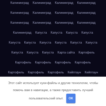
Калининград
Калининград
Калининград
Калининград
Калининград
Калининград
Калининград
Калининград
Калининград
Калининград
Калининград
Калининград
Калининград
Капуста
Капуста
Капуста
Капуста
Капуста
Капуста
Капуста
Капуста
Капуста
Капуста
Капуста
Капуста
Капуста
Карта сайта
Картофель
Картофель
Картофель
Картофель
Картофель
Картофель
Картофель
Картофель
Кейптаун
Кейптаун
Кейптаун
Кейптаун
Кейптаун
Кейптаун
Кейптаун
Этот сайт использует куки-файлы и другие технологии, чтобы
помочь вам в навигации, а также предоставить лучший
Кейптаун
Кейптаун
Кейптаун
Кейптаун
Кейптаун
пользовательский опыт.
OK
Кейптаун
Кейптаун
Кейптаун
Кейптаун
Кейптаун