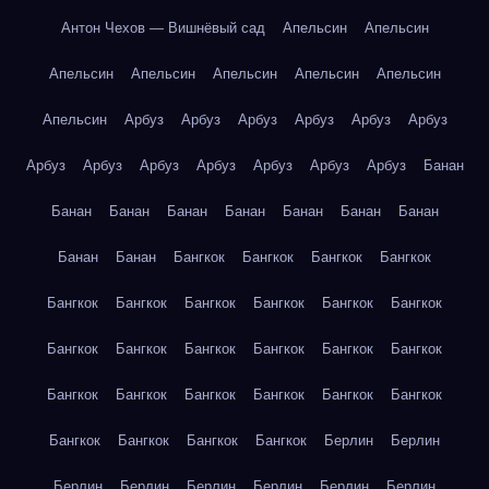
Антон Чехов — Вишнёвый сад
Апельсин
Апельсин
Апельсин
Апельсин
Апельсин
Апельсин
Апельсин
Апельсин
Арбуз
Арбуз
Арбуз
Арбуз
Арбуз
Арбуз
Арбуз
Арбуз
Арбуз
Арбуз
Арбуз
Арбуз
Арбуз
Банан
Банан
Банан
Банан
Банан
Банан
Банан
Банан
Банан
Банан
Бангкок
Бангкок
Бангкок
Бангкок
Бангкок
Бангкок
Бангкок
Бангкок
Бангкок
Бангкок
Бангкок
Бангкок
Бангкок
Бангкок
Бангкок
Бангкок
Бангкок
Бангкок
Бангкок
Бангкок
Бангкок
Бангкок
Бангкок
Бангкок
Бангкок
Бангкок
Берлин
Берлин
Берлин
Берлин
Берлин
Берлин
Берлин
Берлин