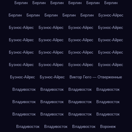
Берлин
Берлин
Берлин
Берлин
Берлин
Берлин
Берлин
Берлин
Берлин
Берлин
Берлин
Буэнос-Айрес
Буэнос-Айрес
Буэнос-Айрес
Буэнос-Айрес
Буэнос-Айрес
Буэнос-Айрес
Буэнос-Айрес
Буэнос-Айрес
Буэнос-Айрес
Буэнос-Айрес
Буэнос-Айрес
Буэнос-Айрес
Буэнос-Айрес
Буэнос-Айрес
Буэнос-Айрес
Буэнос-Айрес
Буэнос-Айрес
Буэнос-Айрес
Буэнос-Айрес
Виктор Гюго — Отверженные
Владивосток
Владивосток
Владивосток
Владивосток
Владивосток
Владивосток
Владивосток
Владивосток
Владивосток
Владивосток
Владивосток
Владивосток
Владивосток
Владивосток
Владивосток
Воронеж