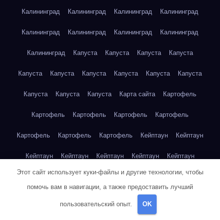
Калининград
Калининград
Калининград
Калининград
Калининград
Калининград
Калининград
Калининград
Калининград
Капуста
Капуста
Капуста
Капуста
Капуста
Капуста
Капуста
Капуста
Капуста
Капуста
Капуста
Капуста
Капуста
Карта сайта
Картофель
Картофель
Картофель
Картофель
Картофель
Картофель
Картофель
Картофель
Кейптаун
Кейптаун
Кейптаун
Кейптаун
Кейптаун
Кейптаун
Кейптаун
Этот сайт использует куки-файлы и другие технологии, чтобы
Кейптаун
Кейптаун
Кейптаун
Кейптаун
Кейптаун
помочь вам в навигации, а также предоставить лучший
Кейптаун
Кейптаун
Кейптаун
Кейптаун
Кейптаун
пользовательский опыт.
OK
Кейптаун
Кейптаун
Кейптаун
Клубника
Клубника