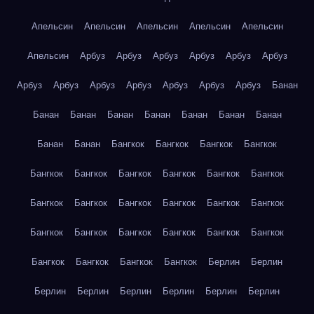
Апельсин
Апельсин
Апельсин
Апельсин
Апельсин
Апельсин
Арбуз
Арбуз
Арбуз
Арбуз
Арбуз
Арбуз
Арбуз
Арбуз
Арбуз
Арбуз
Арбуз
Арбуз
Арбуз
Банан
Банан
Банан
Банан
Банан
Банан
Банан
Банан
Банан
Банан
Бангкок
Бангкок
Бангкок
Бангкок
Бангкок
Бангкок
Бангкок
Бангкок
Бангкок
Бангкок
Бангкок
Бангкок
Бангкок
Бангкок
Бангкок
Бангкок
Бангкок
Бангкок
Бангкок
Бангкок
Бангкок
Бангкок
Бангкок
Бангкок
Бангкок
Бангкок
Берлин
Берлин
Берлин
Берлин
Берлин
Берлин
Берлин
Берлин