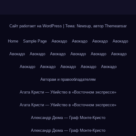
Сайт работает на WordPress
|
Тема: Newsup, автор
Themeansar
Home
Sample Page
Авокадо
Авокадо
Авокадо
Авокадо
Авокадо
Авокадо
Авокадо
Авокадо
Авокадо
Авокадо
Авокадо
Авокадо
Авокадо
Авокадо
Авокадо
Авторам и правообладателям
Агата Кристи — Убийство в «Восточном экспрессе»
Агата Кристи — Убийство в «Восточном экспрессе»
Александр Дюма — Граф Монте-Кристо
Александр Дюма — Граф Монте-Кристо