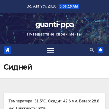
Перейти
Вс. Авг 9th, 2026
5:56:11 AM
к
содержимому
guanti-ppa
Путешествие своей мечты
Сидней
Температура: 31.5°C, Осадки: 42.6 мм, Ветер: 28.8
м/с, Влажность: 60%