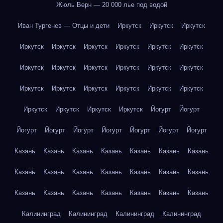
Жюль Верн — 20 000 лье под водой
Иван Тургенев — Отцы и дети
Иркутск
Иркутск
Иркутск
Иркутск
Иркутск
Иркутск
Иркутск
Иркутск
Иркутск
Иркутск
Иркутск
Иркутск
Иркутск
Иркутск
Иркутск
Иркутск
Иркутск
Иркутск
Иркутск
Иркутск
Иркутск
Иркутск
Иркутск
Иркутск
Иркутск
Йогурт
Йогурт
Йогурт
Йогурт
Йогурт
Йогурт
Йогурт
Йогурт
Йогурт
Казань
Казань
Казань
Казань
Казань
Казань
Казань
Казань
Казань
Казань
Казань
Казань
Казань
Казань
Казань
Казань
Казань
Казань
Казань
Казань
Казань
Калининград
Калининград
Калининград
Калининград