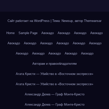
Сайт работает на WordPress
|
Тема: Newsup, автор
Themeansar
Home
Sample Page
Авокадо
Авокадо
Авокадо
Авокадо
Авокадо
Авокадо
Авокадо
Авокадо
Авокадо
Авокадо
Авокадо
Авокадо
Авокадо
Авокадо
Авокадо
Авторам и правообладателям
Агата Кристи — Убийство в «Восточном экспрессе»
Агата Кристи — Убийство в «Восточном экспрессе»
Александр Дюма — Граф Монте-Кристо
Александр Дюма — Граф Монте-Кристо