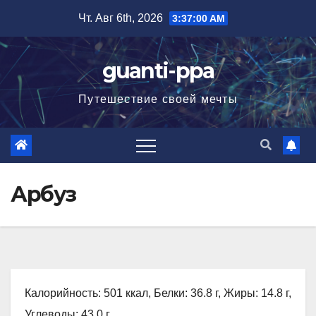
Перейти
Чт. Авг 6th, 2026
3:37:02 AM
к
содержимому
guanti-ppa
Путешествие своей мечты
Арбуз
Калорийность: 501 ккал, Белки: 36.8 г, Жиры: 14.8 г,
Углеводы: 43.0 г