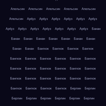
Апельсин
Апельсин
Апельсин
Апельсин
Апельсин
Апельсин
Арбуз
Арбуз
Арбуз
Арбуз
Арбуз
Арбуз
Арбуз
Арбуз
Арбуз
Арбуз
Арбуз
Арбуз
Арбуз
Банан
Банан
Банан
Банан
Банан
Банан
Банан
Банан
Банан
Банан
Бангкок
Бангкок
Бангкок
Бангкок
Бангкок
Бангкок
Бангкок
Бангкок
Бангкок
Бангкок
Бангкок
Бангкок
Бангкок
Бангкок
Бангкок
Бангкок
Бангкок
Бангкок
Бангкок
Бангкок
Бангкок
Бангкок
Бангкок
Бангкок
Бангкок
Бангкок
Берлин
Берлин
Берлин
Берлин
Берлин
Берлин
Берлин
Берлин