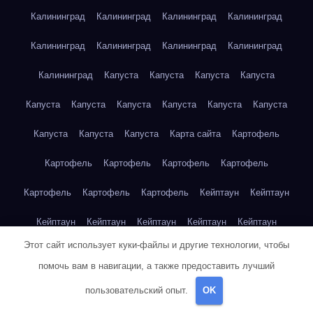
Калининград
Калининград
Калининград
Калининград
Калининград
Калининград
Калининград
Калининград
Калининград
Капуста
Капуста
Капуста
Капуста
Капуста
Капуста
Капуста
Капуста
Капуста
Капуста
Капуста
Капуста
Капуста
Карта сайта
Картофель
Картофель
Картофель
Картофель
Картофель
Картофель
Картофель
Картофель
Кейптаун
Кейптаун
Кейптаун
Кейптаун
Кейптаун
Кейптаун
Кейптаун
Этот сайт использует куки-файлы и другие технологии, чтобы
Кейптаун
Кейптаун
Кейптаун
Кейптаун
Кейптаун
помочь вам в навигации, а также предоставить лучший
Кейптаун
Кейптаун
Кейптаун
Кейптаун
Кейптаун
пользовательский опыт.
OK
Кейптаун
Кейптаун
Кейптаун
Клубника
Клубника