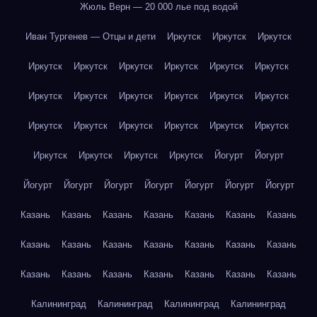
Жюль Верн — 20 000 лье под водой
Иван Тургенев — Отцы и дети
Иркутск
Иркутск
Иркутск
Иркутск
Иркутск
Иркутск
Иркутск
Иркутск
Иркутск
Иркутск
Иркутск
Иркутск
Иркутск
Иркутск
Иркутск
Иркутск
Иркутск
Иркутск
Иркутск
Иркутск
Иркутск
Иркутск
Иркутск
Иркутск
Иркутск
Йогурт
Йогурт
Йогурт
Йогурт
Йогурт
Йогурт
Йогурт
Йогурт
Йогурт
Казань
Казань
Казань
Казань
Казань
Казань
Казань
Казань
Казань
Казань
Казань
Казань
Казань
Казань
Казань
Казань
Казань
Казань
Казань
Казань
Казань
Калининград
Калининград
Калининград
Калининград