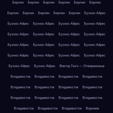
Берлин
Берлин
Берлин
Берлин
Берлин
Берлин
Берлин
Берлин
Берлин
Берлин
Берлин
Буэнос-Айрес
Буэнос-Айрес
Буэнос-Айрес
Буэнос-Айрес
Буэнос-Айрес
Буэнос-Айрес
Буэнос-Айрес
Буэнос-Айрес
Буэнос-Айрес
Буэнос-Айрес
Буэнос-Айрес
Буэнос-Айрес
Буэнос-Айрес
Буэнос-Айрес
Буэнос-Айрес
Буэнос-Айрес
Буэнос-Айрес
Буэнос-Айрес
Буэнос-Айрес
Виктор Гюго — Отверженные
Владивосток
Владивосток
Владивосток
Владивосток
Владивосток
Владивосток
Владивосток
Владивосток
Владивосток
Владивосток
Владивосток
Владивосток
Владивосток
Владивосток
Владивосток
Воронеж