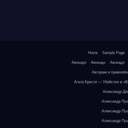
Home
Sample Page
Авокадо
Авокадо
Авокадо
Авторам и правообл
Агата Кристи — Убийство в «
Александр Дю
Александр Пуш
Александр Пуш
Александр Пуш