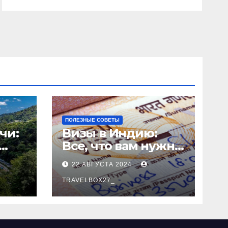
ПОЛЕЗНЫЕ СОВЕТЫ
чи:
Визы в Индию:
Все, что вам нужно
знать
22 АВГУСТА 2024
о
TRAVELBOX27_