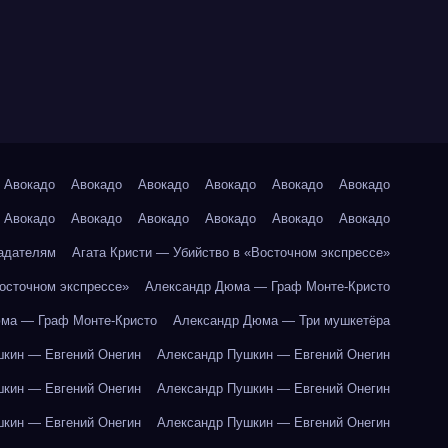
Авокадо
Авокадо
Авокадо
Авокадо
Авокадо
Авокадо
Авокадо
Авокадо
Авокадо
Авокадо
Авокадо
Авокадо
адателям
Агата Кристи — Убийство в «Восточном экспрессе»
Восточном экспрессе»
Александр Дюма — Граф Монте-Кристо
ма — Граф Монте-Кристо
Александр Дюма — Три мушкетёра
кин — Евгений Онегин
Александр Пушкин — Евгений Онегин
кин — Евгений Онегин
Александр Пушкин — Евгений Онегин
кин — Евгений Онегин
Александр Пушкин — Евгений Онегин