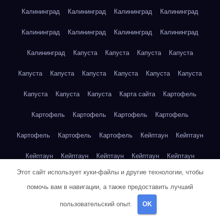
Калининград
Калининград
Калининград
Калининград
Калининград
Калининград
Калининград
Калининград
Калининград
Капуста
Капуста
Капуста
Капуста
Капуста
Капуста
Капуста
Капуста
Капуста
Капуста
Капуста
Капуста
Капуста
Карта сайта
Картофель
Картофель
Картофель
Картофель
Картофель
Картофель
Картофель
Картофель
Кейптаун
Кейптаун
Кейптаун
Кейптаун
Кейптаун
Кейптаун
Кейптаун
Этот сайт использует куки-файлы и другие технологии, чтобы
Кейптаун
Кейптаун
Кейптаун
Кейптаун
Кейптаун
помочь вам в навигации, а также предоставить лучший
Кейптаун
Кейптаун
Кейптаун
Кейптаун
Кейптаун
пользовательский опыт.
OK
Кейптаун
Кейптаун
Кейптаун
Клубника
Клубника