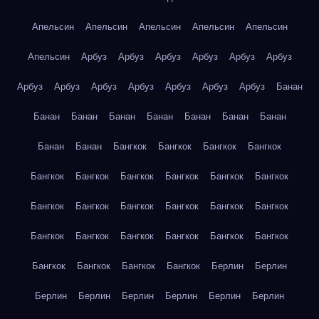
Апельсин
Апельсин
Апельсин
Апельсин
Апельсин
Апельсин
Арбуз
Арбуз
Арбуз
Арбуз
Арбуз
Арбуз
Арбуз
Арбуз
Арбуз
Арбуз
Арбуз
Арбуз
Арбуз
Банан
Банан
Банан
Банан
Банан
Банан
Банан
Банан
Банан
Банан
Бангкок
Бангкок
Бангкок
Бангкок
Бангкок
Бангкок
Бангкок
Бангкок
Бангкок
Бангкок
Бангкок
Бангкок
Бангкок
Бангкок
Бангкок
Бангкок
Бангкок
Бангкок
Бангкок
Бангкок
Бангкок
Бангкок
Бангкок
Бангкок
Бангкок
Бангкок
Берлин
Берлин
Берлин
Берлин
Берлин
Берлин
Берлин
Берлин