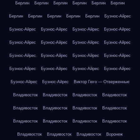
Берлин
Берлин
Берлин
Берлин
Берлин
Берлин
Берлин
Берлин
Берлин
Берлин
Берлин
Буэнос-Айрес
Буэнос-Айрес
Буэнос-Айрес
Буэнос-Айрес
Буэнос-Айрес
Буэнос-Айрес
Буэнос-Айрес
Буэнос-Айрес
Буэнос-Айрес
Буэнос-Айрес
Буэнос-Айрес
Буэнос-Айрес
Буэнос-Айрес
Буэнос-Айрес
Буэнос-Айрес
Буэнос-Айрес
Буэнос-Айрес
Буэнос-Айрес
Буэнос-Айрес
Виктор Гюго — Отверженные
Владивосток
Владивосток
Владивосток
Владивосток
Владивосток
Владивосток
Владивосток
Владивосток
Владивосток
Владивосток
Владивосток
Владивосток
Владивосток
Владивосток
Владивосток
Воронеж