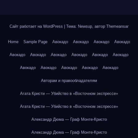
Сайт работает на WordPress
|
Тема: Newsup, автор
Themeansar
Home
Sample Page
Авокадо
Авокадо
Авокадо
Авокадо
Авокадо
Авокадо
Авокадо
Авокадо
Авокадо
Авокадо
Авокадо
Авокадо
Авокадо
Авокадо
Авокадо
Авторам и правообладателям
Агата Кристи — Убийство в «Восточном экспрессе»
Агата Кристи — Убийство в «Восточном экспрессе»
Александр Дюма — Граф Монте-Кристо
Александр Дюма — Граф Монте-Кристо