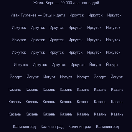
Жюль Верн — 20 000 лье под водой
Иван Тургенев — Отцы и дети
Иркутск
Иркутск
Иркутск
Иркутск
Иркутск
Иркутск
Иркутск
Иркутск
Иркутск
Иркутск
Иркутск
Иркутск
Иркутск
Иркутск
Иркутск
Иркутск
Иркутск
Иркутск
Иркутск
Иркутск
Иркутск
Иркутск
Иркутск
Иркутск
Иркутск
Йогурт
Йогурт
Йогурт
Йогурт
Йогурт
Йогурт
Йогурт
Йогурт
Йогурт
Казань
Казань
Казань
Казань
Казань
Казань
Казань
Казань
Казань
Казань
Казань
Казань
Казань
Казань
Казань
Казань
Казань
Казань
Казань
Казань
Казань
Калининград
Калининград
Калининград
Калининград