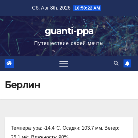
Перейти
Сб. Авг 8th, 2026
10:50:23 AM
к
содержимому
guanti-ppa
Путешествие своей мечты
Берлин
Температура: -14.4°C, Осадки: 103.7 мм, Ветер:
25.1 м/с, Влажность: 90%