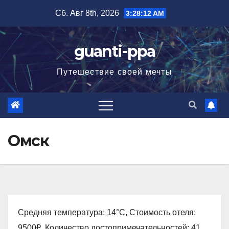
Перейти
Сб. Авг 8th, 2026
3:28:13 AM
к
содержимому
guanti-ppa
Путешествие своей мечты
Омск
Средняя температура: 14°C, Стоимость отеля:
9500₽, Количество достопримечательностей: 41,