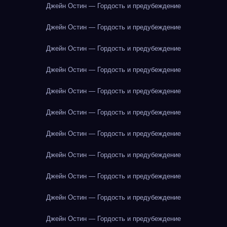
Джейн Остин — Гордость и предубеждение
Джейн Остин — Гордость и предубеждение
Джейн Остин — Гордость и предубеждение
Джейн Остин — Гордость и предубеждение
Джейн Остин — Гордость и предубеждение
Джейн Остин — Гордость и предубеждение
Джейн Остин — Гордость и предубеждение
Джейн Остин — Гордость и предубеждение
Джейн Остин — Гордость и предубеждение
Джейн Остин — Гордость и предубеждение
Джейн Остин — Гордость и предубеждение