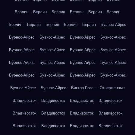
Берлин
Берлин
Берлин
Берлин
Берлин
Берлин
Берлин
Берлин
Берлин
Берлин
Берлин
Буэнос-Айрес
Буэнос-Айрес
Буэнос-Айрес
Буэнос-Айрес
Буэнос-Айрес
Буэнос-Айрес
Буэнос-Айрес
Буэнос-Айрес
Буэнос-Айрес
Буэнос-Айрес
Буэнос-Айрес
Буэнос-Айрес
Буэнос-Айрес
Буэнос-Айрес
Буэнос-Айрес
Буэнос-Айрес
Буэнос-Айрес
Буэнос-Айрес
Буэнос-Айрес
Виктор Гюго — Отверженные
Владивосток
Владивосток
Владивосток
Владивосток
Владивосток
Владивосток
Владивосток
Владивосток
Владивосток
Владивосток
Владивосток
Владивосток