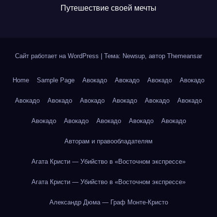
Путешествие своей мечты
Сайт работает на WordPress
|
Тема: Newsup, автор
Themeansar
Home
Sample Page
Авокадо
Авокадо
Авокадо
Авокадо
Авокадо
Авокадо
Авокадо
Авокадо
Авокадо
Авокадо
Авокадо
Авокадо
Авокадо
Авокадо
Авокадо
Авторам и правообладателям
Агата Кристи — Убийство в «Восточном экспрессе»
Агата Кристи — Убийство в «Восточном экспрессе»
Александр Дюма — Граф Монте-Кристо