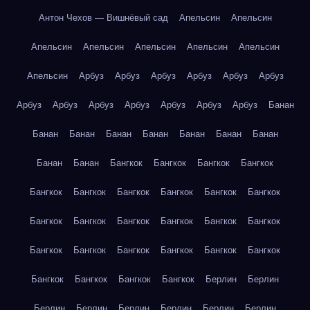
Антон Чехов — Вишнёвый сад
Апельсин
Апельсин
Апельсин
Апельсин
Апельсин
Апельсин
Апельсин
Апельсин
Арбуз
Арбуз
Арбуз
Арбуз
Арбуз
Арбуз
Арбуз
Арбуз
Арбуз
Арбуз
Арбуз
Арбуз
Арбуз
Банан
Банан
Банан
Банан
Банан
Банан
Банан
Банан
Банан
Банан
Бангкок
Бангкок
Бангкок
Бангкок
Бангкок
Бангкок
Бангкок
Бангкок
Бангкок
Бангкок
Бангкок
Бангкок
Бангкок
Бангкок
Бангкок
Бангкок
Бангкок
Бангкок
Бангкок
Бангкок
Бангкок
Бангкок
Бангкок
Бангкок
Бангкок
Бангкок
Берлин
Берлин
Берлин
Берлин
Берлин
Берлин
Берлин
Берлин