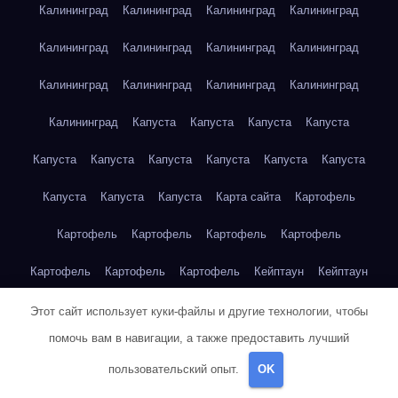
Калининград
Калининград
Калининград
Калининград
Калининград
Калининград
Калининград
Калининград
Калининград
Калининград
Калининград
Калининград
Калининград
Капуста
Капуста
Капуста
Капуста
Капуста
Капуста
Капуста
Капуста
Капуста
Капуста
Капуста
Капуста
Капуста
Карта сайта
Картофель
Картофель
Картофель
Картофель
Картофель
Картофель
Картофель
Картофель
Кейптаун
Кейптаун
Кейптаун
Кейптаун
Кейптаун
Кейптаун
Кейптаун
Этот сайт использует куки-файлы и другие технологии, чтобы
помочь вам в навигации, а также предоставить лучший
Кейптаун
Кейптаун
Кейптаун
Кейптаун
Кейптаун
пользовательский опыт.
OK
Кейптаун
Кейптаун
Кейптаун
Кейптаун
Кейптаун