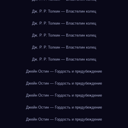
Дж. Р. Р. Толкин — Властелин колец
Дж. Р. Р. Толкин — Властелин колец
Дж. Р. Р. Толкин — Властелин колец
Дж. Р. Р. Толкин — Властелин колец
Дж. Р. Р. Толкин — Властелин колец
Джейн Остин — Гордость и предубеждение
Джейн Остин — Гордость и предубеждение
Джейн Остин — Гордость и предубеждение
Джейн Остин — Гордость и предубеждение
Джейн Остин — Гордость и предубеждение