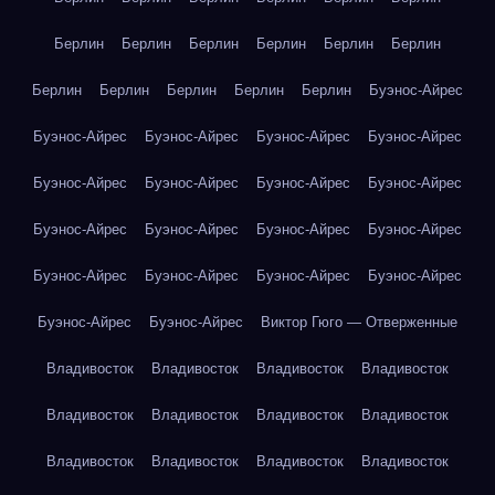
Берлин
Берлин
Берлин
Берлин
Берлин
Берлин
Берлин
Берлин
Берлин
Берлин
Берлин
Буэнос-Айрес
Буэнос-Айрес
Буэнос-Айрес
Буэнос-Айрес
Буэнос-Айрес
Буэнос-Айрес
Буэнос-Айрес
Буэнос-Айрес
Буэнос-Айрес
Буэнос-Айрес
Буэнос-Айрес
Буэнос-Айрес
Буэнос-Айрес
Буэнос-Айрес
Буэнос-Айрес
Буэнос-Айрес
Буэнос-Айрес
Буэнос-Айрес
Буэнос-Айрес
Виктор Гюго — Отверженные
Владивосток
Владивосток
Владивосток
Владивосток
Владивосток
Владивосток
Владивосток
Владивосток
Владивосток
Владивосток
Владивосток
Владивосток