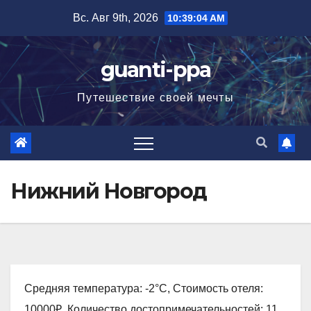
Перейти
Вс. Авг 9th, 2026
10:39:06 AM
к
содержимому
guanti-ppa
Путешествие своей мечты
Нижний Новгород
Средняя температура: -2°C, Стоимость отеля:
10000₽, Количество достопримечательностей: 11,