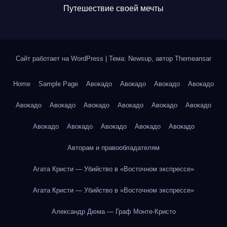
Путешествие своей мечты
Сайт работает на WordPress
|
Тема: Newsup, автор
Themeansar
Home
Sample Page
Авокадо
Авокадо
Авокадо
Авокадо
Авокадо
Авокадо
Авокадо
Авокадо
Авокадо
Авокадо
Авокадо
Авокадо
Авокадо
Авокадо
Авокадо
Авторам и правообладателям
Агата Кристи — Убийство в «Восточном экспрессе»
Агата Кристи — Убийство в «Восточном экспрессе»
Александр Дюма — Граф Монте-Кристо