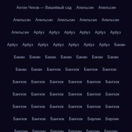
Антон Чехов — Вишнёвый сад
Апельсин
Апельсин
Апельсин
Апельсин
Апельсин
Апельсин
Апельсин
Апельсин
Арбуз
Арбуз
Арбуз
Арбуз
Арбуз
Арбуз
Арбуз
Арбуз
Арбуз
Арбуз
Арбуз
Арбуз
Арбуз
Банан
Банан
Банан
Банан
Банан
Банан
Банан
Банан
Банан
Банан
Бангкок
Бангкок
Бангкок
Бангкок
Бангкок
Бангкок
Бангкок
Бангкок
Бангкок
Бангкок
Бангкок
Бангкок
Бангкок
Бангкок
Бангкок
Бангкок
Бангкок
Бангкок
Бангкок
Бангкок
Бангкок
Бангкок
Бангкок
Бангкок
Бангкок
Бангкок
Берлин
Берлин
Берлин
Берлин
Берлин
Берлин
Берлин
Берлин