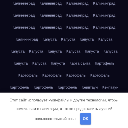
Калининград
Калининград
Калининград
Калининград
Калининград
Калининград
Калининград
Калининград
Калининград
Калининград
Калининград
Калининград
Калининград
Капуста
Капуста
Капуста
Капуста
Капуста
Капуста
Капуста
Капуста
Капуста
Капуста
Капуста
Капуста
Капуста
Карта сайта
Картофель
Картофель
Картофель
Картофель
Картофель
Картофель
Картофель
Картофель
Кейптаун
Кейптаун
Кейптаун
Кейптаун
Кейптаун
Кейптаун
Кейптаун
Этот сайт использует куки-файлы и другие технологии, чтобы
помочь вам в навигации, а также предоставить лучший
Кейптаун
Кейптаун
Кейптаун
Кейптаун
Кейптаун
пользовательский опыт.
OK
Кейптаун
Кейптаун
Кейптаун
Кейптаун
Кейптаун