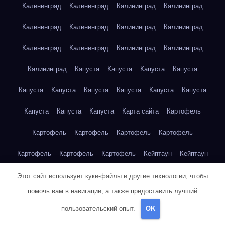
Калининград
Калининград
Калининград
Калининград
Калининград
Калининград
Калининград
Калининград
Калининград
Калининград
Калининград
Калининград
Калининград
Капуста
Капуста
Капуста
Капуста
Капуста
Капуста
Капуста
Капуста
Капуста
Капуста
Капуста
Капуста
Капуста
Карта сайта
Картофель
Картофель
Картофель
Картофель
Картофель
Картофель
Картофель
Картофель
Кейптаун
Кейптаун
Кейптаун
Кейптаун
Кейптаун
Кейптаун
Кейптаун
Этот сайт использует куки-файлы и другие технологии, чтобы
помочь вам в навигации, а также предоставить лучший
Кейптаун
Кейптаун
Кейптаун
Кейптаун
Кейптаун
пользовательский опыт.
OK
Кейптаун
Кейптаун
Кейптаун
Кейптаун
Кейптаун