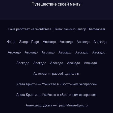
Путешествие своей мечты
Сайт работает на WordPress
|
Тема: Newsup, автор
Themeansar
Home
Sample Page
Авокадо
Авокадо
Авокадо
Авокадо
Авокадо
Авокадо
Авокадо
Авокадо
Авокадо
Авокадо
Авокадо
Авокадо
Авокадо
Авокадо
Авокадо
Авторам и правообладателям
Агата Кристи — Убийство в «Восточном экспрессе»
Агата Кристи — Убийство в «Восточном экспрессе»
Александр Дюма — Граф Монте-Кристо