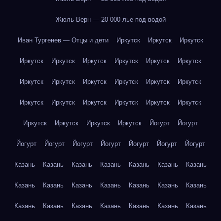
Жюль Верн — 20 000 лье под водой
Иван Тургенев — Отцы и дети
Иркутск
Иркутск
Иркутск
Иркутск
Иркутск
Иркутск
Иркутск
Иркутск
Иркутск
Иркутск
Иркутск
Иркутск
Иркутск
Иркутск
Иркутск
Иркутск
Иркутск
Иркутск
Иркутск
Иркутск
Иркутск
Иркутск
Иркутск
Иркутск
Иркутск
Йогурт
Йогурт
Йогурт
Йогурт
Йогурт
Йогурт
Йогурт
Йогурт
Йогурт
Казань
Казань
Казань
Казань
Казань
Казань
Казань
Казань
Казань
Казань
Казань
Казань
Казань
Казань
Казань
Казань
Казань
Казань
Казань
Казань
Казань