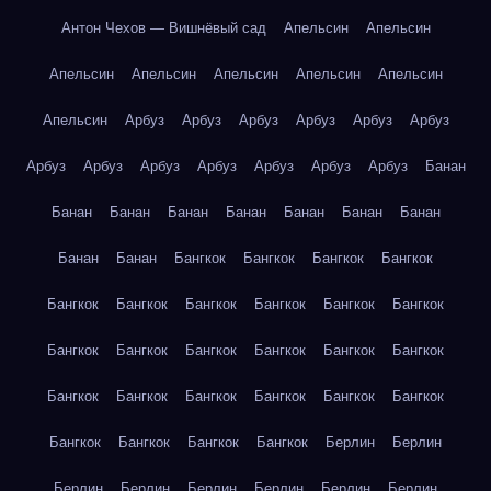
Антон Чехов — Вишнёвый сад
Апельсин
Апельсин
Апельсин
Апельсин
Апельсин
Апельсин
Апельсин
Апельсин
Арбуз
Арбуз
Арбуз
Арбуз
Арбуз
Арбуз
Арбуз
Арбуз
Арбуз
Арбуз
Арбуз
Арбуз
Арбуз
Банан
Банан
Банан
Банан
Банан
Банан
Банан
Банан
Банан
Банан
Бангкок
Бангкок
Бангкок
Бангкок
Бангкок
Бангкок
Бангкок
Бангкок
Бангкок
Бангкок
Бангкок
Бангкок
Бангкок
Бангкок
Бангкок
Бангкок
Бангкок
Бангкок
Бангкок
Бангкок
Бангкок
Бангкок
Бангкок
Бангкок
Бангкок
Бангкок
Берлин
Берлин
Берлин
Берлин
Берлин
Берлин
Берлин
Берлин