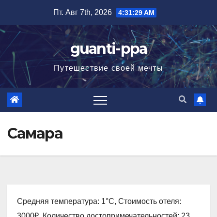
Перейти
Пт. Авг 7th, 2026
4:31:30 AM
к
содержимому
guanti-ppa
Путешествие своей мечты
Самара
Средняя температура: 1°C, Стоимость отеля:
3000₽, Количество достопримечательностей: 23,