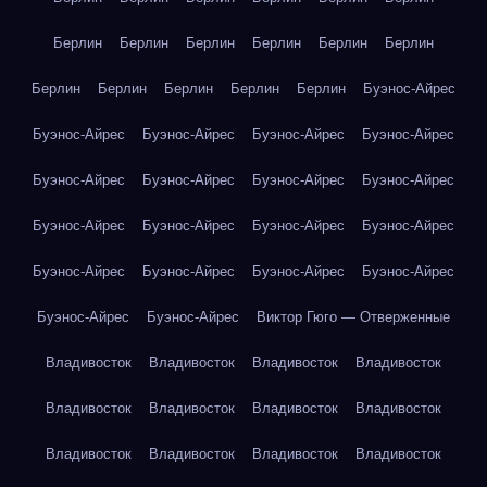
Берлин
Берлин
Берлин
Берлин
Берлин
Берлин
Берлин
Берлин
Берлин
Берлин
Берлин
Буэнос-Айрес
Буэнос-Айрес
Буэнос-Айрес
Буэнос-Айрес
Буэнос-Айрес
Буэнос-Айрес
Буэнос-Айрес
Буэнос-Айрес
Буэнос-Айрес
Буэнос-Айрес
Буэнос-Айрес
Буэнос-Айрес
Буэнос-Айрес
Буэнос-Айрес
Буэнос-Айрес
Буэнос-Айрес
Буэнос-Айрес
Буэнос-Айрес
Буэнос-Айрес
Виктор Гюго — Отверженные
Владивосток
Владивосток
Владивосток
Владивосток
Владивосток
Владивосток
Владивосток
Владивосток
Владивосток
Владивосток
Владивосток
Владивосток