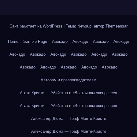
Сайт работает на WordPress
|
Тема: Newsup, автор
Themeansar
Home
Sample Page
Авокадо
Авокадо
Авокадо
Авокадо
Авокадо
Авокадо
Авокадо
Авокадо
Авокадо
Авокадо
Авокадо
Авокадо
Авокадо
Авокадо
Авокадо
Авторам и правообладателям
Агата Кристи — Убийство в «Восточном экспрессе»
Агата Кристи — Убийство в «Восточном экспрессе»
Александр Дюма — Граф Монте-Кристо
Александр Дюма — Граф Монте-Кристо