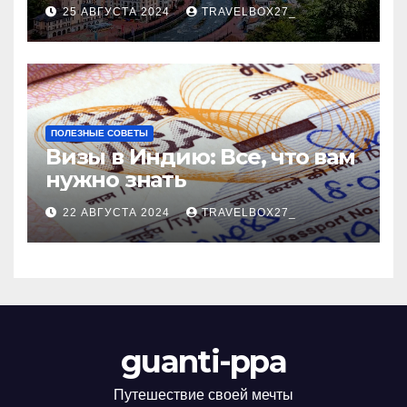
Черноморского курорта
25 АВГУСТА 2024
TRAVELBOX27_
ПОЛЕЗНЫЕ СОВЕТЫ
Визы в Индию: Все, что вам
нужно знать
22 АВГУСТА 2024
TRAVELBOX27_
guanti-ppa
Путешествие своей мечты