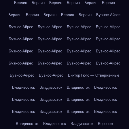
Берлин
Берлин
Берлин
Берлин
Берлин
Берлин
Берлин
Берлин
Берлин
Берлин
Берлин
Буэнос-Айрес
Буэнос-Айрес
Буэнос-Айрес
Буэнос-Айрес
Буэнос-Айрес
Буэнос-Айрес
Буэнос-Айрес
Буэнос-Айрес
Буэнос-Айрес
Буэнос-Айрес
Буэнос-Айрес
Буэнос-Айрес
Буэнос-Айрес
Буэнос-Айрес
Буэнос-Айрес
Буэнос-Айрес
Буэнос-Айрес
Буэнос-Айрес
Буэнос-Айрес
Виктор Гюго — Отверженные
Владивосток
Владивосток
Владивосток
Владивосток
Владивосток
Владивосток
Владивосток
Владивосток
Владивосток
Владивосток
Владивосток
Владивосток
Владивосток
Владивосток
Владивосток
Воронеж