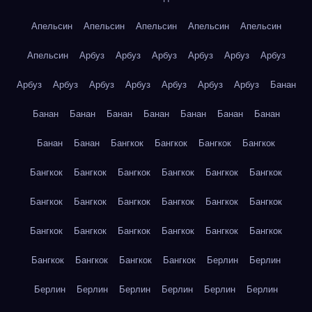
Апельсин
Апельсин
Апельсин
Апельсин
Апельсин
Апельсин
Арбуз
Арбуз
Арбуз
Арбуз
Арбуз
Арбуз
Арбуз
Арбуз
Арбуз
Арбуз
Арбуз
Арбуз
Арбуз
Банан
Банан
Банан
Банан
Банан
Банан
Банан
Банан
Банан
Банан
Бангкок
Бангкок
Бангкок
Бангкок
Бангкок
Бангкок
Бангкок
Бангкок
Бангкок
Бангкок
Бангкок
Бангкок
Бангкок
Бангкок
Бангкок
Бангкок
Бангкок
Бангкок
Бангкок
Бангкок
Бангкок
Бангкок
Бангкок
Бангкок
Бангкок
Бангкок
Берлин
Берлин
Берлин
Берлин
Берлин
Берлин
Берлин
Берлин