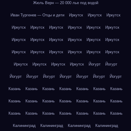
Жюль Верн — 20 000 лье под водой
Иван Тургенев — Отцы и дети
Иркутск
Иркутск
Иркутск
Иркутск
Иркутск
Иркутск
Иркутск
Иркутск
Иркутск
Иркутск
Иркутск
Иркутск
Иркутск
Иркутск
Иркутск
Иркутск
Иркутск
Иркутск
Иркутск
Иркутск
Иркутск
Иркутск
Иркутск
Иркутск
Иркутск
Йогурт
Йогурт
Йогурт
Йогурт
Йогурт
Йогурт
Йогурт
Йогурт
Йогурт
Казань
Казань
Казань
Казань
Казань
Казань
Казань
Казань
Казань
Казань
Казань
Казань
Казань
Казань
Казань
Казань
Казань
Казань
Казань
Казань
Казань
Калининград
Калининград
Калининград
Калининград