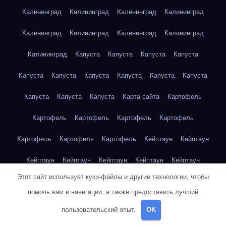
Калининград
Калининград
Калининград
Калининград
Калининград
Калининград
Калининград
Калининград
Калининград
Капуста
Капуста
Капуста
Капуста
Капуста
Капуста
Капуста
Капуста
Капуста
Капуста
Капуста
Капуста
Капуста
Карта сайта
Картофель
Картофель
Картофель
Картофель
Картофель
Картофель
Картофель
Картофель
Кейптаун
Кейптаун
Кейптаун
Кейптаун
Кейптаун
Кейптаун
Кейптаун
Этот сайт использует куки-файлы и другие технологии, чтобы
Кейптаун
Кейптаун
Кейптаун
Кейптаун
Кейптаун
помочь вам в навигации, а также предоставить лучший
Кейптаун
Кейптаун
Кейптаун
Кейптаун
Кейптаун
пользовательский опыт.
OK
Кейптаун
Кейптаун
Кейптаун
Клубника
Клубника