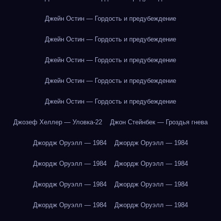
Джейн Остин — Гордость и предубеждение
Джейн Остин — Гордость и предубеждение
Джейн Остин — Гордость и предубеждение
Джейн Остин — Гордость и предубеждение
Джейн Остин — Гордость и предубеждение
Джозеф Хеллер — Уловка-22
Джон Стейнбек — Гроздья гнева
Джордж Оруэлл — 1984
Джордж Оруэлл — 1984
Джордж Оруэлл — 1984
Джордж Оруэлл — 1984
Джордж Оруэлл — 1984
Джордж Оруэлл — 1984
Джордж Оруэлл — 1984
Джордж Оруэлл — 1984