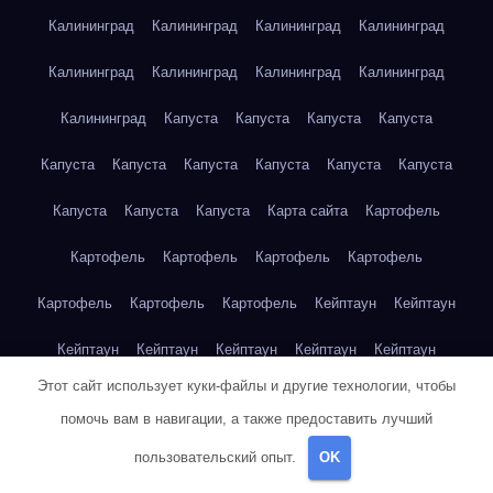
Калининград
Калининград
Калининград
Калининград
Калининград
Калининград
Калининград
Калининград
Калининград
Капуста
Капуста
Капуста
Капуста
Капуста
Капуста
Капуста
Капуста
Капуста
Капуста
Капуста
Капуста
Капуста
Карта сайта
Картофель
Картофель
Картофель
Картофель
Картофель
Картофель
Картофель
Картофель
Кейптаун
Кейптаун
Кейптаун
Кейптаун
Кейптаун
Кейптаун
Кейптаун
Этот сайт использует куки-файлы и другие технологии, чтобы
Кейптаун
Кейптаун
Кейптаун
Кейптаун
Кейптаун
помочь вам в навигации, а также предоставить лучший
Кейптаун
Кейптаун
Кейптаун
Кейптаун
Кейптаун
пользовательский опыт.
OK
Кейптаун
Кейптаун
Кейптаун
Клубника
Клубника