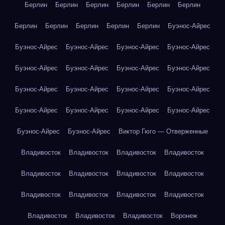
Берлин
Берлин
Берлин
Берлин
Берлин
Берлин
Берлин
Берлин
Берлин
Берлин
Берлин
Буэнос-Айрес
Буэнос-Айрес
Буэнос-Айрес
Буэнос-Айрес
Буэнос-Айрес
Буэнос-Айрес
Буэнос-Айрес
Буэнос-Айрес
Буэнос-Айрес
Буэнос-Айрес
Буэнос-Айрес
Буэнос-Айрес
Буэнос-Айрес
Буэнос-Айрес
Буэнос-Айрес
Буэнос-Айрес
Буэнос-Айрес
Буэнос-Айрес
Буэнос-Айрес
Виктор Гюго — Отверженные
Владивосток
Владивосток
Владивосток
Владивосток
Владивосток
Владивосток
Владивосток
Владивосток
Владивосток
Владивосток
Владивосток
Владивосток
Владивосток
Владивосток
Владивосток
Воронеж