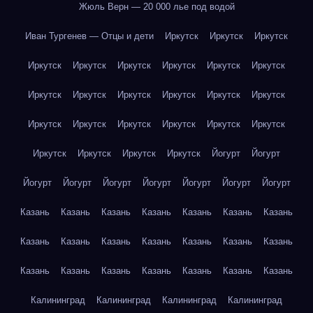
Жюль Верн — 20 000 лье под водой
Иван Тургенев — Отцы и дети
Иркутск
Иркутск
Иркутск
Иркутск
Иркутск
Иркутск
Иркутск
Иркутск
Иркутск
Иркутск
Иркутск
Иркутск
Иркутск
Иркутск
Иркутск
Иркутск
Иркутск
Иркутск
Иркутск
Иркутск
Иркутск
Иркутск
Иркутск
Иркутск
Иркутск
Йогурт
Йогурт
Йогурт
Йогурт
Йогурт
Йогурт
Йогурт
Йогурт
Йогурт
Казань
Казань
Казань
Казань
Казань
Казань
Казань
Казань
Казань
Казань
Казань
Казань
Казань
Казань
Казань
Казань
Казань
Казань
Казань
Казань
Казань
Калининград
Калининград
Калининград
Калининград