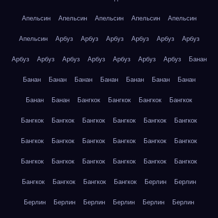
Апельсин
Апельсин
Апельсин
Апельсин
Апельсин
Апельсин
Арбуз
Арбуз
Арбуз
Арбуз
Арбуз
Арбуз
Арбуз
Арбуз
Арбуз
Арбуз
Арбуз
Арбуз
Арбуз
Банан
Банан
Банан
Банан
Банан
Банан
Банан
Банан
Банан
Банан
Бангкок
Бангкок
Бангкок
Бангкок
Бангкок
Бангкок
Бангкок
Бангкок
Бангкок
Бангкок
Бангкок
Бангкок
Бангкок
Бангкок
Бангкок
Бангкок
Бангкок
Бангкок
Бангкок
Бангкок
Бангкок
Бангкок
Бангкок
Бангкок
Бангкок
Бангкок
Берлин
Берлин
Берлин
Берлин
Берлин
Берлин
Берлин
Берлин