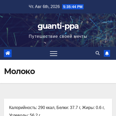
Перейти
Чт. Авг 6th, 2026
5:35:45 PM
к
содержимому
guanti-ppa
Путешествие своей мечты
Молоко
Калорийность: 290 ккал, Белки: 37.7 г, Жиры: 0.6 г,
Углеводы: 56.2 г