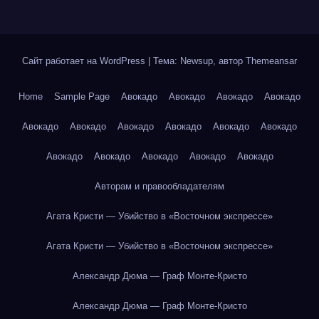
Сайт работает на WordPress
|
Тема: Newsup, автор
Themeansar
Home
Sample Page
Авокадо
Авокадо
Авокадо
Авокадо
Авокадо
Авокадо
Авокадо
Авокадо
Авокадо
Авокадо
Авокадо
Авокадо
Авокадо
Авокадо
Авокадо
Авторам и правообладателям
Агата Кристи — Убийство в «Восточном экспрессе»
Агата Кристи — Убийство в «Восточном экспрессе»
Александр Дюма — Граф Монте-Кристо
Александр Дюма — Граф Монте-Кристо