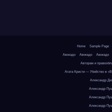
Home
Sample Page
Авокадо
Авокадо
Авокадо
Авторам и правообл
Агата Кристи — Убийство в «
Александр Дю
Александр Пуш
Александр Пуш
Александр Пуш