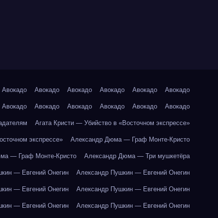
Авокадо
Авокадо
Авокадо
Авокадо
Авокадо
Авокадо
Авокадо
Авокадо
Авокадо
Авокадо
Авокадо
Авокадо
адателям
Агата Кристи — Убийство в «Восточном экспрессе»
Восточном экспрессе»
Александр Дюма — Граф Монте-Кристо
ма — Граф Монте-Кристо
Александр Дюма — Три мушкетёра
кин — Евгений Онегин
Александр Пушкин — Евгений Онегин
кин — Евгений Онегин
Александр Пушкин — Евгений Онегин
кин — Евгений Онегин
Александр Пушкин — Евгений Онегин