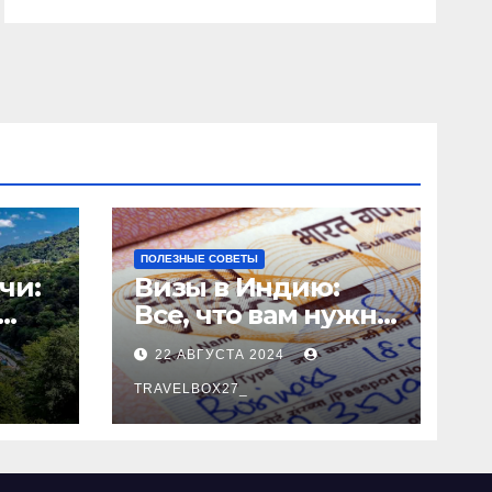
ПОЛЕЗНЫЕ СОВЕТЫ
чи:
Визы в Индию:
Все, что вам нужно
знать
22 АВГУСТА 2024
о
TRAVELBOX27_