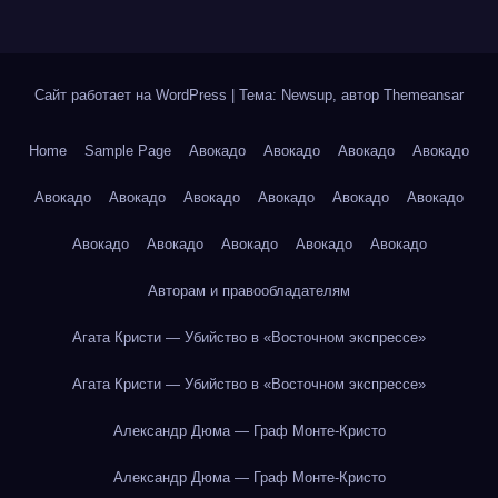
Сайт работает на WordPress
|
Тема: Newsup, автор
Themeansar
Home
Sample Page
Авокадо
Авокадо
Авокадо
Авокадо
Авокадо
Авокадо
Авокадо
Авокадо
Авокадо
Авокадо
Авокадо
Авокадо
Авокадо
Авокадо
Авокадо
Авторам и правообладателям
Агата Кристи — Убийство в «Восточном экспрессе»
Агата Кристи — Убийство в «Восточном экспрессе»
Александр Дюма — Граф Монте-Кристо
Александр Дюма — Граф Монте-Кристо