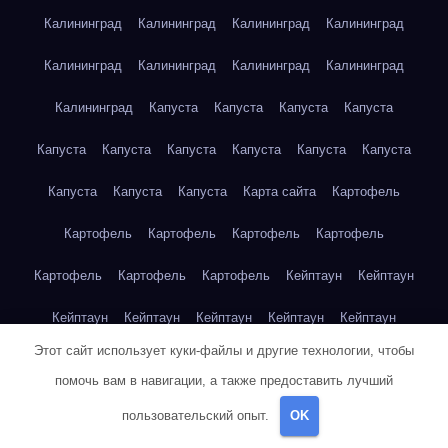
Калининград
Калининград
Калининград
Калининград
Калининград
Калининград
Калининград
Калининград
Калининград
Капуста
Капуста
Капуста
Капуста
Капуста
Капуста
Капуста
Капуста
Капуста
Капуста
Капуста
Капуста
Капуста
Карта сайта
Картофель
Картофель
Картофель
Картофель
Картофель
Картофель
Картофель
Картофель
Кейптаун
Кейптаун
Кейптаун
Кейптаун
Кейптаун
Кейптаун
Кейптаун
Этот сайт использует куки-файлы и другие технологии, чтобы
Кейптаун
Кейптаун
Кейптаун
Кейптаун
Кейптаун
помочь вам в навигации, а также предоставить лучший
Кейптаун
Кейптаун
Кейптаун
Кейптаун
Кейптаун
пользовательский опыт.
OK
Кейптаун
Кейптаун
Кейптаун
Клубника
Клубника