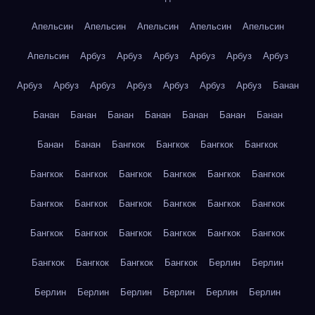
Апельсин
Апельсин
Апельсин
Апельсин
Апельсин
Апельсин
Арбуз
Арбуз
Арбуз
Арбуз
Арбуз
Арбуз
Арбуз
Арбуз
Арбуз
Арбуз
Арбуз
Арбуз
Арбуз
Банан
Банан
Банан
Банан
Банан
Банан
Банан
Банан
Банан
Банан
Бангкок
Бангкок
Бангкок
Бангкок
Бангкок
Бангкок
Бангкок
Бангкок
Бангкок
Бангкок
Бангкок
Бангкок
Бангкок
Бангкок
Бангкок
Бангкок
Бангкок
Бангкок
Бангкок
Бангкок
Бангкок
Бангкок
Бангкок
Бангкок
Бангкок
Бангкок
Берлин
Берлин
Берлин
Берлин
Берлин
Берлин
Берлин
Берлин