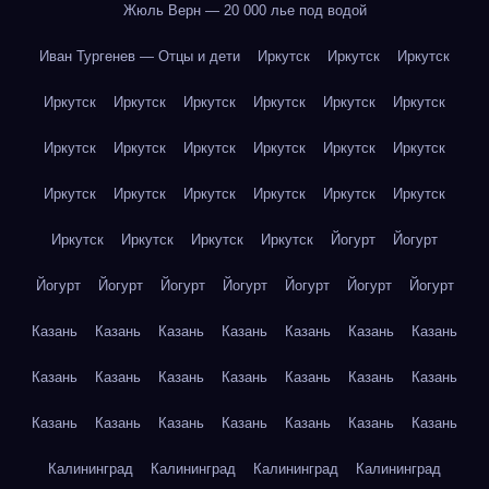
Жюль Верн — 20 000 лье под водой
Иван Тургенев — Отцы и дети
Иркутск
Иркутск
Иркутск
Иркутск
Иркутск
Иркутск
Иркутск
Иркутск
Иркутск
Иркутск
Иркутск
Иркутск
Иркутск
Иркутск
Иркутск
Иркутск
Иркутск
Иркутск
Иркутск
Иркутск
Иркутск
Иркутск
Иркутск
Иркутск
Иркутск
Йогурт
Йогурт
Йогурт
Йогурт
Йогурт
Йогурт
Йогурт
Йогурт
Йогурт
Казань
Казань
Казань
Казань
Казань
Казань
Казань
Казань
Казань
Казань
Казань
Казань
Казань
Казань
Казань
Казань
Казань
Казань
Казань
Казань
Казань
Калининград
Калининград
Калининград
Калининград