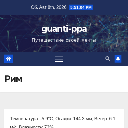
Перейти
Сб. Авг 8th, 2026
5:51:05 PM
к
содержимому
guanti-ppa
Путешествие своей мечты
Рим
Температура: -5.9°C, Осадки: 144.3 мм, Ветер: 6.1
м/с, Влажность: 73%