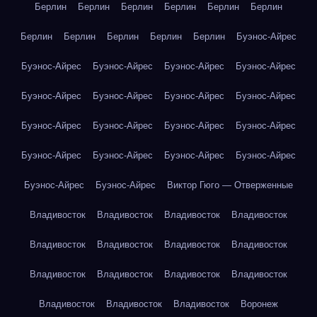
Берлин
Берлин
Берлин
Берлин
Берлин
Берлин
Берлин
Берлин
Берлин
Берлин
Берлин
Буэнос-Айрес
Буэнос-Айрес
Буэнос-Айрес
Буэнос-Айрес
Буэнос-Айрес
Буэнос-Айрес
Буэнос-Айрес
Буэнос-Айрес
Буэнос-Айрес
Буэнос-Айрес
Буэнос-Айрес
Буэнос-Айрес
Буэнос-Айрес
Буэнос-Айрес
Буэнос-Айрес
Буэнос-Айрес
Буэнос-Айрес
Буэнос-Айрес
Буэнос-Айрес
Виктор Гюго — Отверженные
Владивосток
Владивосток
Владивосток
Владивосток
Владивосток
Владивосток
Владивосток
Владивосток
Владивосток
Владивосток
Владивосток
Владивосток
Владивосток
Владивосток
Владивосток
Воронеж