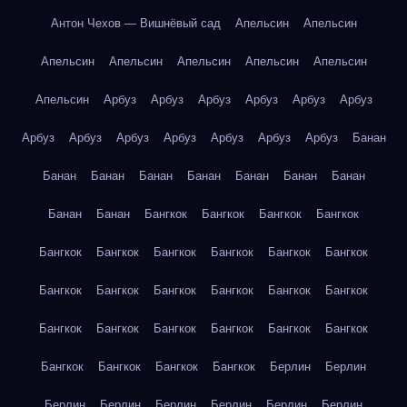
Антон Чехов — Вишнёвый сад
Апельсин
Апельсин
Апельсин
Апельсин
Апельсин
Апельсин
Апельсин
Апельсин
Арбуз
Арбуз
Арбуз
Арбуз
Арбуз
Арбуз
Арбуз
Арбуз
Арбуз
Арбуз
Арбуз
Арбуз
Арбуз
Банан
Банан
Банан
Банан
Банан
Банан
Банан
Банан
Банан
Банан
Бангкок
Бангкок
Бангкок
Бангкок
Бангкок
Бангкок
Бангкок
Бангкок
Бангкок
Бангкок
Бангкок
Бангкок
Бангкок
Бангкок
Бангкок
Бангкок
Бангкок
Бангкок
Бангкок
Бангкок
Бангкок
Бангкок
Бангкок
Бангкок
Бангкок
Бангкок
Берлин
Берлин
Берлин
Берлин
Берлин
Берлин
Берлин
Берлин