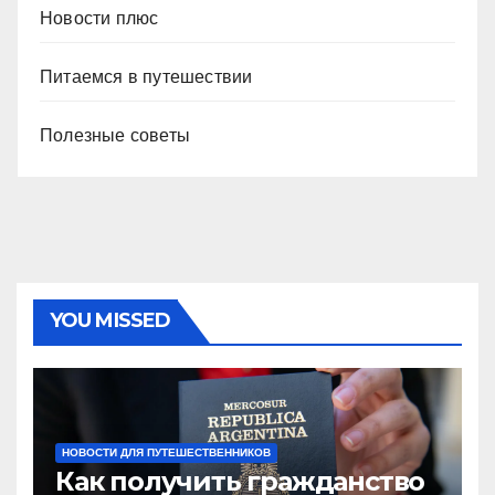
Новости плюс
Питаемся в путешествии
Полезные советы
YOU MISSED
НОВОСТИ ДЛЯ ПУТЕШЕСТВЕННИКОВ
Как получить гражданство