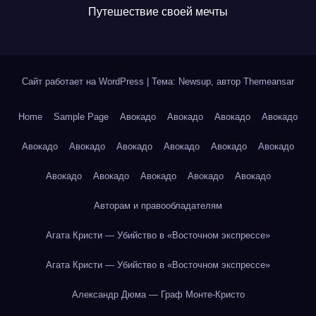
Путешествие своей мечты
Сайт работает на WordPress
|
Тема: Newsup, автор
Themeansar
Home
Sample Page
Авокадо
Авокадо
Авокадо
Авокадо
Авокадо
Авокадо
Авокадо
Авокадо
Авокадо
Авокадо
Авокадо
Авокадо
Авокадо
Авокадо
Авокадо
Авторам и правообладателям
Агата Кристи — Убийство в «Восточном экспрессе»
Агата Кристи — Убийство в «Восточном экспрессе»
Александр Дюма — Граф Монте-Кристо