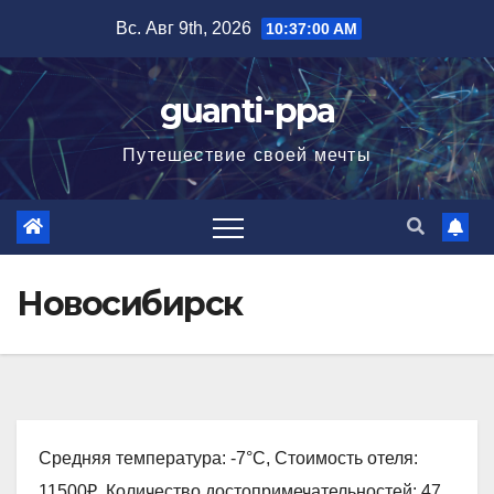
Перейти
Вс. Авг 9th, 2026
10:37:01 AM
к
содержимому
guanti-ppa
Путешествие своей мечты
Новосибирск
Средняя температура: -7°C, Стоимость отеля:
11500₽, Количество достопримечательностей: 47,