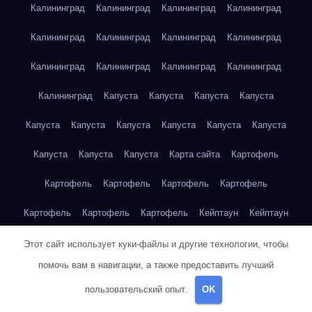
Калининград
Калининград
Калининград
Калининград
Калининград
Калининград
Калининград
Калининград
Калининград
Калининград
Калининград
Калининград
Калининград
Капуста
Капуста
Капуста
Капуста
Капуста
Капуста
Капуста
Капуста
Капуста
Капуста
Капуста
Капуста
Капуста
Карта сайта
Картофель
Картофель
Картофель
Картофель
Картофель
Картофель
Картофель
Картофель
Кейптаун
Кейптаун
Кейптаун
Кейптаун
Кейптаун
Кейптаун
Кейптаун
Этот сайт использует куки-файлы и другие технологии, чтобы
помочь вам в навигации, а также предоставить лучший
Кейптаун
Кейптаун
Кейптаун
Кейптаун
Кейптаун
пользовательский опыт.
OK
Кейптаун
Кейптаун
Кейптаун
Кейптаун
Кейптаун