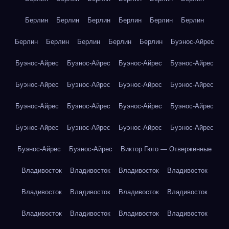
Берлин
Берлин
Берлин
Берлин
Берлин
Берлин
Берлин
Берлин
Берлин
Берлин
Берлин
Буэнос-Айрес
Буэнос-Айрес
Буэнос-Айрес
Буэнос-Айрес
Буэнос-Айрес
Буэнос-Айрес
Буэнос-Айрес
Буэнос-Айрес
Буэнос-Айрес
Буэнос-Айрес
Буэнос-Айрес
Буэнос-Айрес
Буэнос-Айрес
Буэнос-Айрес
Буэнос-Айрес
Буэнос-Айрес
Буэнос-Айрес
Буэнос-Айрес
Буэнос-Айрес
Виктор Гюго — Отверженные
Владивосток
Владивосток
Владивосток
Владивосток
Владивосток
Владивосток
Владивосток
Владивосток
Владивосток
Владивосток
Владивосток
Владивосток