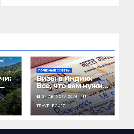
ПОЛЕЗНЫЕ СОВЕТЫ
чи:
Визы в Индию:
Все, что вам нужно
знать
22 АВГУСТА 2024
о
TRAVELBOX27_