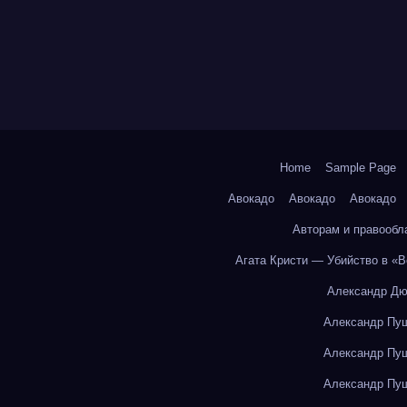
Home
Sample Page
Авокадо
Авокадо
Авокадо
Авторам и правообл
Агата Кристи — Убийство в «
Александр Дю
Александр Пуш
Александр Пуш
Александр Пуш