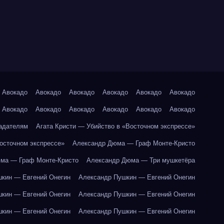
Авокадо
Авокадо
Авокадо
Авокадо
Авокадо
Авокадо
Авокадо
Авокадо
Авокадо
Авокадо
Авокадо
Авокадо
адателям
Агата Кристи — Убийство в «Восточном экспрессе»
Восточном экспрессе»
Александр Дюма — Граф Монте-Кристо
ма — Граф Монте-Кристо
Александр Дюма — Три мушкетёра
кин — Евгений Онегин
Александр Пушкин — Евгений Онегин
кин — Евгений Онегин
Александр Пушкин — Евгений Онегин
кин — Евгений Онегин
Александр Пушкин — Евгений Онегин