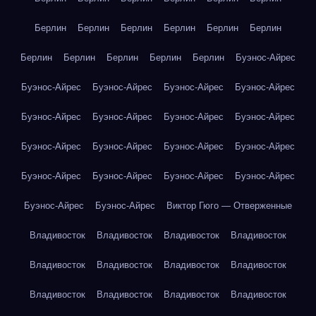
Берлин
Берлин
Берлин
Берлин
Берлин
Берлин
Берлин
Берлин
Берлин
Берлин
Берлин
Буэнос-Айрес
Буэнос-Айрес
Буэнос-Айрес
Буэнос-Айрес
Буэнос-Айрес
Буэнос-Айрес
Буэнос-Айрес
Буэнос-Айрес
Буэнос-Айрес
Буэнос-Айрес
Буэнос-Айрес
Буэнос-Айрес
Буэнос-Айрес
Буэнос-Айрес
Буэнос-Айрес
Буэнос-Айрес
Буэнос-Айрес
Буэнос-Айрес
Буэнос-Айрес
Виктор Гюго — Отверженные
Владивосток
Владивосток
Владивосток
Владивосток
Владивосток
Владивосток
Владивосток
Владивосток
Владивосток
Владивосток
Владивосток
Владивосток