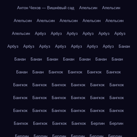
Антон Чехов — Вишнёвый сад
Апельсин
Апельсин
Апельсин
Апельсин
Апельсин
Апельсин
Апельсин
Апельсин
Арбуз
Арбуз
Арбуз
Арбуз
Арбуз
Арбуз
Арбуз
Арбуз
Арбуз
Арбуз
Арбуз
Арбуз
Арбуз
Банан
Банан
Банан
Банан
Банан
Банан
Банан
Банан
Банан
Банан
Бангкок
Бангкок
Бангкок
Бангкок
Бангкок
Бангкок
Бангкок
Бангкок
Бангкок
Бангкок
Бангкок
Бангкок
Бангкок
Бангкок
Бангкок
Бангкок
Бангкок
Бангкок
Бангкок
Бангкок
Бангкок
Бангкок
Бангкок
Бангкок
Бангкок
Бангкок
Берлин
Берлин
Берлин
Берлин
Берлин
Берлин
Берлин
Берлин