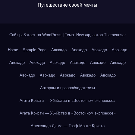
Путешествие своей мечты
Сайт работает на WordPress
|
Тема: Newsup, автор
Themeansar
Home
Sample Page
Авокадо
Авокадо
Авокадо
Авокадо
Авокадо
Авокадо
Авокадо
Авокадо
Авокадо
Авокадо
Авокадо
Авокадо
Авокадо
Авокадо
Авокадо
Авторам и правообладателям
Агата Кристи — Убийство в «Восточном экспрессе»
Агата Кристи — Убийство в «Восточном экспрессе»
Александр Дюма — Граф Монте-Кристо