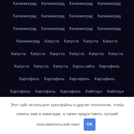
Калининград
Калининград
Калининград
Калининград
Калининград
Калининград
Калининград
Калининград
Калининград
Калининград
Калининград
Калининград
Калининград
Капуста
Капуста
Капуста
Капуста
Капуста
Капуста
Капуста
Капуста
Капуста
Капуста
Капуста
Капуста
Капуста
Карта сайта
Картофель
Картофель
Картофель
Картофель
Картофель
Картофель
Картофель
Картофель
Кейптаун
Кейптаун
Кейптаун
Кейптаун
Кейптаун
Кейптаун
Кейптаун
Этот сайт использует куки-файлы и другие технологии, чтобы
помочь вам в навигации, а также предоставить лучший
Кейптаун
Кейптаун
Кейптаун
Кейптаун
Кейптаун
пользовательский опыт.
OK
Кейптаун
Кейптаун
Кейптаун
Кейптаун
Кейптаун