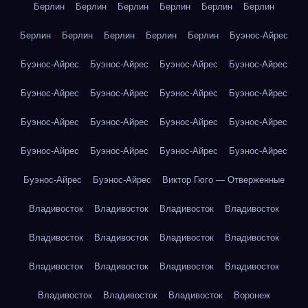
Берлин
Берлин
Берлин
Берлин
Берлин
Берлин
Берлин
Берлин
Берлин
Берлин
Берлин
Буэнос-Айрес
Буэнос-Айрес
Буэнос-Айрес
Буэнос-Айрес
Буэнос-Айрес
Буэнос-Айрес
Буэнос-Айрес
Буэнос-Айрес
Буэнос-Айрес
Буэнос-Айрес
Буэнос-Айрес
Буэнос-Айрес
Буэнос-Айрес
Буэнос-Айрес
Буэнос-Айрес
Буэнос-Айрес
Буэнос-Айрес
Буэнос-Айрес
Буэнос-Айрес
Виктор Гюго — Отверженные
Владивосток
Владивосток
Владивосток
Владивосток
Владивосток
Владивосток
Владивосток
Владивосток
Владивосток
Владивосток
Владивосток
Владивосток
Владивосток
Владивосток
Владивосток
Воронеж