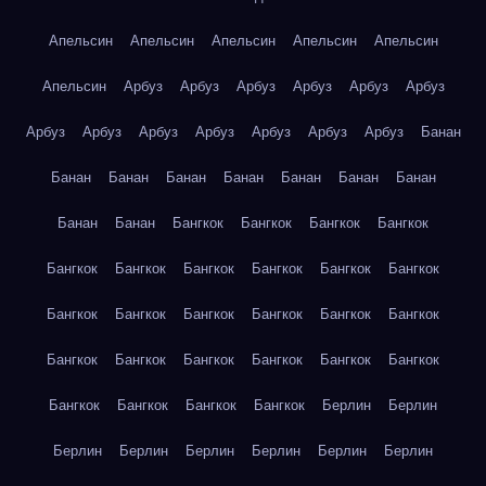
Апельсин
Апельсин
Апельсин
Апельсин
Апельсин
Апельсин
Арбуз
Арбуз
Арбуз
Арбуз
Арбуз
Арбуз
Арбуз
Арбуз
Арбуз
Арбуз
Арбуз
Арбуз
Арбуз
Банан
Банан
Банан
Банан
Банан
Банан
Банан
Банан
Банан
Банан
Бангкок
Бангкок
Бангкок
Бангкок
Бангкок
Бангкок
Бангкок
Бангкок
Бангкок
Бангкок
Бангкок
Бангкок
Бангкок
Бангкок
Бангкок
Бангкок
Бангкок
Бангкок
Бангкок
Бангкок
Бангкок
Бангкок
Бангкок
Бангкок
Бангкок
Бангкок
Берлин
Берлин
Берлин
Берлин
Берлин
Берлин
Берлин
Берлин