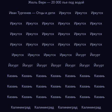
Жюль Верн — 20 000 лье под водой
Иван Тургенев — Отцы и дети
Иркутск
Иркутск
Иркутск
Иркутск
Иркутск
Иркутск
Иркутск
Иркутск
Иркутск
Иркутск
Иркутск
Иркутск
Иркутск
Иркутск
Иркутск
Иркутск
Иркутск
Иркутск
Иркутск
Иркутск
Иркутск
Иркутск
Иркутск
Иркутск
Иркутск
Йогурт
Йогурт
Йогурт
Йогурт
Йогурт
Йогурт
Йогурт
Йогурт
Йогурт
Казань
Казань
Казань
Казань
Казань
Казань
Казань
Казань
Казань
Казань
Казань
Казань
Казань
Казань
Казань
Казань
Казань
Казань
Казань
Казань
Казань
Калининград
Калининград
Калининград
Калининград