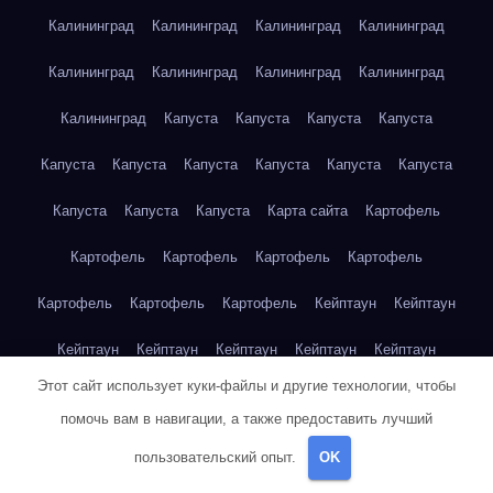
Калининград
Калининград
Калининград
Калининград
Калининград
Калининград
Калининград
Калининград
Калининград
Капуста
Капуста
Капуста
Капуста
Капуста
Капуста
Капуста
Капуста
Капуста
Капуста
Капуста
Капуста
Капуста
Карта сайта
Картофель
Картофель
Картофель
Картофель
Картофель
Картофель
Картофель
Картофель
Кейптаун
Кейптаун
Кейптаун
Кейптаун
Кейптаун
Кейптаун
Кейптаун
Этот сайт использует куки-файлы и другие технологии, чтобы
Кейптаун
Кейптаун
Кейптаун
Кейптаун
Кейптаун
помочь вам в навигации, а также предоставить лучший
Кейптаун
Кейптаун
Кейптаун
Кейптаун
Кейптаун
пользовательский опыт.
OK
Кейптаун
Кейптаун
Кейптаун
Клубника
Клубника