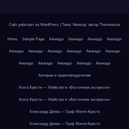
Сайт работает на WordPress
|
Тема: Newsup, автор
Themeansar
Home
Sample Page
Авокадо
Авокадо
Авокадо
Авокадо
Авокадо
Авокадо
Авокадо
Авокадо
Авокадо
Авокадо
Авокадо
Авокадо
Авокадо
Авокадо
Авокадо
Авторам и правообладателям
Агата Кристи — Убийство в «Восточном экспрессе»
Агата Кристи — Убийство в «Восточном экспрессе»
Александр Дюма — Граф Монте-Кристо
Александр Дюма — Граф Монте-Кристо