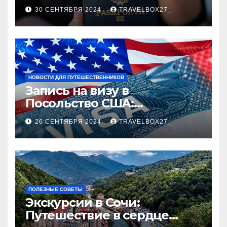
руководство
30 СЕНТЯБРЯ 2024
TRAVELBOX27_
НОВОСТИ ДЛЯ ПУТЕШЕСТВЕННИКОВ
Запись на визу в
Посольство США:
Пошаговое руководство
26 СЕНТЯБРЯ 2024
TRAVELBOX27_
ПОЛЕЗНЫЕ СОВЕТЫ
Экскурсии в Сочи:
Путешествие в сердце