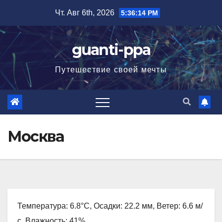
Перейти
Чт. Авг 6th, 2026
5:36:15 PM
к
содержимому
guanti-ppa
Путешествие своей мечты
Москва
Температура: 6.8°C, Осадки: 22.2 мм, Ветер: 6.6 м/
с, Влажность: 41%