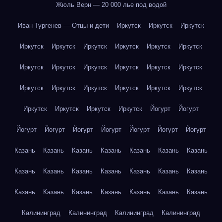
Жюль Верн — 20 000 лье под водой
Иван Тургенев — Отцы и дети
Иркутск
Иркутск
Иркутск
Иркутск
Иркутск
Иркутск
Иркутск
Иркутск
Иркутск
Иркутск
Иркутск
Иркутск
Иркутск
Иркутск
Иркутск
Иркутск
Иркутск
Иркутск
Иркутск
Иркутск
Иркутск
Иркутск
Иркутск
Иркутск
Иркутск
Йогурт
Йогурт
Йогурт
Йогурт
Йогурт
Йогурт
Йогурт
Йогурт
Йогурт
Казань
Казань
Казань
Казань
Казань
Казань
Казань
Казань
Казань
Казань
Казань
Казань
Казань
Казань
Казань
Казань
Казань
Казань
Казань
Казань
Казань
Калининград
Калининград
Калининград
Калининград