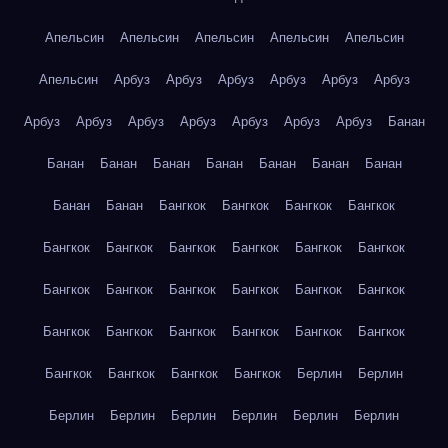
Апельсин
Апельсин
Апельсин
Апельсин
Апельсин
Апельсин
Арбуз
Арбуз
Арбуз
Арбуз
Арбуз
Арбуз
Арбуз
Арбуз
Арбуз
Арбуз
Арбуз
Арбуз
Арбуз
Банан
Банан
Банан
Банан
Банан
Банан
Банан
Банан
Банан
Банан
Бангкок
Бангкок
Бангкок
Бангкок
Бангкок
Бангкок
Бангкок
Бангкок
Бангкок
Бангкок
Бангкок
Бангкок
Бангкок
Бангкок
Бангкок
Бангкок
Бангкок
Бангкок
Бангкок
Бангкок
Бангкок
Бангкок
Бангкок
Бангкок
Бангкок
Бангкок
Берлин
Берлин
Берлин
Берлин
Берлин
Берлин
Берлин
Берлин