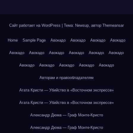
Сайт работает на WordPress
|
Тема: Newsup, автор
Themeansar
Home
Sample Page
Авокадо
Авокадо
Авокадо
Авокадо
Авокадо
Авокадо
Авокадо
Авокадо
Авокадо
Авокадо
Авокадо
Авокадо
Авокадо
Авокадо
Авокадо
Авторам и правообладателям
Агата Кристи — Убийство в «Восточном экспрессе»
Агата Кристи — Убийство в «Восточном экспрессе»
Александр Дюма — Граф Монте-Кристо
Александр Дюма — Граф Монте-Кристо