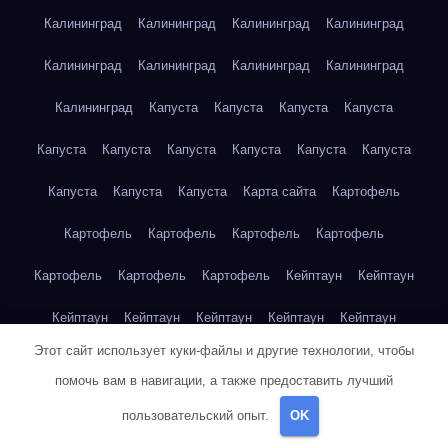
Калининград
Калининград
Калининград
Калининград
Калининград
Калининград
Калининград
Калининград
Калининград
Капуста
Капуста
Капуста
Капуста
Капуста
Капуста
Капуста
Капуста
Капуста
Капуста
Капуста
Капуста
Капуста
Карта сайта
Картофель
Картофель
Картофель
Картофель
Картофель
Картофель
Картофель
Картофель
Кейптаун
Кейптаун
Кейптаун
Кейптаун
Кейптаун
Кейптаун
Кейптаун
Этот сайт использует куки-файлы и другие технологии, чтобы
Кейптаун
Кейптаун
Кейптаун
Кейптаун
Кейптаун
помочь вам в навигации, а также предоставить лучший
Кейптаун
Кейптаун
Кейптаун
Кейптаун
Кейптаун
пользовательский опыт.
OK
Кейптаун
Кейптаун
Кейптаун
Клубника
Клубника