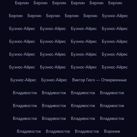
Берлин
Берлин
Берлин
Берлин
Берлин
Берлин
Берлин
Берлин
Берлин
Берлин
Берлин
Буэнос-Айрес
Буэнос-Айрес
Буэнос-Айрес
Буэнос-Айрес
Буэнос-Айрес
Буэнос-Айрес
Буэнос-Айрес
Буэнос-Айрес
Буэнос-Айрес
Буэнос-Айрес
Буэнос-Айрес
Буэнос-Айрес
Буэнос-Айрес
Буэнос-Айрес
Буэнос-Айрес
Буэнос-Айрес
Буэнос-Айрес
Буэнос-Айрес
Буэнос-Айрес
Виктор Гюго — Отверженные
Владивосток
Владивосток
Владивосток
Владивосток
Владивосток
Владивосток
Владивосток
Владивосток
Владивосток
Владивосток
Владивосток
Владивосток
Владивосток
Владивосток
Владивосток
Воронеж