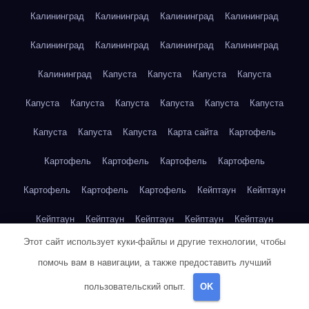
Калининград
Калининград
Калининград
Калининград
Калининград
Калининград
Калининград
Калининград
Калининград
Капуста
Капуста
Капуста
Капуста
Капуста
Капуста
Капуста
Капуста
Капуста
Капуста
Капуста
Капуста
Капуста
Карта сайта
Картофель
Картофель
Картофель
Картофель
Картофель
Картофель
Картофель
Картофель
Кейптаун
Кейптаун
Кейптаун
Кейптаун
Кейптаун
Кейптаун
Кейптаун
Этот сайт использует куки-файлы и другие технологии, чтобы
Кейптаун
Кейптаун
Кейптаун
Кейптаун
Кейптаун
помочь вам в навигации, а также предоставить лучший
Кейптаун
Кейптаун
Кейптаун
Кейптаун
Кейптаун
пользовательский опыт.
OK
Кейптаун
Кейптаун
Кейптаун
Клубника
Клубника