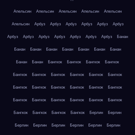
Апельсин
Апельсин
Апельсин
Апельсин
Апельсин
Апельсин
Арбуз
Арбуз
Арбуз
Арбуз
Арбуз
Арбуз
Арбуз
Арбуз
Арбуз
Арбуз
Арбуз
Арбуз
Арбуз
Банан
Банан
Банан
Банан
Банан
Банан
Банан
Банан
Банан
Банан
Бангкок
Бангкок
Бангкок
Бангкок
Бангкок
Бангкок
Бангкок
Бангкок
Бангкок
Бангкок
Бангкок
Бангкок
Бангкок
Бангкок
Бангкок
Бангкок
Бангкок
Бангкок
Бангкок
Бангкок
Бангкок
Бангкок
Бангкок
Бангкок
Бангкок
Бангкок
Берлин
Берлин
Берлин
Берлин
Берлин
Берлин
Берлин
Берлин