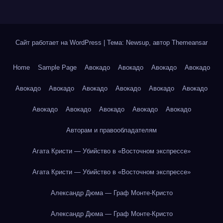
Сайт работает на WordPress
|
Тема: Newsup, автор
Themeansar
Home
Sample Page
Авокадо
Авокадо
Авокадо
Авокадо
Авокадо
Авокадо
Авокадо
Авокадо
Авокадо
Авокадо
Авокадо
Авокадо
Авокадо
Авокадо
Авокадо
Авторам и правообладателям
Агата Кристи — Убийство в «Восточном экспрессе»
Агата Кристи — Убийство в «Восточном экспрессе»
Александр Дюма — Граф Монте-Кристо
Александр Дюма — Граф Монте-Кристо