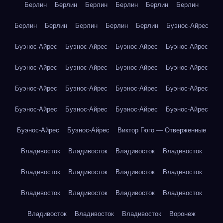
Берлин
Берлин
Берлин
Берлин
Берлин
Берлин
Берлин
Берлин
Берлин
Берлин
Берлин
Буэнос-Айрес
Буэнос-Айрес
Буэнос-Айрес
Буэнос-Айрес
Буэнос-Айрес
Буэнос-Айрес
Буэнос-Айрес
Буэнос-Айрес
Буэнос-Айрес
Буэнос-Айрес
Буэнос-Айрес
Буэнос-Айрес
Буэнос-Айрес
Буэнос-Айрес
Буэнос-Айрес
Буэнос-Айрес
Буэнос-Айрес
Буэнос-Айрес
Буэнос-Айрес
Виктор Гюго — Отверженные
Владивосток
Владивосток
Владивосток
Владивосток
Владивосток
Владивосток
Владивосток
Владивосток
Владивосток
Владивосток
Владивосток
Владивосток
Владивосток
Владивосток
Владивосток
Воронеж