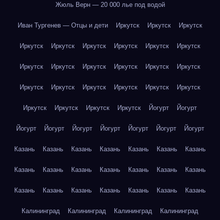
Жюль Верн — 20 000 лье под водой
Иван Тургенев — Отцы и дети
Иркутск
Иркутск
Иркутск
Иркутск
Иркутск
Иркутск
Иркутск
Иркутск
Иркутск
Иркутск
Иркутск
Иркутск
Иркутск
Иркутск
Иркутск
Иркутск
Иркутск
Иркутск
Иркутск
Иркутск
Иркутск
Иркутск
Иркутск
Иркутск
Иркутск
Йогурт
Йогурт
Йогурт
Йогурт
Йогурт
Йогурт
Йогурт
Йогурт
Йогурт
Казань
Казань
Казань
Казань
Казань
Казань
Казань
Казань
Казань
Казань
Казань
Казань
Казань
Казань
Казань
Казань
Казань
Казань
Казань
Казань
Казань
Калининград
Калининград
Калининград
Калининград