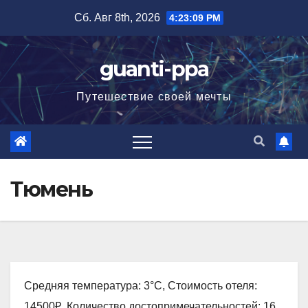
Перейти
Сб. Авг 8th, 2026
4:23:10 PM
к
содержимому
guanti-ppa
Путешествие своей мечты
Тюмень
Средняя температура: 3°C, Стоимость отеля:
14500₽, Количество достопримечательностей: 16,