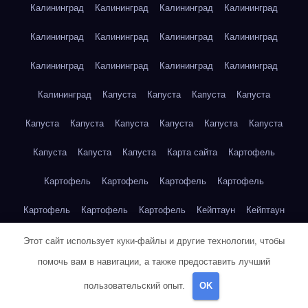
Калининград
Калининград
Калининград
Калининград
Калининград
Калининград
Калининград
Калининград
Калининград
Калининград
Калининград
Калининград
Калининград
Капуста
Капуста
Капуста
Капуста
Капуста
Капуста
Капуста
Капуста
Капуста
Капуста
Капуста
Капуста
Капуста
Карта сайта
Картофель
Картофель
Картофель
Картофель
Картофель
Картофель
Картофель
Картофель
Кейптаун
Кейптаун
Кейптаун
Кейптаун
Кейптаун
Кейптаун
Кейптаун
Этот сайт использует куки-файлы и другие технологии, чтобы
помочь вам в навигации, а также предоставить лучший
Кейптаун
Кейптаун
Кейптаун
Кейптаун
Кейптаун
пользовательский опыт.
OK
Кейптаун
Кейптаун
Кейптаун
Кейптаун
Кейптаун