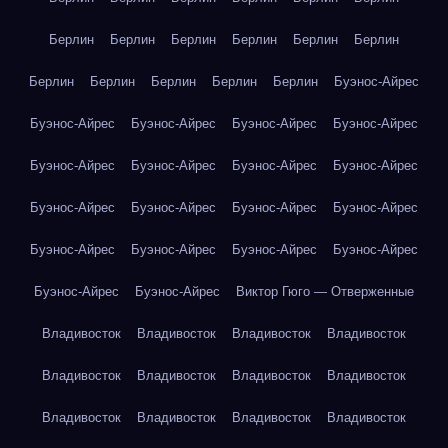
Берлин
Берлин
Берлин
Берлин
Берлин
Берлин
Берлин
Берлин
Берлин
Берлин
Берлин
Буэнос-Айрес
Буэнос-Айрес
Буэнос-Айрес
Буэнос-Айрес
Буэнос-Айрес
Буэнос-Айрес
Буэнос-Айрес
Буэнос-Айрес
Буэнос-Айрес
Буэнос-Айрес
Буэнос-Айрес
Буэнос-Айрес
Буэнос-Айрес
Буэнос-Айрес
Буэнос-Айрес
Буэнос-Айрес
Буэнос-Айрес
Буэнос-Айрес
Буэнос-Айрес
Виктор Гюго — Отверженные
Владивосток
Владивосток
Владивосток
Владивосток
Владивосток
Владивосток
Владивосток
Владивосток
Владивосток
Владивосток
Владивосток
Владивосток