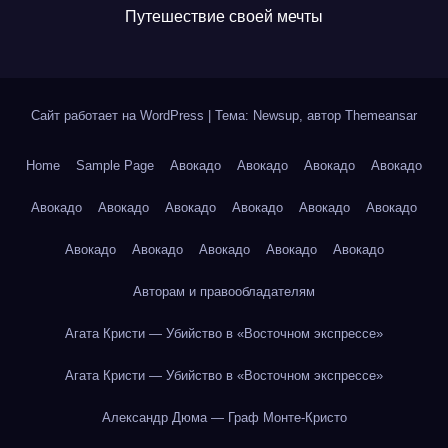
Путешествие своей мечты
Сайт работает на WordPress
|
Тема: Newsup, автор
Themeansar
Home
Sample Page
Авокадо
Авокадо
Авокадо
Авокадо
Авокадо
Авокадо
Авокадо
Авокадо
Авокадо
Авокадо
Авокадо
Авокадо
Авокадо
Авокадо
Авокадо
Авторам и правообладателям
Агата Кристи — Убийство в «Восточном экспрессе»
Агата Кристи — Убийство в «Восточном экспрессе»
Александр Дюма — Граф Монте-Кристо