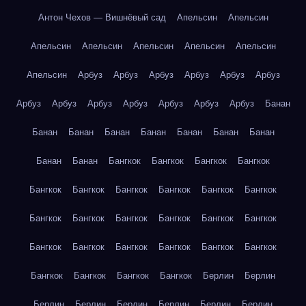
Антон Чехов — Вишнёвый сад
Апельсин
Апельсин
Апельсин
Апельсин
Апельсин
Апельсин
Апельсин
Апельсин
Арбуз
Арбуз
Арбуз
Арбуз
Арбуз
Арбуз
Арбуз
Арбуз
Арбуз
Арбуз
Арбуз
Арбуз
Арбуз
Банан
Банан
Банан
Банан
Банан
Банан
Банан
Банан
Банан
Банан
Бангкок
Бангкок
Бангкок
Бангкок
Бангкок
Бангкок
Бангкок
Бангкок
Бангкок
Бангкок
Бангкок
Бангкок
Бангкок
Бангкок
Бангкок
Бангкок
Бангкок
Бангкок
Бангкок
Бангкок
Бангкок
Бангкок
Бангкок
Бангкок
Бангкок
Бангкок
Берлин
Берлин
Берлин
Берлин
Берлин
Берлин
Берлин
Берлин