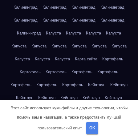
Калининград
Калининград
Калининград
Калининград
Калининград
Калининград
Калининград
Калининград
Калининград
Капуста
Капуста
Капуста
Капуста
Капуста
Капуста
Капуста
Капуста
Капуста
Капуста
Капуста
Капуста
Капуста
Карта сайта
Картофель
Картофель
Картофель
Картофель
Картофель
Картофель
Картофель
Картофель
Кейптаун
Кейптаун
Кейптаун
Кейптаун
Кейптаун
Кейптаун
Кейптаун
Этот сайт использует куки-файлы и другие технологии, чтобы
Кейптаун
Кейптаун
Кейптаун
Кейптаун
Кейптаун
помочь вам в навигации, а также предоставить лучший
Кейптаун
Кейптаун
Кейптаун
Кейптаун
Кейптаун
пользовательский опыт.
OK
Кейптаун
Кейптаун
Кейптаун
Клубника
Клубника