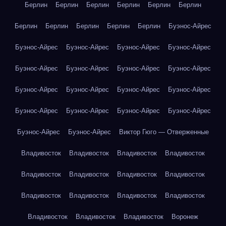
Берлин
Берлин
Берлин
Берлин
Берлин
Берлин
Берлин
Берлин
Берлин
Берлин
Берлин
Буэнос-Айрес
Буэнос-Айрес
Буэнос-Айрес
Буэнос-Айрес
Буэнос-Айрес
Буэнос-Айрес
Буэнос-Айрес
Буэнос-Айрес
Буэнос-Айрес
Буэнос-Айрес
Буэнос-Айрес
Буэнос-Айрес
Буэнос-Айрес
Буэнос-Айрес
Буэнос-Айрес
Буэнос-Айрес
Буэнос-Айрес
Буэнос-Айрес
Буэнос-Айрес
Виктор Гюго — Отверженные
Владивосток
Владивосток
Владивосток
Владивосток
Владивосток
Владивосток
Владивосток
Владивосток
Владивосток
Владивосток
Владивосток
Владивосток
Владивосток
Владивосток
Владивосток
Воронеж