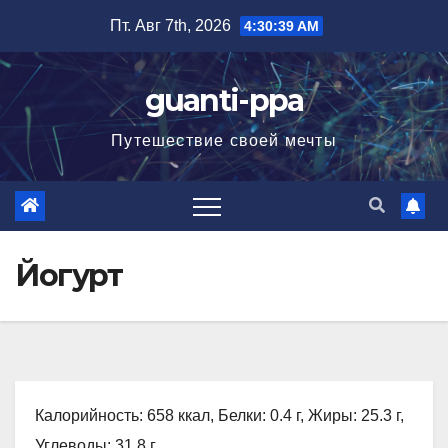
Перейти
Пт. Авг 7th, 2026
4:30:41 AM
к
содержимому
guanti-ppa
Путешествие своей мечты
Йогурт
Калорийность: 658 ккал, Белки: 0.4 г, Жиры: 25.3 г,
Углеводы: 31.8 г