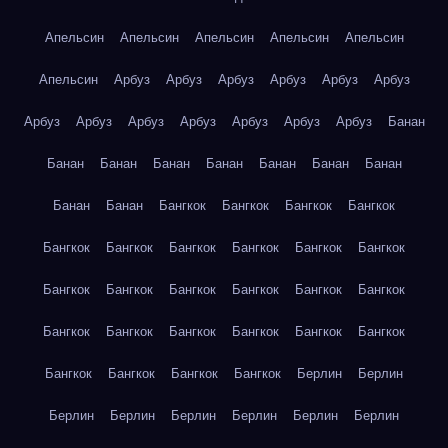
Апельсин
Апельсин
Апельсин
Апельсин
Апельсин
Апельсин
Арбуз
Арбуз
Арбуз
Арбуз
Арбуз
Арбуз
Арбуз
Арбуз
Арбуз
Арбуз
Арбуз
Арбуз
Арбуз
Банан
Банан
Банан
Банан
Банан
Банан
Банан
Банан
Банан
Банан
Бангкок
Бангкок
Бангкок
Бангкок
Бангкок
Бангкок
Бангкок
Бангкок
Бангкок
Бангкок
Бангкок
Бангкок
Бангкок
Бангкок
Бангкок
Бангкок
Бангкок
Бангкок
Бангкок
Бангкок
Бангкок
Бангкок
Бангкок
Бангкок
Бангкок
Бангкок
Берлин
Берлин
Берлин
Берлин
Берлин
Берлин
Берлин
Берлин