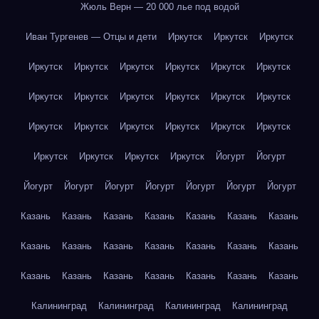
Жюль Верн — 20 000 лье под водой
Иван Тургенев — Отцы и дети
Иркутск
Иркутск
Иркутск
Иркутск
Иркутск
Иркутск
Иркутск
Иркутск
Иркутск
Иркутск
Иркутск
Иркутск
Иркутск
Иркутск
Иркутск
Иркутск
Иркутск
Иркутск
Иркутск
Иркутск
Иркутск
Иркутск
Иркутск
Иркутск
Иркутск
Йогурт
Йогурт
Йогурт
Йогурт
Йогурт
Йогурт
Йогурт
Йогурт
Йогурт
Казань
Казань
Казань
Казань
Казань
Казань
Казань
Казань
Казань
Казань
Казань
Казань
Казань
Казань
Казань
Казань
Казань
Казань
Казань
Казань
Казань
Калининград
Калининград
Калининград
Калининград