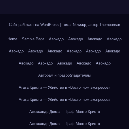
Сайт работает на WordPress
|
Тема: Newsup, автор
Themeansar
Home
Sample Page
Авокадо
Авокадо
Авокадо
Авокадо
Авокадо
Авокадо
Авокадо
Авокадо
Авокадо
Авокадо
Авокадо
Авокадо
Авокадо
Авокадо
Авокадо
Авторам и правообладателям
Агата Кристи — Убийство в «Восточном экспрессе»
Агата Кристи — Убийство в «Восточном экспрессе»
Александр Дюма — Граф Монте-Кристо
Александр Дюма — Граф Монте-Кристо