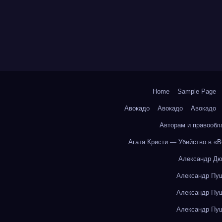
Home
Sample Page
Авокадо
Авокадо
Авокадо
Авторам и правообл
Агата Кристи — Убийство в «
Александр Дю
Александр Пуш
Александр Пуш
Александр Пуш