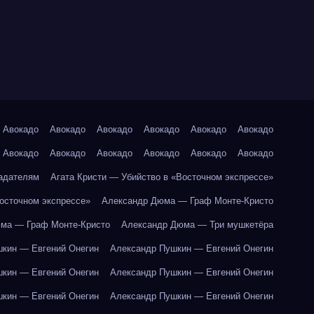
Авокадо
Авокадо
Авокадо
Авокадо
Авокадо
Авокадо
Авокадо
Авокадо
Авокадо
Авокадо
Авокадо
Авокадо
адателям
Агата Кристи — Убийство в «Восточном экспрессе»
Восточном экспрессе»
Александр Дюма — Граф Монте-Кристо
ма — Граф Монте-Кристо
Александр Дюма — Три мушкетёра
кин — Евгений Онегин
Александр Пушкин — Евгений Онегин
кин — Евгений Онегин
Александр Пушкин — Евгений Онегин
кин — Евгений Онегин
Александр Пушкин — Евгений Онегин