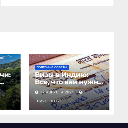
ПОЛЕЗНЫЕ СОВЕТЫ
чи:
Визы в Индию:
Все, что вам нужно
знать
22 АВГУСТА 2024
о
TRAVELBOX27_