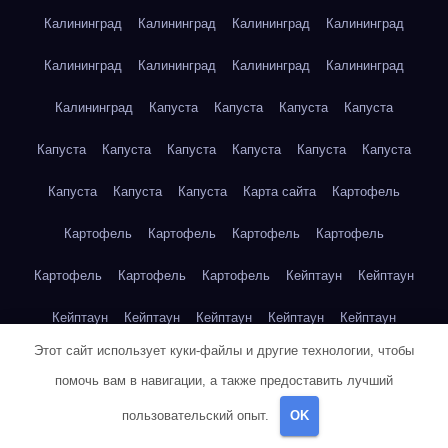
Калининград
Калининград
Калининград
Калининград
Калининград
Калининград
Калининград
Калининград
Калининград
Капуста
Капуста
Капуста
Капуста
Капуста
Капуста
Капуста
Капуста
Капуста
Капуста
Капуста
Капуста
Капуста
Карта сайта
Картофель
Картофель
Картофель
Картофель
Картофель
Картофель
Картофель
Картофель
Кейптаун
Кейптаун
Кейптаун
Кейптаун
Кейптаун
Кейптаун
Кейптаун
Этот сайт использует куки-файлы и другие технологии, чтобы
Кейптаун
Кейптаун
Кейптаун
Кейптаун
Кейптаун
помочь вам в навигации, а также предоставить лучший
Кейптаун
Кейптаун
Кейптаун
Кейптаун
Кейптаун
пользовательский опыт.
OK
Кейптаун
Кейптаун
Кейптаун
Клубника
Клубника