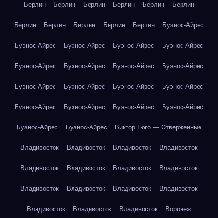
Берлин
Берлин
Берлин
Берлин
Берлин
Берлин
Берлин
Берлин
Берлин
Берлин
Берлин
Буэнос-Айрес
Буэнос-Айрес
Буэнос-Айрес
Буэнос-Айрес
Буэнос-Айрес
Буэнос-Айрес
Буэнос-Айрес
Буэнос-Айрес
Буэнос-Айрес
Буэнос-Айрес
Буэнос-Айрес
Буэнос-Айрес
Буэнос-Айрес
Буэнос-Айрес
Буэнос-Айрес
Буэнос-Айрес
Буэнос-Айрес
Буэнос-Айрес
Буэнос-Айрес
Виктор Гюго — Отверженные
Владивосток
Владивосток
Владивосток
Владивосток
Владивосток
Владивосток
Владивосток
Владивосток
Владивосток
Владивосток
Владивосток
Владивосток
Владивосток
Владивосток
Владивосток
Воронеж