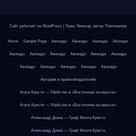
Сайт работает на WordPress
|
Тема: Newsup, автор
Themeansar
Home
Sample Page
Авокадо
Авокадо
Авокадо
Авокадо
Авокадо
Авокадо
Авокадо
Авокадо
Авокадо
Авокадо
Авокадо
Авокадо
Авокадо
Авокадо
Авокадо
Авторам и правообладателям
Агата Кристи — Убийство в «Восточном экспрессе»
Агата Кристи — Убийство в «Восточном экспрессе»
Александр Дюма — Граф Монте-Кристо
Александр Дюма — Граф Монте-Кристо