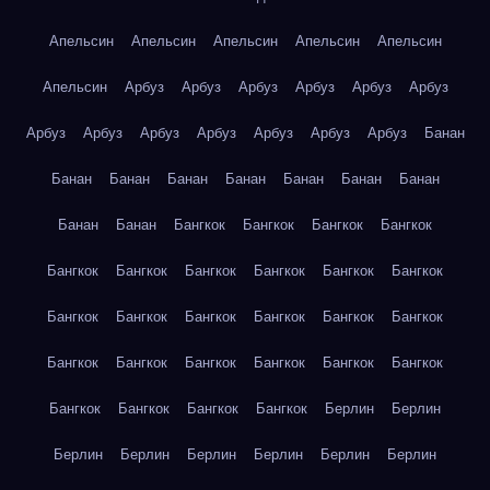
Апельсин
Апельсин
Апельсин
Апельсин
Апельсин
Апельсин
Арбуз
Арбуз
Арбуз
Арбуз
Арбуз
Арбуз
Арбуз
Арбуз
Арбуз
Арбуз
Арбуз
Арбуз
Арбуз
Банан
Банан
Банан
Банан
Банан
Банан
Банан
Банан
Банан
Банан
Бангкок
Бангкок
Бангкок
Бангкок
Бангкок
Бангкок
Бангкок
Бангкок
Бангкок
Бангкок
Бангкок
Бангкок
Бангкок
Бангкок
Бангкок
Бангкок
Бангкок
Бангкок
Бангкок
Бангкок
Бангкок
Бангкок
Бангкок
Бангкок
Бангкок
Бангкок
Берлин
Берлин
Берлин
Берлин
Берлин
Берлин
Берлин
Берлин