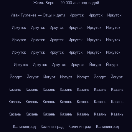
Жюль Верн — 20 000 лье под водой
Иван Тургенев — Отцы и дети
Иркутск
Иркутск
Иркутск
Иркутск
Иркутск
Иркутск
Иркутск
Иркутск
Иркутск
Иркутск
Иркутск
Иркутск
Иркутск
Иркутск
Иркутск
Иркутск
Иркутск
Иркутск
Иркутск
Иркутск
Иркутск
Иркутск
Иркутск
Иркутск
Иркутск
Йогурт
Йогурт
Йогурт
Йогурт
Йогурт
Йогурт
Йогурт
Йогурт
Йогурт
Казань
Казань
Казань
Казань
Казань
Казань
Казань
Казань
Казань
Казань
Казань
Казань
Казань
Казань
Казань
Казань
Казань
Казань
Казань
Казань
Казань
Калининград
Калининград
Калининград
Калининград