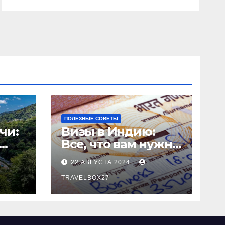
ПОЛЕЗНЫЕ СОВЕТЫ
чи:
Визы в Индию:
Все, что вам нужно
знать
22 АВГУСТА 2024
о
TRAVELBOX27_