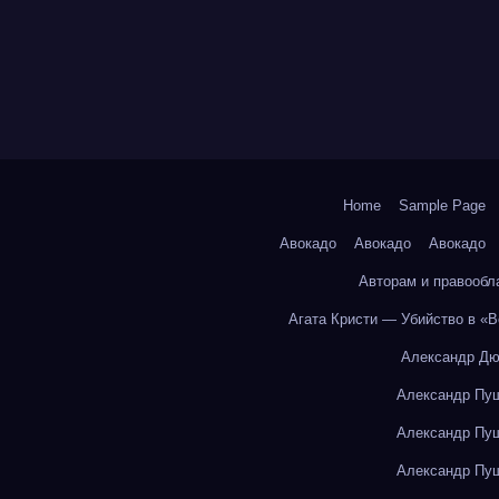
Home
Sample Page
Авокадо
Авокадо
Авокадо
Авторам и правообл
Агата Кристи — Убийство в «
Александр Дю
Александр Пуш
Александр Пуш
Александр Пуш