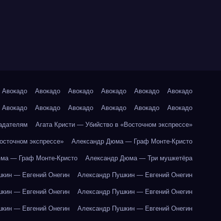
Авокадо
Авокадо
Авокадо
Авокадо
Авокадо
Авокадо
Авокадо
Авокадо
Авокадо
Авокадо
Авокадо
Авокадо
адателям
Агата Кристи — Убийство в «Восточном экспрессе»
Восточном экспрессе»
Александр Дюма — Граф Монте-Кристо
ма — Граф Монте-Кристо
Александр Дюма — Три мушкетёра
кин — Евгений Онегин
Александр Пушкин — Евгений Онегин
кин — Евгений Онегин
Александр Пушкин — Евгений Онегин
кин — Евгений Онегин
Александр Пушкин — Евгений Онегин