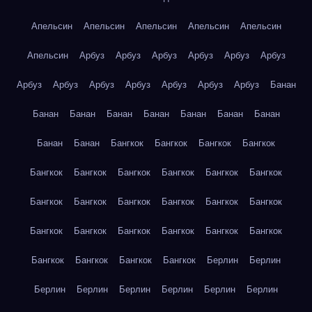
Апельсин
Апельсин
Апельсин
Апельсин
Апельсин
Апельсин
Арбуз
Арбуз
Арбуз
Арбуз
Арбуз
Арбуз
Арбуз
Арбуз
Арбуз
Арбуз
Арбуз
Арбуз
Арбуз
Банан
Банан
Банан
Банан
Банан
Банан
Банан
Банан
Банан
Банан
Бангкок
Бангкок
Бангкок
Бангкок
Бангкок
Бангкок
Бангкок
Бангкок
Бангкок
Бангкок
Бангкок
Бангкок
Бангкок
Бангкок
Бангкок
Бангкок
Бангкок
Бангкок
Бангкок
Бангкок
Бангкок
Бангкок
Бангкок
Бангкок
Бангкок
Бангкок
Берлин
Берлин
Берлин
Берлин
Берлин
Берлин
Берлин
Берлин