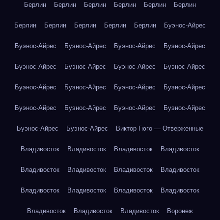
Берлин
Берлин
Берлин
Берлин
Берлин
Берлин
Берлин
Берлин
Берлин
Берлин
Берлин
Буэнос-Айрес
Буэнос-Айрес
Буэнос-Айрес
Буэнос-Айрес
Буэнос-Айрес
Буэнос-Айрес
Буэнос-Айрес
Буэнос-Айрес
Буэнос-Айрес
Буэнос-Айрес
Буэнос-Айрес
Буэнос-Айрес
Буэнос-Айрес
Буэнос-Айрес
Буэнос-Айрес
Буэнос-Айрес
Буэнос-Айрес
Буэнос-Айрес
Буэнос-Айрес
Виктор Гюго — Отверженные
Владивосток
Владивосток
Владивосток
Владивосток
Владивосток
Владивосток
Владивосток
Владивосток
Владивосток
Владивосток
Владивосток
Владивосток
Владивосток
Владивосток
Владивосток
Воронеж