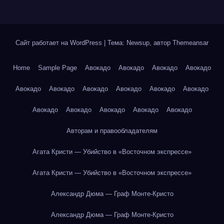
Сайт работает на WordPress
|
Тема: Newsup, автор
Themeansar
Home
Sample Page
Авокадо
Авокадо
Авокадо
Авокадо
Авокадо
Авокадо
Авокадо
Авокадо
Авокадо
Авокадо
Авокадо
Авокадо
Авокадо
Авокадо
Авокадо
Авторам и правообладателям
Агата Кристи — Убийство в «Восточном экспрессе»
Агата Кристи — Убийство в «Восточном экспрессе»
Александр Дюма — Граф Монте-Кристо
Александр Дюма — Граф Монте-Кристо