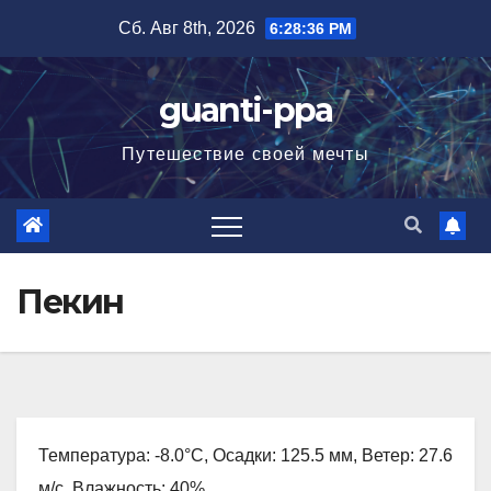
Перейти
Сб. Авг 8th, 2026
6:28:37 PM
к
содержимому
guanti-ppa
Путешествие своей мечты
Пекин
Температура: -8.0°C, Осадки: 125.5 мм, Ветер: 27.6
м/с, Влажность: 40%