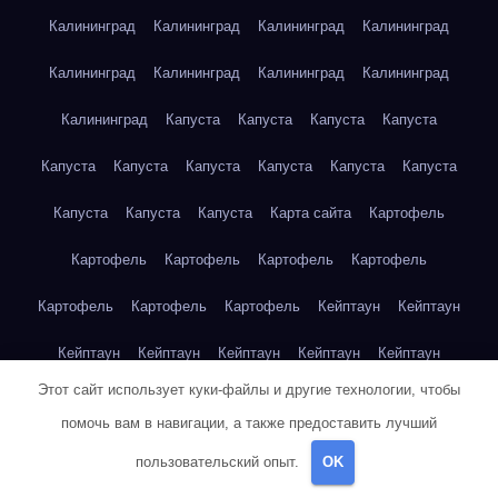
Калининград
Калининград
Калининград
Калининград
Калининград
Калининград
Калининград
Калининград
Калининград
Капуста
Капуста
Капуста
Капуста
Капуста
Капуста
Капуста
Капуста
Капуста
Капуста
Капуста
Капуста
Капуста
Карта сайта
Картофель
Картофель
Картофель
Картофель
Картофель
Картофель
Картофель
Картофель
Кейптаун
Кейптаун
Кейптаун
Кейптаун
Кейптаун
Кейптаун
Кейптаун
Этот сайт использует куки-файлы и другие технологии, чтобы
Кейптаун
Кейптаун
Кейптаун
Кейптаун
Кейптаун
помочь вам в навигации, а также предоставить лучший
Кейптаун
Кейптаун
Кейптаун
Кейптаун
Кейптаун
пользовательский опыт.
OK
Кейптаун
Кейптаун
Кейптаун
Клубника
Клубника