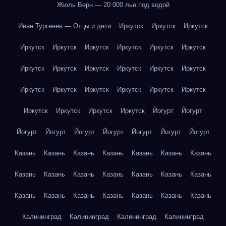
Жюль Верн — 20 000 лье под водой
Иван Тургенев — Отцы и дети
Иркутск
Иркутск
Иркутск
Иркутск
Иркутск
Иркутск
Иркутск
Иркутск
Иркутск
Иркутск
Иркутск
Иркутск
Иркутск
Иркутск
Иркутск
Иркутск
Иркутск
Иркутск
Иркутск
Иркутск
Иркутск
Иркутск
Иркутск
Иркутск
Иркутск
Йогурт
Йогурт
Йогурт
Йогурт
Йогурт
Йогурт
Йогурт
Йогурт
Йогурт
Казань
Казань
Казань
Казань
Казань
Казань
Казань
Казань
Казань
Казань
Казань
Казань
Казань
Казань
Казань
Казань
Казань
Казань
Казань
Казань
Казань
Калининград
Калининград
Калининград
Калининград