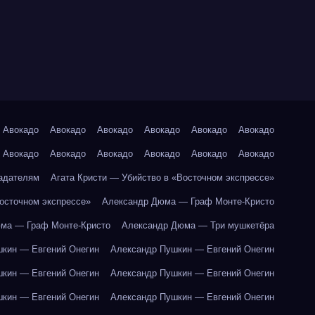
Авокадо
Авокадо
Авокадо
Авокадо
Авокадо
Авокадо
Авокадо
Авокадо
Авокадо
Авокадо
Авокадо
Авокадо
адателям
Агата Кристи — Убийство в «Восточном экспрессе»
Восточном экспрессе»
Александр Дюма — Граф Монте-Кристо
ма — Граф Монте-Кристо
Александр Дюма — Три мушкетёра
кин — Евгений Онегин
Александр Пушкин — Евгений Онегин
кин — Евгений Онегин
Александр Пушкин — Евгений Онегин
кин — Евгений Онегин
Александр Пушкин — Евгений Онегин