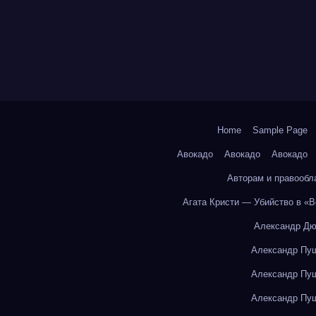
Home
Sample Page
Авокадо
Авокадо
Авокадо
Авторам и правообл
Агата Кристи — Убийство в «
Александр Дю
Александр Пуш
Александр Пуш
Александр Пуш