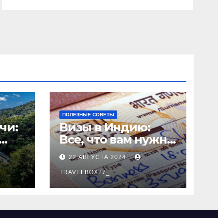
ПОЛЕЗНЫЕ СОВЕТЫ
чи:
Визы в Индию:
Все, что вам нужно
знать
22 АВГУСТА 2024
о
TRAVELBOX27_