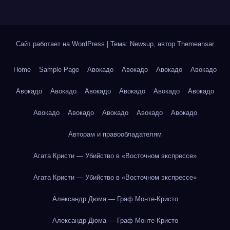
Сайт работает на WordPress
|
Тема: Newsup, автор
Themeansar
Home
Sample Page
Авокадо
Авокадо
Авокадо
Авокадо
Авокадо
Авокадо
Авокадо
Авокадо
Авокадо
Авокадо
Авокадо
Авокадо
Авокадо
Авокадо
Авокадо
Авторам и правообладателям
Агата Кристи — Убийство в «Восточном экспрессе»
Агата Кристи — Убийство в «Восточном экспрессе»
Александр Дюма — Граф Монте-Кристо
Александр Дюма — Граф Монте-Кристо