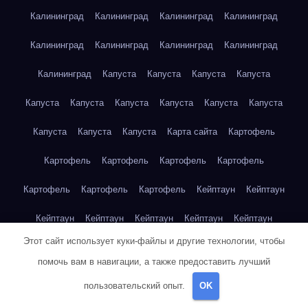
Калининград
Калининград
Калининград
Калининград
Калининград
Калининград
Калининград
Калининград
Калининград
Капуста
Капуста
Капуста
Капуста
Капуста
Капуста
Капуста
Капуста
Капуста
Капуста
Капуста
Капуста
Капуста
Карта сайта
Картофель
Картофель
Картофель
Картофель
Картофель
Картофель
Картофель
Картофель
Кейптаун
Кейптаун
Кейптаун
Кейптаун
Кейптаун
Кейптаун
Кейптаун
Этот сайт использует куки-файлы и другие технологии, чтобы
Кейптаун
Кейптаун
Кейптаун
Кейптаун
Кейптаун
помочь вам в навигации, а также предоставить лучший
Кейптаун
Кейптаун
Кейптаун
Кейптаун
Кейптаун
пользовательский опыт.
OK
Кейптаун
Кейптаун
Кейптаун
Клубника
Клубника