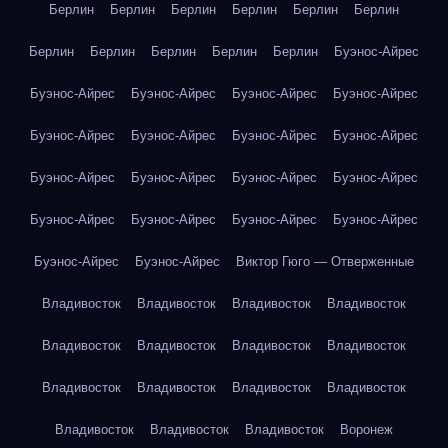
Берлин
Берлин
Берлин
Берлин
Берлин
Берлин
Берлин
Берлин
Берлин
Берлин
Берлин
Буэнос-Айрес
Буэнос-Айрес
Буэнос-Айрес
Буэнос-Айрес
Буэнос-Айрес
Буэнос-Айрес
Буэнос-Айрес
Буэнос-Айрес
Буэнос-Айрес
Буэнос-Айрес
Буэнос-Айрес
Буэнос-Айрес
Буэнос-Айрес
Буэнос-Айрес
Буэнос-Айрес
Буэнос-Айрес
Буэнос-Айрес
Буэнос-Айрес
Буэнос-Айрес
Виктор Гюго — Отверженные
Владивосток
Владивосток
Владивосток
Владивосток
Владивосток
Владивосток
Владивосток
Владивосток
Владивосток
Владивосток
Владивосток
Владивосток
Владивосток
Владивосток
Владивосток
Воронеж