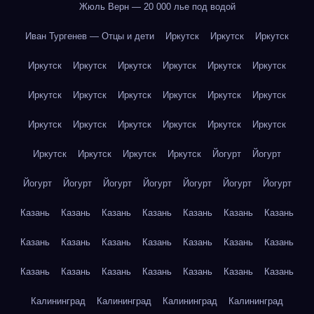
Жюль Верн — 20 000 лье под водой
Иван Тургенев — Отцы и дети
Иркутск
Иркутск
Иркутск
Иркутск
Иркутск
Иркутск
Иркутск
Иркутск
Иркутск
Иркутск
Иркутск
Иркутск
Иркутск
Иркутск
Иркутск
Иркутск
Иркутск
Иркутск
Иркутск
Иркутск
Иркутск
Иркутск
Иркутск
Иркутск
Иркутск
Йогурт
Йогурт
Йогурт
Йогурт
Йогурт
Йогурт
Йогурт
Йогурт
Йогурт
Казань
Казань
Казань
Казань
Казань
Казань
Казань
Казань
Казань
Казань
Казань
Казань
Казань
Казань
Казань
Казань
Казань
Казань
Казань
Казань
Казань
Калининград
Калининград
Калининград
Калининград