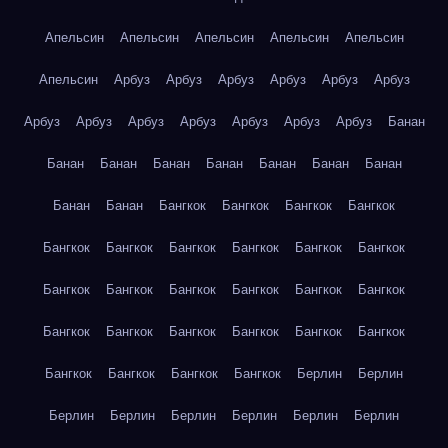
Апельсин
Апельсин
Апельсин
Апельсин
Апельсин
Апельсин
Арбуз
Арбуз
Арбуз
Арбуз
Арбуз
Арбуз
Арбуз
Арбуз
Арбуз
Арбуз
Арбуз
Арбуз
Арбуз
Банан
Банан
Банан
Банан
Банан
Банан
Банан
Банан
Банан
Банан
Бангкок
Бангкок
Бангкок
Бангкок
Бангкок
Бангкок
Бангкок
Бангкок
Бангкок
Бангкок
Бангкок
Бангкок
Бангкок
Бангкок
Бангкок
Бангкок
Бангкок
Бангкок
Бангкок
Бангкок
Бангкок
Бангкок
Бангкок
Бангкок
Бангкок
Бангкок
Берлин
Берлин
Берлин
Берлин
Берлин
Берлин
Берлин
Берлин