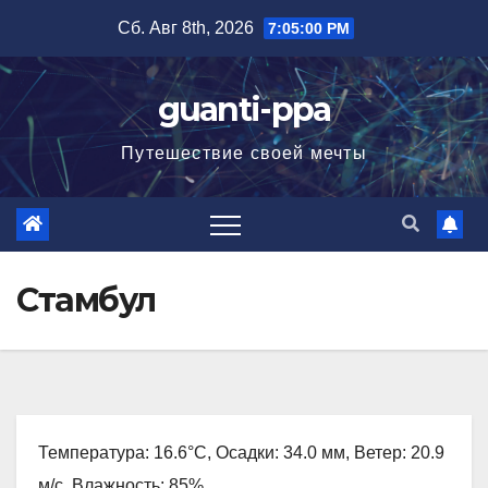
Перейти
Сб. Авг 8th, 2026
7:05:01 PM
к
содержимому
guanti-ppa
Путешествие своей мечты
Стамбул
Температура: 16.6°C, Осадки: 34.0 мм, Ветер: 20.9
м/с, Влажность: 85%